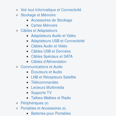
Voir tout Informatique et Connectivité
Stockage et Mémoire
Accessoires de Stockage
Cartes Mémoire
Câbles et Adaptateurs
Adaptateurs Audio et Vidéo
Adaptateurs USB et Connectivité
Câbles Audio et Vidéo
Câbles USB et Données
Câbles Spéciaux et SATA
Câbles d'Alimentation
Communications et Audio
Écouteurs et Audio
LNB et Récepteurs Satellite
Télécommandes
Lecteurs Multimédia
Supports TV
Talkies-Walkies et Radio
Périphériques
(9)
Portables et Accessoires
(6)
Batteries pour Portables