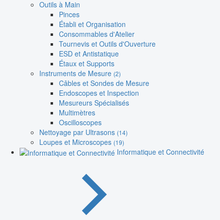
Outils à Main
Pinces
Établi et Organisation
Consommables d'Atelier
Tournevis et Outils d'Ouverture
ESD et Antistatique
Étaux et Supports
Instruments de Mesure
(2)
Câbles et Sondes de Mesure
Endoscopes et Inspection
Mesureurs Spécialisés
Multimètres
Oscilloscopes
Nettoyage par Ultrasons
(14)
Loupes et Microscopes
(19)
Informatique et Connectivité