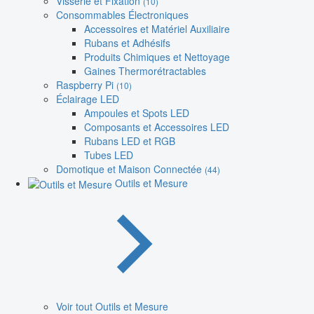
Visserie et Fixation
(10)
Consommables Électroniques
Accessoires et Matériel Auxiliaire
Rubans et Adhésifs
Produits Chimiques et Nettoyage
Gaines Thermorétractables
Raspberry Pi
(10)
Éclairage LED
Ampoules et Spots LED
Composants et Accessoires LED
Rubans LED et RGB
Tubes LED
Domotique et Maison Connectée
(44)
Outils et Mesure
Voir tout Outils et Mesure