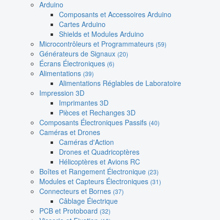
Arduino
Composants et Accessoires Arduino
Cartes Arduino
Shields et Modules Arduino
Microcontrôleurs et Programmateurs
(59)
Générateurs de Signaux
(20)
Écrans Électroniques
(6)
Alimentations
(39)
Alimentations Réglables de Laboratoire
Impression 3D
Imprimantes 3D
Pièces et Rechanges 3D
Composants Électroniques Passifs
(40)
Caméras et Drones
Caméras d'Action
Drones et Quadricoptères
Hélicoptères et Avions RC
Boîtes et Rangement Électronique
(23)
Modules et Capteurs Électroniques
(31)
Connecteurs et Bornes
(37)
Câblage Électrique
PCB et Protoboard
(32)