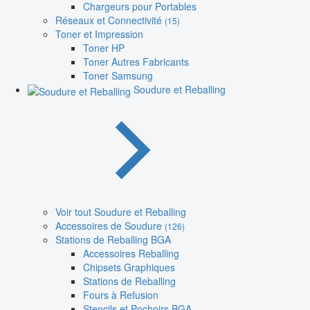
Chargeurs pour Portables
Réseaux et Connectivité
(15)
Toner et Impression
Toner HP
Toner Autres Fabricants
Toner Samsung
Soudure et Reballing
Voir tout Soudure et Reballing
Accessoires de Soudure
(126)
Stations de Reballing BGA
Accessoires Reballing
Chipsets Graphiques
Stations de Reballing
Fours à Refusion
Stencils et Pochoirs BGA