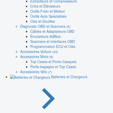
Extracteurs et Compresseurs
Crics et Élévateurs
Outils Frein et Moteur
Outils Auto Spécialisés
Clés et Douilles
Diagnostic OBD et Scanners
(6)
Câbles et Adaptateurs OBD
Émulateurs AdBlue
Scanners et Interfaces OBD
Programmation ECU et Clés
Accessoires Voiture
(24)
Accessoires Moto
(8)
Top Cases et Porte-Casques
Porte-bagages et Top Cases
Accessoires Vélo
(7)
Batteries et Chargeurs