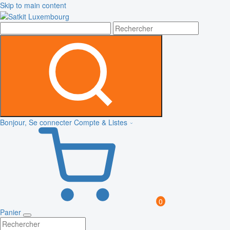
Skip to main content
Bonjour, Se connecter
Compte & Listes
0
Panier