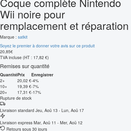
Coque complète Nintendo
Wii noire pour
remplacement et réparation
Marque :
satkit
Soyez le premier à donner votre avis sur ce produit
20
,
85
€
TVA incluse
(HT : 17,82 €)
Remises sur quantité
Quantité
Prix
Enregistrer
2+
20,02 €
-4%
10+
19,39 €
-7%
20+
17,31 €
-17%
Rupture de stock
Livraison standard
Jeu, Aoû 13 - Lun, Aoû 17
Livraison express
Mar, Aoû 11 - Mer, Aoû 12
Retours sous 30 jours