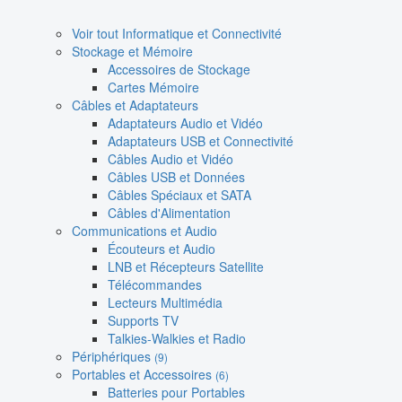
Voir tout Informatique et Connectivité
Stockage et Mémoire
Accessoires de Stockage
Cartes Mémoire
Câbles et Adaptateurs
Adaptateurs Audio et Vidéo
Adaptateurs USB et Connectivité
Câbles Audio et Vidéo
Câbles USB et Données
Câbles Spéciaux et SATA
Câbles d'Alimentation
Communications et Audio
Écouteurs et Audio
LNB et Récepteurs Satellite
Télécommandes
Lecteurs Multimédia
Supports TV
Talkies-Walkies et Radio
Périphériques
(9)
Portables et Accessoires
(6)
Batteries pour Portables