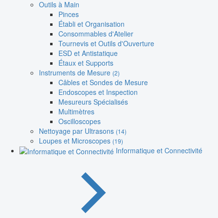
Outils à Main
Pinces
Établi et Organisation
Consommables d'Atelier
Tournevis et Outils d'Ouverture
ESD et Antistatique
Étaux et Supports
Instruments de Mesure
(2)
Câbles et Sondes de Mesure
Endoscopes et Inspection
Mesureurs Spécialisés
Multimètres
Oscilloscopes
Nettoyage par Ultrasons
(14)
Loupes et Microscopes
(19)
Informatique et Connectivité