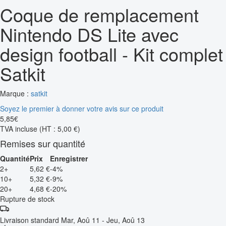
Coque de remplacement
Nintendo DS Lite avec
design football - Kit complet
Satkit
Marque :
satkit
Soyez le premier à donner votre avis sur ce produit
5
,
85
€
TVA incluse
(HT : 5,00 €)
Remises sur quantité
Quantité
Prix
Enregistrer
2+
5,62 €
-4%
10+
5,32 €
-9%
20+
4,68 €
-20%
Rupture de stock
Livraison standard
Mar, Aoû 11 - Jeu, Aoû 13