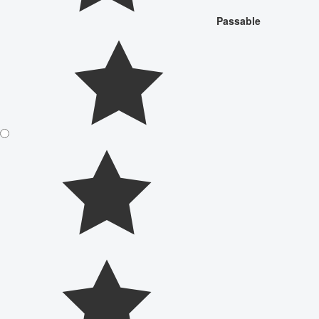
Passable