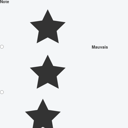
Note
Mauvais