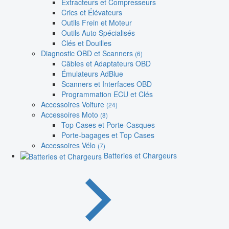
Extracteurs et Compresseurs
Crics et Élévateurs
Outils Frein et Moteur
Outils Auto Spécialisés
Clés et Douilles
Diagnostic OBD et Scanners
(6)
Câbles et Adaptateurs OBD
Émulateurs AdBlue
Scanners et Interfaces OBD
Programmation ECU et Clés
Accessoires Voiture
(24)
Accessoires Moto
(8)
Top Cases et Porte-Casques
Porte-bagages et Top Cases
Accessoires Vélo
(7)
Batteries et Chargeurs