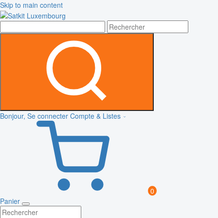
Skip to main content
Bonjour, Se connecter
Compte & Listes
0
Panier