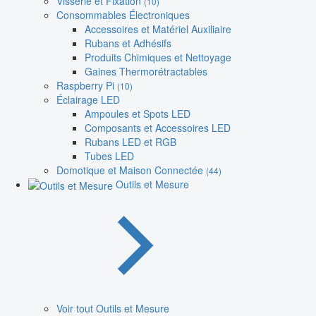
Visserie et Fixation
(10)
Consommables Électroniques
Accessoires et Matériel Auxiliaire
Rubans et Adhésifs
Produits Chimiques et Nettoyage
Gaines Thermorétractables
Raspberry Pi
(10)
Éclairage LED
Ampoules et Spots LED
Composants et Accessoires LED
Rubans LED et RGB
Tubes LED
Domotique et Maison Connectée
(44)
Outils et Mesure
Voir tout Outils et Mesure