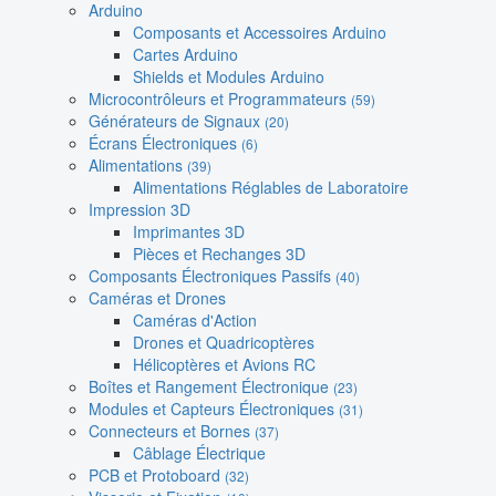
Arduino
Composants et Accessoires Arduino
Cartes Arduino
Shields et Modules Arduino
Microcontrôleurs et Programmateurs
(59)
Générateurs de Signaux
(20)
Écrans Électroniques
(6)
Alimentations
(39)
Alimentations Réglables de Laboratoire
Impression 3D
Imprimantes 3D
Pièces et Rechanges 3D
Composants Électroniques Passifs
(40)
Caméras et Drones
Caméras d'Action
Drones et Quadricoptères
Hélicoptères et Avions RC
Boîtes et Rangement Électronique
(23)
Modules et Capteurs Électroniques
(31)
Connecteurs et Bornes
(37)
Câblage Électrique
PCB et Protoboard
(32)