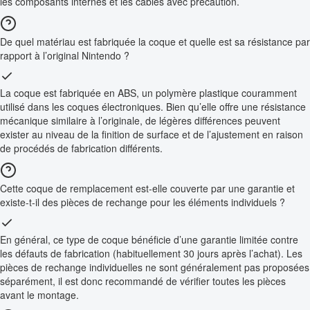
les composants internes et les câbles avec précaution.
De quel matériau est fabriquée la coque et quelle est sa résistance par
rapport à l’original Nintendo ?
La coque est fabriquée en ABS, un polymère plastique couramment
utilisé dans les coques électroniques. Bien qu’elle offre une résistance
mécanique similaire à l’originale, de légères différences peuvent
exister au niveau de la finition de surface et de l’ajustement en raison
de procédés de fabrication différents.
Cette coque de remplacement est-elle couverte par une garantie et
existe-t-il des pièces de rechange pour les éléments individuels ?
En général, ce type de coque bénéficie d’une garantie limitée contre
les défauts de fabrication (habituellement 30 jours après l’achat). Les
pièces de rechange individuelles ne sont généralement pas proposées
séparément, il est donc recommandé de vérifier toutes les pièces
avant le montage.