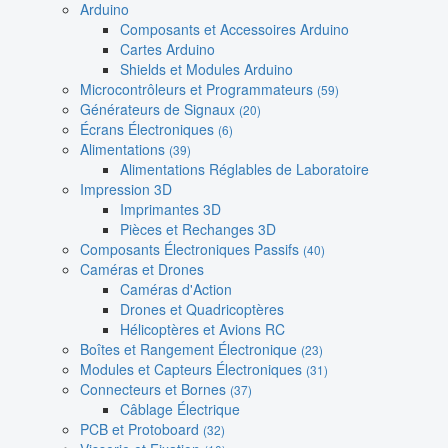
Arduino
Composants et Accessoires Arduino
Cartes Arduino
Shields et Modules Arduino
Microcontrôleurs et Programmateurs
(59)
Générateurs de Signaux
(20)
Écrans Électroniques
(6)
Alimentations
(39)
Alimentations Réglables de Laboratoire
Impression 3D
Imprimantes 3D
Pièces et Rechanges 3D
Composants Électroniques Passifs
(40)
Caméras et Drones
Caméras d'Action
Drones et Quadricoptères
Hélicoptères et Avions RC
Boîtes et Rangement Électronique
(23)
Modules et Capteurs Électroniques
(31)
Connecteurs et Bornes
(37)
Câblage Électrique
PCB et Protoboard
(32)