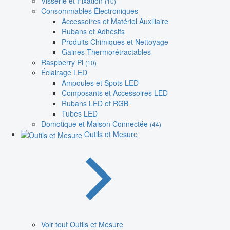
Visserie et Fixation
(10)
Consommables Électroniques
Accessoires et Matériel Auxiliaire
Rubans et Adhésifs
Produits Chimiques et Nettoyage
Gaines Thermorétractables
Raspberry Pi
(10)
Éclairage LED
Ampoules et Spots LED
Composants et Accessoires LED
Rubans LED et RGB
Tubes LED
Domotique et Maison Connectée
(44)
Outils et Mesure
Voir tout Outils et Mesure