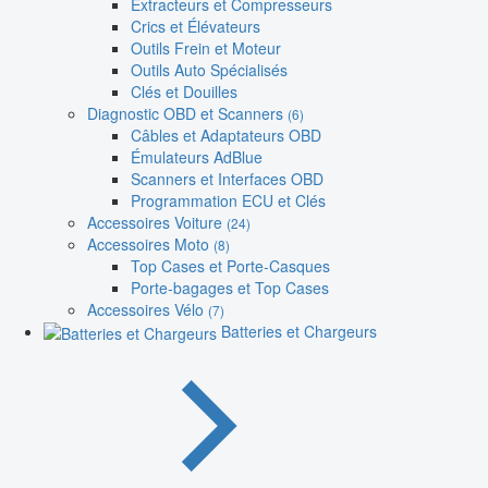
Extracteurs et Compresseurs
Crics et Élévateurs
Outils Frein et Moteur
Outils Auto Spécialisés
Clés et Douilles
Diagnostic OBD et Scanners
(6)
Câbles et Adaptateurs OBD
Émulateurs AdBlue
Scanners et Interfaces OBD
Programmation ECU et Clés
Accessoires Voiture
(24)
Accessoires Moto
(8)
Top Cases et Porte-Casques
Porte-bagages et Top Cases
Accessoires Vélo
(7)
Batteries et Chargeurs