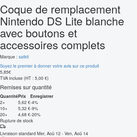
Coque de remplacement
Nintendo DS Lite blanche
avec boutons et
accessoires complets
Marque :
satkit
Soyez le premier à donner votre avis sur ce produit
5
,
85
€
TVA incluse
(HT : 5,00 €)
Remises sur quantité
Quantité
Prix
Enregistrer
2+
5,62 €
-4%
10+
5,32 €
-9%
20+
4,68 €
-20%
Rupture de stock
Livraison standard
Mer, Aoû 12 - Ven, Aoû 14