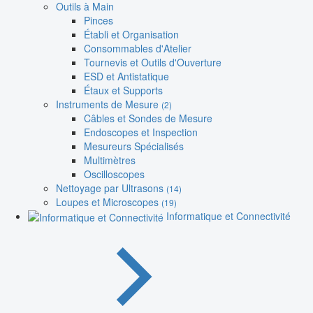
Outils à Main
Pinces
Établi et Organisation
Consommables d'Atelier
Tournevis et Outils d'Ouverture
ESD et Antistatique
Étaux et Supports
Instruments de Mesure
(2)
Câbles et Sondes de Mesure
Endoscopes et Inspection
Mesureurs Spécialisés
Multimètres
Oscilloscopes
Nettoyage par Ultrasons
(14)
Loupes et Microscopes
(19)
Informatique et Connectivité