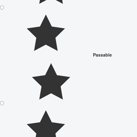
Passable