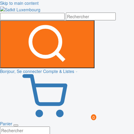
Skip to main content
Bonjour, Se connecter
Compte & Listes
0
Panier