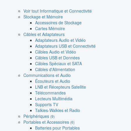
Voir tout Informatique et Connectivité
Stockage et Mémoire
Accessoires de Stockage
Cartes Mémoire
Câbles et Adaptateurs
Adaptateurs Audio et Vidéo
Adaptateurs USB et Connectivité
Câbles Audio et Vidéo
Câbles USB et Données
Câbles Spéciaux et SATA
Câbles d'Alimentation
Communications et Audio
Écouteurs et Audio
LNB et Récepteurs Satellite
Télécommandes
Lecteurs Multimédia
Supports TV
Talkies-Walkies et Radio
Périphériques
(9)
Portables et Accessoires
(6)
Batteries pour Portables