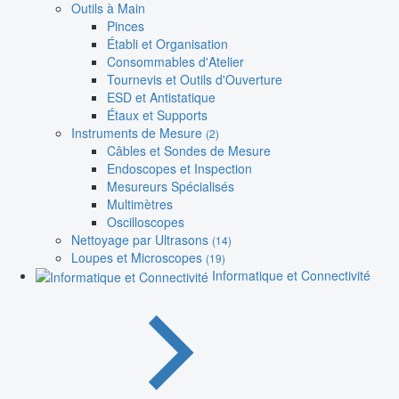
Outils à Main
Pinces
Établi et Organisation
Consommables d'Atelier
Tournevis et Outils d'Ouverture
ESD et Antistatique
Étaux et Supports
Instruments de Mesure
(2)
Câbles et Sondes de Mesure
Endoscopes et Inspection
Mesureurs Spécialisés
Multimètres
Oscilloscopes
Nettoyage par Ultrasons
(14)
Loupes et Microscopes
(19)
Informatique et Connectivité