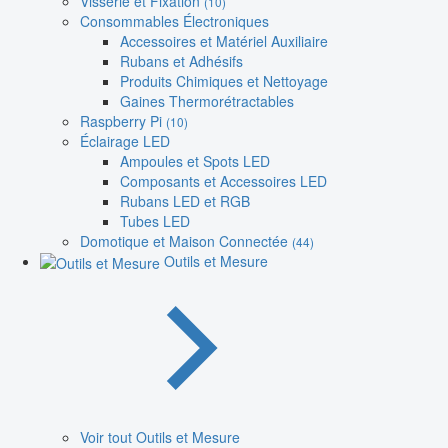
Visserie et Fixation
(10)
Consommables Électroniques
Accessoires et Matériel Auxiliaire
Rubans et Adhésifs
Produits Chimiques et Nettoyage
Gaines Thermorétractables
Raspberry Pi
(10)
Éclairage LED
Ampoules et Spots LED
Composants et Accessoires LED
Rubans LED et RGB
Tubes LED
Domotique et Maison Connectée
(44)
Outils et Mesure
Voir tout Outils et Mesure