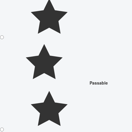
Passable