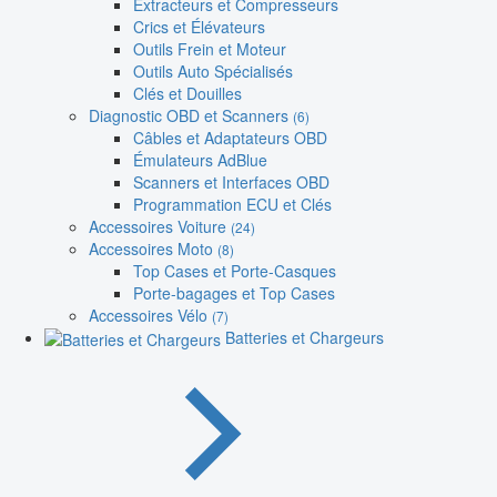
Extracteurs et Compresseurs
Crics et Élévateurs
Outils Frein et Moteur
Outils Auto Spécialisés
Clés et Douilles
Diagnostic OBD et Scanners
(6)
Câbles et Adaptateurs OBD
Émulateurs AdBlue
Scanners et Interfaces OBD
Programmation ECU et Clés
Accessoires Voiture
(24)
Accessoires Moto
(8)
Top Cases et Porte-Casques
Porte-bagages et Top Cases
Accessoires Vélo
(7)
Batteries et Chargeurs