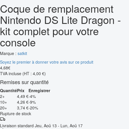
Coque de remplacement
Nintendo DS Lite Dragon -
kit complet pour votre
console
Marque :
satkit
Soyez le premier à donner votre avis sur ce produit
4
,
68
€
TVA incluse
(HT : 4,00 €)
Remises sur quantité
Quantité
Prix
Enregistrer
2+
4,49 €
-4%
10+
4,26 €
-9%
20+
3,74 €
-20%
Rupture de stock
Livraison standard
Jeu, Aoû 13 - Lun, Aoû 17