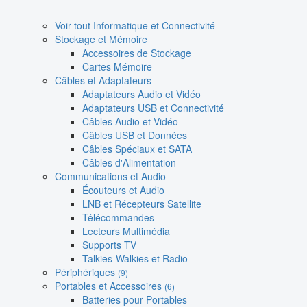
Voir tout Informatique et Connectivité
Stockage et Mémoire
Accessoires de Stockage
Cartes Mémoire
Câbles et Adaptateurs
Adaptateurs Audio et Vidéo
Adaptateurs USB et Connectivité
Câbles Audio et Vidéo
Câbles USB et Données
Câbles Spéciaux et SATA
Câbles d'Alimentation
Communications et Audio
Écouteurs et Audio
LNB et Récepteurs Satellite
Télécommandes
Lecteurs Multimédia
Supports TV
Talkies-Walkies et Radio
Périphériques
(9)
Portables et Accessoires
(6)
Batteries pour Portables