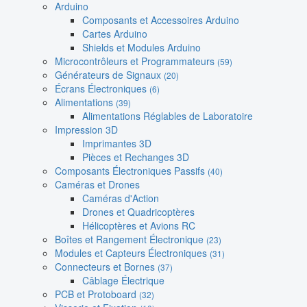
Arduino
Composants et Accessoires Arduino
Cartes Arduino
Shields et Modules Arduino
Microcontrôleurs et Programmateurs
(59)
Générateurs de Signaux
(20)
Écrans Électroniques
(6)
Alimentations
(39)
Alimentations Réglables de Laboratoire
Impression 3D
Imprimantes 3D
Pièces et Rechanges 3D
Composants Électroniques Passifs
(40)
Caméras et Drones
Caméras d'Action
Drones et Quadricoptères
Hélicoptères et Avions RC
Boîtes et Rangement Électronique
(23)
Modules et Capteurs Électroniques
(31)
Connecteurs et Bornes
(37)
Câblage Électrique
PCB et Protoboard
(32)