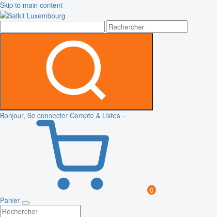
Skip to main content
Bonjour, Se connecter
Compte & Listes
0
Panier