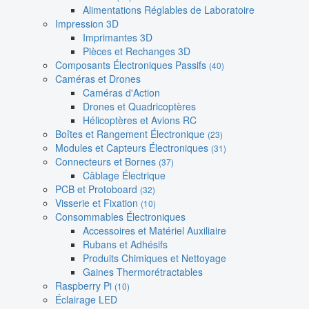
Alimentations Réglables de Laboratoire
Impression 3D
Imprimantes 3D
Pièces et Rechanges 3D
Composants Électroniques Passifs
(40)
Caméras et Drones
Caméras d'Action
Drones et Quadricoptères
Hélicoptères et Avions RC
Boîtes et Rangement Électronique
(23)
Modules et Capteurs Électroniques
(31)
Connecteurs et Bornes
(37)
Câblage Électrique
PCB et Protoboard
(32)
Visserie et Fixation
(10)
Consommables Électroniques
Accessoires et Matériel Auxiliaire
Rubans et Adhésifs
Produits Chimiques et Nettoyage
Gaines Thermorétractables
Raspberry Pi
(10)
Éclairage LED