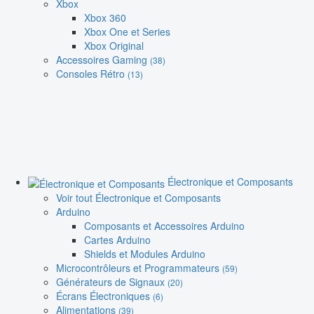
Xbox
Xbox 360
Xbox One et Series
Xbox Original
Accessoires Gaming
(38)
Consoles Rétro
(13)
Électronique et Composants
Voir tout Électronique et Composants
Arduino
Composants et Accessoires Arduino
Cartes Arduino
Shields et Modules Arduino
Microcontrôleurs et Programmateurs
(59)
Générateurs de Signaux
(20)
Écrans Électroniques
(6)
Alimentations
(39)