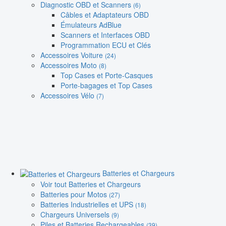
Diagnostic OBD et Scanners
(6)
Câbles et Adaptateurs OBD
Émulateurs AdBlue
Scanners et Interfaces OBD
Programmation ECU et Clés
Accessoires Voiture
(24)
Accessoires Moto
(8)
Top Cases et Porte-Casques
Porte-bagages et Top Cases
Accessoires Vélo
(7)
Batteries et Chargeurs
Voir tout Batteries et Chargeurs
Batteries pour Motos
(27)
Batteries Industrielles et UPS
(18)
Chargeurs Universels
(9)
Piles et Batteries Rechargeables
(39)