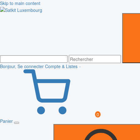
Skip to main content
Bonjour, Se connecter
Compte & Listes
0
Panier