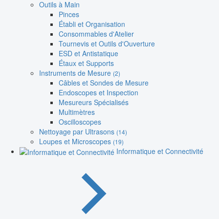
Outils à Main
Pinces
Établi et Organisation
Consommables d'Atelier
Tournevis et Outils d'Ouverture
ESD et Antistatique
Étaux et Supports
Instruments de Mesure
(2)
Câbles et Sondes de Mesure
Endoscopes et Inspection
Mesureurs Spécialisés
Multimètres
Oscilloscopes
Nettoyage par Ultrasons
(14)
Loupes et Microscopes
(19)
Informatique et Connectivité