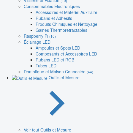
Visserie et Fixation
(10)
Consommables Électroniques
Accessoires et Matériel Auxiliaire
Rubans et Adhésifs
Produits Chimiques et Nettoyage
Gaines Thermorétractables
Raspberry Pi
(10)
Éclairage LED
Ampoules et Spots LED
Composants et Accessoires LED
Rubans LED et RGB
Tubes LED
Domotique et Maison Connectée
(44)
Outils et Mesure
Voir tout Outils et Mesure