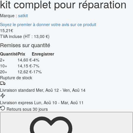
kit complet pour réparation
Marque :
satkit
Soyez le premier à donner votre avis sur ce produit
15
,
21
€
TVA incluse
(HT : 13,00 €)
Remises sur quantité
Quantité
Prix
Enregistrer
2+
14,60 €
-4%
10+
14,15 €
-7%
20+
12,62 €
-17%
Rupture de stock
Livraison standard
Mer, Aoû 12 - Ven, Aoû 14
Livraison express
Lun, Aoû 10 - Mar, Aoû 11
Retours sous 30 jours