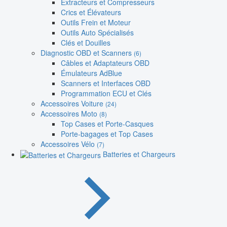
Extracteurs et Compresseurs
Crics et Élévateurs
Outils Frein et Moteur
Outils Auto Spécialisés
Clés et Douilles
Diagnostic OBD et Scanners
(6)
Câbles et Adaptateurs OBD
Émulateurs AdBlue
Scanners et Interfaces OBD
Programmation ECU et Clés
Accessoires Voiture
(24)
Accessoires Moto
(8)
Top Cases et Porte-Casques
Porte-bagages et Top Cases
Accessoires Vélo
(7)
Batteries et Chargeurs