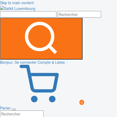
Skip to main content
Bonjour, Se connecter
Compte & Listes
0
Panier