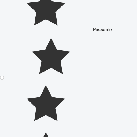
Passable