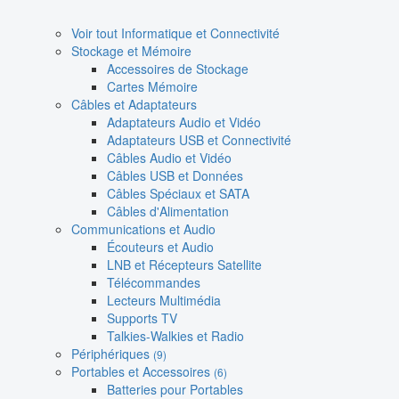
Voir tout Informatique et Connectivité
Stockage et Mémoire
Accessoires de Stockage
Cartes Mémoire
Câbles et Adaptateurs
Adaptateurs Audio et Vidéo
Adaptateurs USB et Connectivité
Câbles Audio et Vidéo
Câbles USB et Données
Câbles Spéciaux et SATA
Câbles d'Alimentation
Communications et Audio
Écouteurs et Audio
LNB et Récepteurs Satellite
Télécommandes
Lecteurs Multimédia
Supports TV
Talkies-Walkies et Radio
Périphériques
(9)
Portables et Accessoires
(6)
Batteries pour Portables