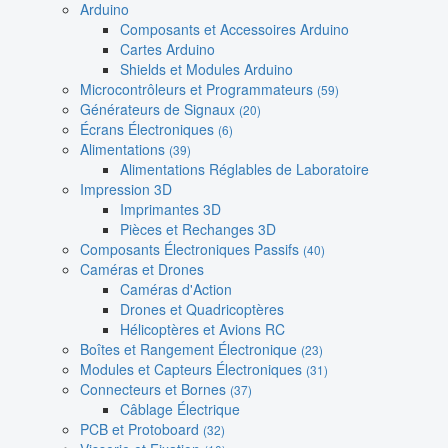
Arduino
Composants et Accessoires Arduino
Cartes Arduino
Shields et Modules Arduino
Microcontrôleurs et Programmateurs
(59)
Générateurs de Signaux
(20)
Écrans Électroniques
(6)
Alimentations
(39)
Alimentations Réglables de Laboratoire
Impression 3D
Imprimantes 3D
Pièces et Rechanges 3D
Composants Électroniques Passifs
(40)
Caméras et Drones
Caméras d'Action
Drones et Quadricoptères
Hélicoptères et Avions RC
Boîtes et Rangement Électronique
(23)
Modules et Capteurs Électroniques
(31)
Connecteurs et Bornes
(37)
Câblage Électrique
PCB et Protoboard
(32)