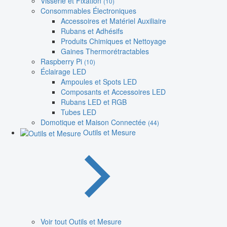
Visserie et Fixation
(10)
Consommables Électroniques
Accessoires et Matériel Auxiliaire
Rubans et Adhésifs
Produits Chimiques et Nettoyage
Gaines Thermorétractables
Raspberry Pi
(10)
Éclairage LED
Ampoules et Spots LED
Composants et Accessoires LED
Rubans LED et RGB
Tubes LED
Domotique et Maison Connectée
(44)
Outils et Mesure
Voir tout Outils et Mesure