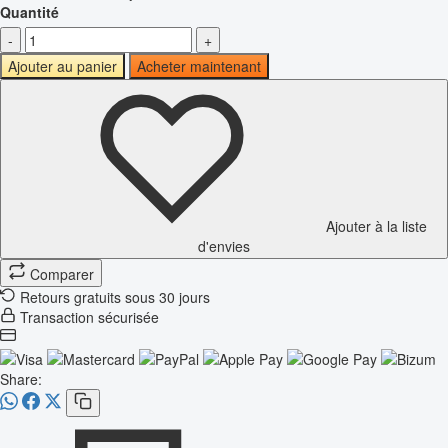
Quantité
-
+
Ajouter au panier
Acheter maintenant
Ajouter à la liste
d'envies
Comparer
Retours gratuits sous 30 jours
Transaction sécurisée
Share: