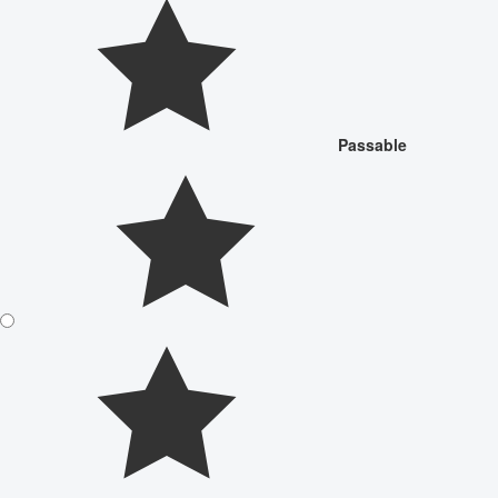
Passable