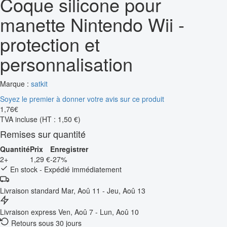
Coque silicone pour
manette Nintendo Wii -
protection et
personnalisation
Marque :
satkit
Soyez le premier à donner votre avis sur ce produit
1
,
76
€
TVA incluse
(HT : 1,50 €)
Remises sur quantité
Quantité
Prix
Enregistrer
2+
1,29 €
-27%
En stock - Expédié immédiatement
Livraison standard
Mar, Aoû 11 - Jeu, Aoû 13
Livraison express
Ven, Aoû 7 - Lun, Aoû 10
Retours sous 30 jours