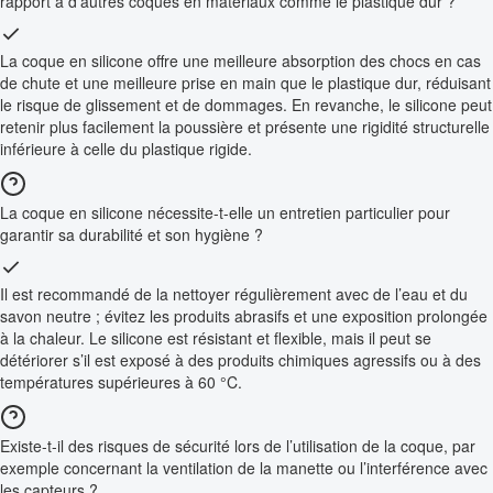
rapport à d’autres coques en matériaux comme le plastique dur ?
La coque en silicone offre une meilleure absorption des chocs en cas
de chute et une meilleure prise en main que le plastique dur, réduisant
le risque de glissement et de dommages. En revanche, le silicone peut
retenir plus facilement la poussière et présente une rigidité structurelle
inférieure à celle du plastique rigide.
La coque en silicone nécessite-t-elle un entretien particulier pour
garantir sa durabilité et son hygiène ?
Il est recommandé de la nettoyer régulièrement avec de l’eau et du
savon neutre ; évitez les produits abrasifs et une exposition prolongée
à la chaleur. Le silicone est résistant et flexible, mais il peut se
détériorer s’il est exposé à des produits chimiques agressifs ou à des
températures supérieures à 60 °C.
Existe-t-il des risques de sécurité lors de l’utilisation de la coque, par
exemple concernant la ventilation de la manette ou l’interférence avec
les capteurs ?