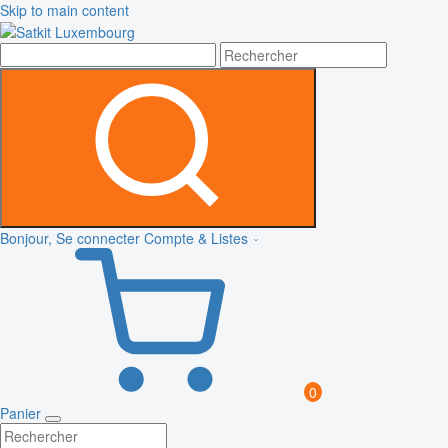
Skip to main content
Bonjour, Se connecter
Compte & Listes
0
Panier