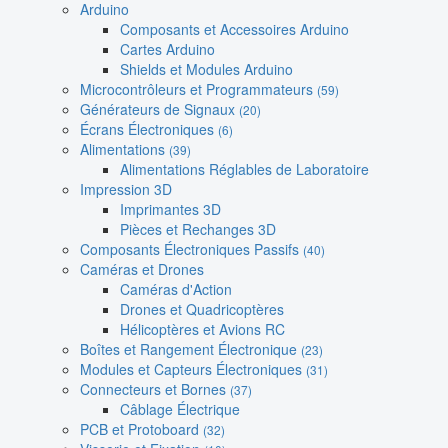
Arduino
Composants et Accessoires Arduino
Cartes Arduino
Shields et Modules Arduino
Microcontrôleurs et Programmateurs
(59)
Générateurs de Signaux
(20)
Écrans Électroniques
(6)
Alimentations
(39)
Alimentations Réglables de Laboratoire
Impression 3D
Imprimantes 3D
Pièces et Rechanges 3D
Composants Électroniques Passifs
(40)
Caméras et Drones
Caméras d'Action
Drones et Quadricoptères
Hélicoptères et Avions RC
Boîtes et Rangement Électronique
(23)
Modules et Capteurs Électroniques
(31)
Connecteurs et Bornes
(37)
Câblage Électrique
PCB et Protoboard
(32)