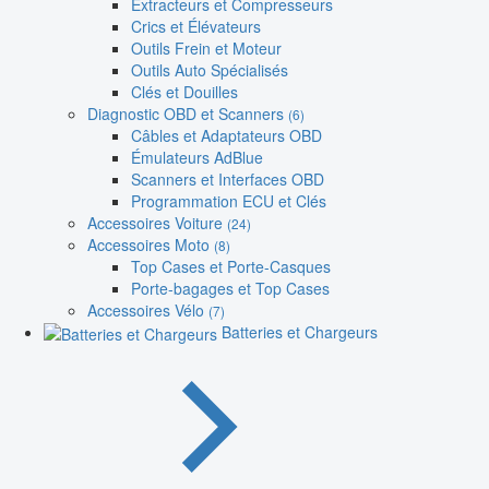
Extracteurs et Compresseurs
Crics et Élévateurs
Outils Frein et Moteur
Outils Auto Spécialisés
Clés et Douilles
Diagnostic OBD et Scanners
(6)
Câbles et Adaptateurs OBD
Émulateurs AdBlue
Scanners et Interfaces OBD
Programmation ECU et Clés
Accessoires Voiture
(24)
Accessoires Moto
(8)
Top Cases et Porte-Casques
Porte-bagages et Top Cases
Accessoires Vélo
(7)
Batteries et Chargeurs