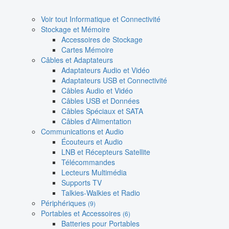
Voir tout Informatique et Connectivité
Stockage et Mémoire
Accessoires de Stockage
Cartes Mémoire
Câbles et Adaptateurs
Adaptateurs Audio et Vidéo
Adaptateurs USB et Connectivité
Câbles Audio et Vidéo
Câbles USB et Données
Câbles Spéciaux et SATA
Câbles d'Alimentation
Communications et Audio
Écouteurs et Audio
LNB et Récepteurs Satellite
Télécommandes
Lecteurs Multimédia
Supports TV
Talkies-Walkies et Radio
Périphériques
(9)
Portables et Accessoires
(6)
Batteries pour Portables