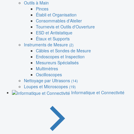
Outils à Main
Pinces
Établi et Organisation
Consommables d'Atelier
Tournevis et Outils d'Ouverture
ESD et Antistatique
Étaux et Supports
Instruments de Mesure
(2)
Câbles et Sondes de Mesure
Endoscopes et Inspection
Mesureurs Spécialisés
Multimètres
Oscilloscopes
Nettoyage par Ultrasons
(14)
Loupes et Microscopes
(19)
Informatique et Connectivité