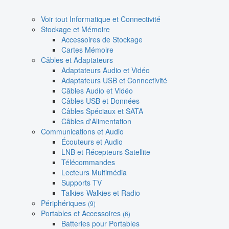
Voir tout Informatique et Connectivité
Stockage et Mémoire
Accessoires de Stockage
Cartes Mémoire
Câbles et Adaptateurs
Adaptateurs Audio et Vidéo
Adaptateurs USB et Connectivité
Câbles Audio et Vidéo
Câbles USB et Données
Câbles Spéciaux et SATA
Câbles d'Alimentation
Communications et Audio
Écouteurs et Audio
LNB et Récepteurs Satellite
Télécommandes
Lecteurs Multimédia
Supports TV
Talkies-Walkies et Radio
Périphériques
(9)
Portables et Accessoires
(6)
Batteries pour Portables