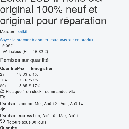
original 100% neuf et
original pour réparation
Marque :
satkit
Soyez le premier à donner votre avis sur ce produit
19
,
09
€
TVA incluse
(HT : 16,32 €)
Remises sur quantité
Quantité
Prix
Enregistrer
2+
18,33 €
-4%
10+
17,76 €
-7%
20+
15,85 €
-17%
Plus que 1 en stock - commandez vite !
Livraison standard
Mer, Aoû 12 - Ven, Aoû 14
Livraison express
Lun, Aoû 10 - Mar, Aoû 11
Retours sous 30 jours
Quantité