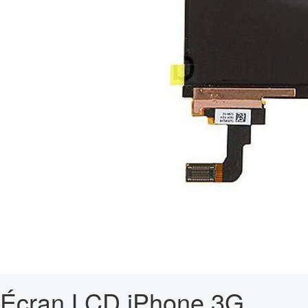
Écran LCD iPhone 3G