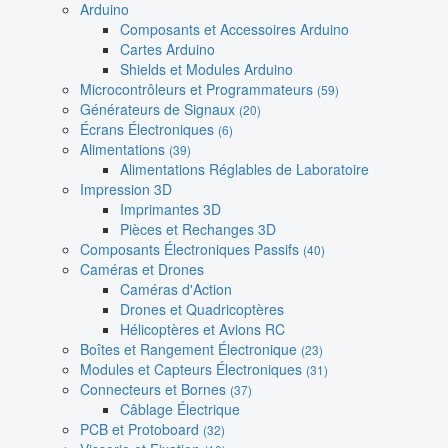
Arduino
Composants et Accessoires Arduino
Cartes Arduino
Shields et Modules Arduino
Microcontrôleurs et Programmateurs
(59)
Générateurs de Signaux
(20)
Écrans Électroniques
(6)
Alimentations
(39)
Alimentations Réglables de Laboratoire
Impression 3D
Imprimantes 3D
Pièces et Rechanges 3D
Composants Électroniques Passifs
(40)
Caméras et Drones
Caméras d'Action
Drones et Quadricoptères
Hélicoptères et Avions RC
Boîtes et Rangement Électronique
(23)
Modules et Capteurs Électroniques
(31)
Connecteurs et Bornes
(37)
Câblage Électrique
PCB et Protoboard
(32)