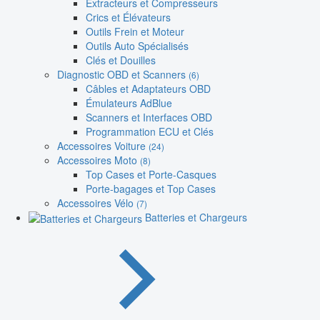
Extracteurs et Compresseurs
Crics et Élévateurs
Outils Frein et Moteur
Outils Auto Spécialisés
Clés et Douilles
Diagnostic OBD et Scanners
(6)
Câbles et Adaptateurs OBD
Émulateurs AdBlue
Scanners et Interfaces OBD
Programmation ECU et Clés
Accessoires Voiture
(24)
Accessoires Moto
(8)
Top Cases et Porte-Casques
Porte-bagages et Top Cases
Accessoires Vélo
(7)
Batteries et Chargeurs