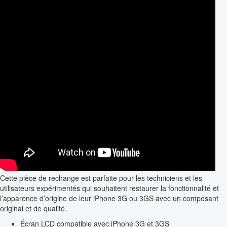
Cette pièce de rechange est parfaite pour les techniciens et les
utilisateurs expérimentés qui souhaitent restaurer la fonctionnalité et
l’apparence d’origine de leur iPhone 3G ou 3GS avec un composant
original et de qualité.
Écran LCD compatible avec iPhone 3G et 3GS