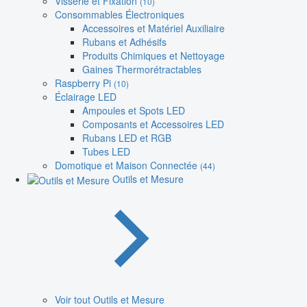
Visserie et Fixation
(10)
Consommables Électroniques
Accessoires et Matériel Auxiliaire
Rubans et Adhésifs
Produits Chimiques et Nettoyage
Gaines Thermorétractables
Raspberry Pi
(10)
Éclairage LED
Ampoules et Spots LED
Composants et Accessoires LED
Rubans LED et RGB
Tubes LED
Domotique et Maison Connectée
(44)
Outils et Mesure
Voir tout Outils et Mesure