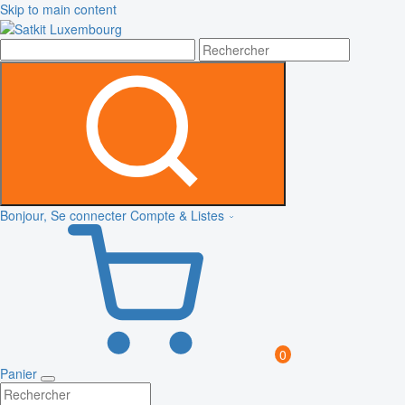
Skip to main content
Bonjour, Se connecter
Compte & Listes
0
Panier