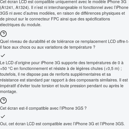
Cet écran LCD est compatible uniquement avec le modèle iPhone 3G
(A1241, A1324). Il n’est ni interchangeable ni fonctionnel avec l’iPhone
3GS ni avec d’autres modèles, en raison de différences physiques et
de pinout sur le connecteur FPC ainsi que des spécifications
électriques du module.
Quel niveau de durabilité et de tolérance ce remplacement LCD offre-t-
il face aux chocs ou aux variations de température ?
Le LCD d’origine pour iPhone 3G supporte des températures de 0 à
+50 °C en fonctionnement et résiste à de légères chutes (<0,5 m) ;
toutefois, il ne dispose pas de renforts supplémentaires et sa
résistance est standard par rapport à des composants similaires. Il est
impératif d’éviter toute torsion et toute pression pendant ou après le
montage.
Cet écran est-il compatible avec l’iPhone 3GS ?
Oui, cet écran LCD est compatible avec l’iPhone 3G et l’iPhone 3GS.