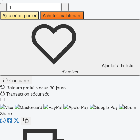
-
+
Ajouter au panier
Acheter maintenant
Ajouter à la liste
d'envies
Comparer
Retours gratuits sous 30 jours
Transaction sécurisée
Share: