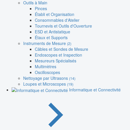
Outils à Main
Pinces
Établi et Organisation
Consommables d'Atelier
Tournevis et Outils d'Ouverture
ESD et Antistatique
Étaux et Supports
Instruments de Mesure
(2)
Câbles et Sondes de Mesure
Endoscopes et Inspection
Mesureurs Spécialisés
Multimètres
Oscilloscopes
Nettoyage par Ultrasons
(14)
Loupes et Microscopes
(19)
Informatique et Connectivité