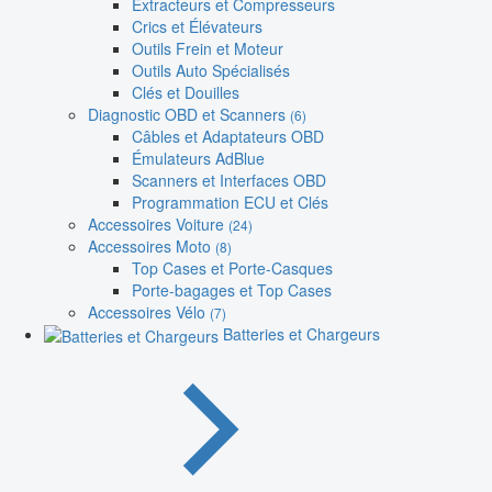
Extracteurs et Compresseurs
Crics et Élévateurs
Outils Frein et Moteur
Outils Auto Spécialisés
Clés et Douilles
Diagnostic OBD et Scanners
(6)
Câbles et Adaptateurs OBD
Émulateurs AdBlue
Scanners et Interfaces OBD
Programmation ECU et Clés
Accessoires Voiture
(24)
Accessoires Moto
(8)
Top Cases et Porte-Casques
Porte-bagages et Top Cases
Accessoires Vélo
(7)
Batteries et Chargeurs