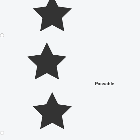
Passable