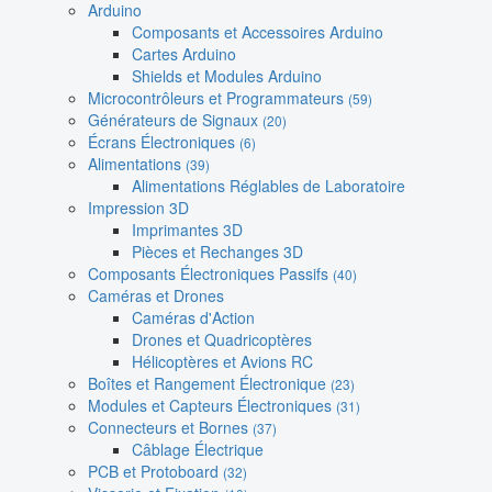
Arduino
Composants et Accessoires Arduino
Cartes Arduino
Shields et Modules Arduino
Microcontrôleurs et Programmateurs
(59)
Générateurs de Signaux
(20)
Écrans Électroniques
(6)
Alimentations
(39)
Alimentations Réglables de Laboratoire
Impression 3D
Imprimantes 3D
Pièces et Rechanges 3D
Composants Électroniques Passifs
(40)
Caméras et Drones
Caméras d'Action
Drones et Quadricoptères
Hélicoptères et Avions RC
Boîtes et Rangement Électronique
(23)
Modules et Capteurs Électroniques
(31)
Connecteurs et Bornes
(37)
Câblage Électrique
PCB et Protoboard
(32)