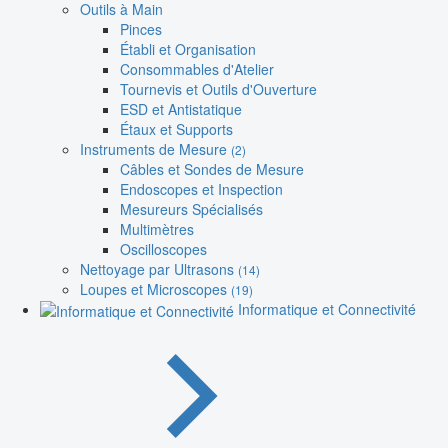
Outils à Main
Pinces
Établi et Organisation
Consommables d'Atelier
Tournevis et Outils d'Ouverture
ESD et Antistatique
Étaux et Supports
Instruments de Mesure
(2)
Câbles et Sondes de Mesure
Endoscopes et Inspection
Mesureurs Spécialisés
Multimètres
Oscilloscopes
Nettoyage par Ultrasons
(14)
Loupes et Microscopes
(19)
Informatique et Connectivité