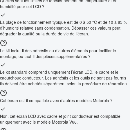
Quelles sont les limites de fonctionnement en température et en
humidité pour cet LCD ?
La plage de fonctionnement typique est de 0 à 50 °C et de 10 à 85 %
d’humidité relative sans condensation. Dépasser ces valeurs peut
dégrader la qualité ou la durée de vie de l’écran.
Le kit inclut-il des adhésifs ou d’autres éléments pour faciliter le
montage, ou faut-il des pièces supplémentaires ?
Le kit standard comprend uniquement l’écran LCD, le cadre et le
caoutchouc conducteur. Les adhésifs et les outils ne sont pas fournis ;
ils doivent être achetés séparément selon la procédure de réparation.
Cet écran est-il compatible avec d’autres modèles Motorola ?
Non, cet écran LCD avec cadre et joint conducteur est compatible
uniquement avec le modèle Motorola V66.