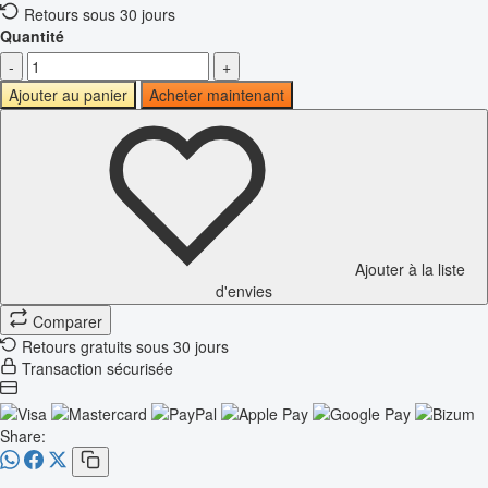
Retours sous 30 jours
Quantité
-
+
Ajouter au panier
Acheter maintenant
Ajouter à la liste
d'envies
Comparer
Retours gratuits sous 30 jours
Transaction sécurisée
Share: