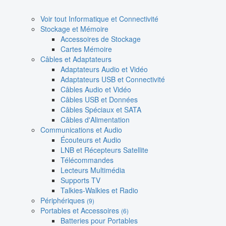
Voir tout Informatique et Connectivité
Stockage et Mémoire
Accessoires de Stockage
Cartes Mémoire
Câbles et Adaptateurs
Adaptateurs Audio et Vidéo
Adaptateurs USB et Connectivité
Câbles Audio et Vidéo
Câbles USB et Données
Câbles Spéciaux et SATA
Câbles d'Alimentation
Communications et Audio
Écouteurs et Audio
LNB et Récepteurs Satellite
Télécommandes
Lecteurs Multimédia
Supports TV
Talkies-Walkies et Radio
Périphériques
(9)
Portables et Accessoires
(6)
Batteries pour Portables