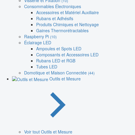
Visserie et Fixation
(10)
Consommables Électroniques
Accessoires et Matériel Auxiliaire
Rubans et Adhésifs
Produits Chimiques et Nettoyage
Gaines Thermorétractables
Raspberry Pi
(10)
Éclairage LED
Ampoules et Spots LED
Composants et Accessoires LED
Rubans LED et RGB
Tubes LED
Domotique et Maison Connectée
(44)
Outils et Mesure
Voir tout Outils et Mesure