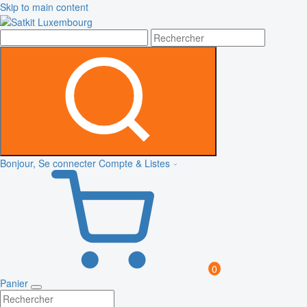
Skip to main content
Bonjour, Se connecter
Compte & Listes
0
Panier