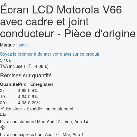
Écran LCD Motorola V66
avec cadre et joint
conducteur - Pièce d'origine
Marque :
satkit
Soyez le premier à donner votre avis sur ce produit
5
,
10
€
TVA incluse
(HT : 4,36 €)
Remises sur quantité
Quantité
Prix
Enregistrer
2+
4,89 €
-4%
10+
4,64 €
-9%
20+
4,08 €
-20%
En stock - Expédié immédiatement
Livraison standard
Mer, Aoû 12 - Ven, Aoû 14
Livraison express
Lun, Aoû 10 - Mar, Aoû 11