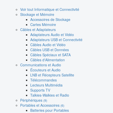
Voir tout Informatique et Connectivité
Stockage et Mémoire
Accessoires de Stockage
Cartes Mémoire
Câbles et Adaptateurs
Adaptateurs Audio et Vidéo
Adaptateurs USB et Connectivité
Câbles Audio et Vidéo
Câbles USB et Données
Câbles Spéciaux et SATA
Câbles d'Alimentation
Communications et Audio
Écouteurs et Audio
LNB et Récepteurs Satellite
Télécommandes
Lecteurs Multimédia
Supports TV
Talkies-Walkies et Radio
Périphériques
(9)
Portables et Accessoires
(6)
Batteries pour Portables