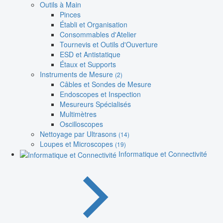
Outils à Main
Pinces
Établi et Organisation
Consommables d'Atelier
Tournevis et Outils d'Ouverture
ESD et Antistatique
Étaux et Supports
Instruments de Mesure
(2)
Câbles et Sondes de Mesure
Endoscopes et Inspection
Mesureurs Spécialisés
Multimètres
Oscilloscopes
Nettoyage par Ultrasons
(14)
Loupes et Microscopes
(19)
Informatique et Connectivité