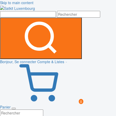
Skip to main content
Bonjour, Se connecter
Compte & Listes
0
Panier