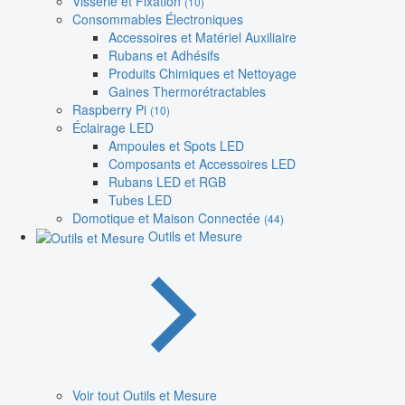
Visserie et Fixation
(10)
Consommables Électroniques
Accessoires et Matériel Auxiliaire
Rubans et Adhésifs
Produits Chimiques et Nettoyage
Gaines Thermorétractables
Raspberry Pi
(10)
Éclairage LED
Ampoules et Spots LED
Composants et Accessoires LED
Rubans LED et RGB
Tubes LED
Domotique et Maison Connectée
(44)
Outils et Mesure
Voir tout Outils et Mesure