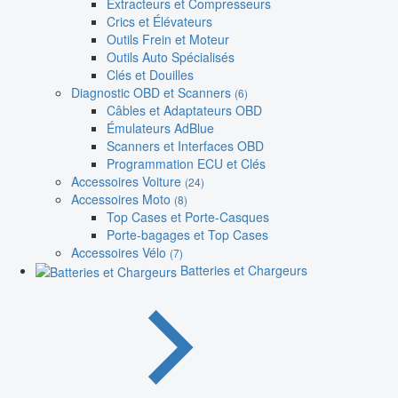
Extracteurs et Compresseurs
Crics et Élévateurs
Outils Frein et Moteur
Outils Auto Spécialisés
Clés et Douilles
Diagnostic OBD et Scanners
(6)
Câbles et Adaptateurs OBD
Émulateurs AdBlue
Scanners et Interfaces OBD
Programmation ECU et Clés
Accessoires Voiture
(24)
Accessoires Moto
(8)
Top Cases et Porte-Casques
Porte-bagages et Top Cases
Accessoires Vélo
(7)
Batteries et Chargeurs