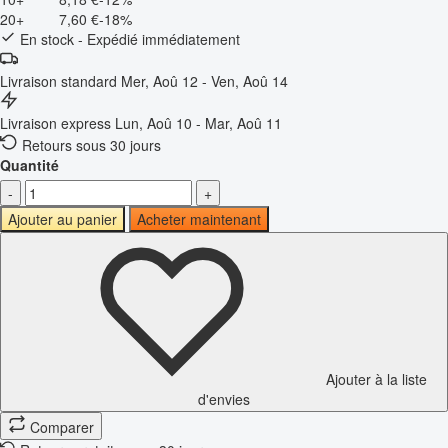
20+
7,60 €
-18%
En stock - Expédié immédiatement
Livraison standard
Mer, Aoû 12 - Ven, Aoû 14
Livraison express
Lun, Aoû 10 - Mar, Aoû 11
Retours sous 30 jours
Quantité
-
+
Ajouter au panier
Acheter maintenant
Ajouter à la liste
d'envies
Comparer