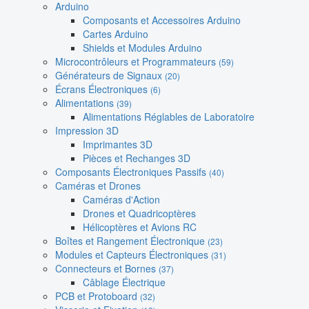
Arduino
Composants et Accessoires Arduino
Cartes Arduino
Shields et Modules Arduino
Microcontrôleurs et Programmateurs
(59)
Générateurs de Signaux
(20)
Écrans Électroniques
(6)
Alimentations
(39)
Alimentations Réglables de Laboratoire
Impression 3D
Imprimantes 3D
Pièces et Rechanges 3D
Composants Électroniques Passifs
(40)
Caméras et Drones
Caméras d'Action
Drones et Quadricoptères
Hélicoptères et Avions RC
Boîtes et Rangement Électronique
(23)
Modules et Capteurs Électroniques
(31)
Connecteurs et Bornes
(37)
Câblage Électrique
PCB et Protoboard
(32)