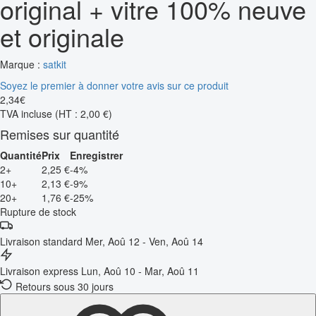
original + vitre 100% neuve
et originale
Marque :
satkit
Soyez le premier à donner votre avis sur ce produit
2
,
34
€
TVA incluse
(HT : 2,00 €)
Remises sur quantité
Quantité
Prix
Enregistrer
2+
2,25 €
-4%
10+
2,13 €
-9%
20+
1,76 €
-25%
Rupture de stock
Livraison standard
Mer, Aoû 12 - Ven, Aoû 14
Livraison express
Lun, Aoû 10 - Mar, Aoû 11
Retours sous 30 jours