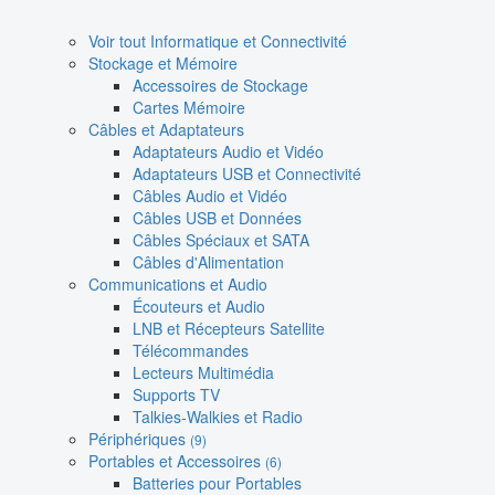
Voir tout Informatique et Connectivité
Stockage et Mémoire
Accessoires de Stockage
Cartes Mémoire
Câbles et Adaptateurs
Adaptateurs Audio et Vidéo
Adaptateurs USB et Connectivité
Câbles Audio et Vidéo
Câbles USB et Données
Câbles Spéciaux et SATA
Câbles d'Alimentation
Communications et Audio
Écouteurs et Audio
LNB et Récepteurs Satellite
Télécommandes
Lecteurs Multimédia
Supports TV
Talkies-Walkies et Radio
Périphériques
(9)
Portables et Accessoires
(6)
Batteries pour Portables