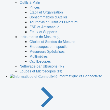
Outils à Main
Pinces
Établi et Organisation
Consommables d'Atelier
Tournevis et Outils d'Ouverture
ESD et Antistatique
Étaux et Supports
Instruments de Mesure
(2)
Câbles et Sondes de Mesure
Endoscopes et Inspection
Mesureurs Spécialisés
Multimètres
Oscilloscopes
Nettoyage par Ultrasons
(14)
Loupes et Microscopes
(19)
Informatique et Connectivité