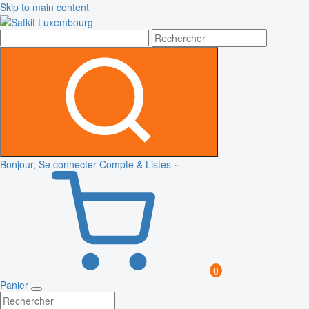
Skip to main content
Bonjour, Se connecter
Compte & Listes
0
Panier