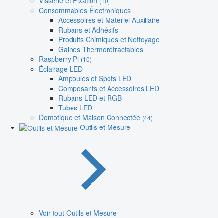
Visserie et Fixation
(10)
Consommables Électroniques
Accessoires et Matériel Auxiliaire
Rubans et Adhésifs
Produits Chimiques et Nettoyage
Gaines Thermorétractables
Raspberry Pi
(10)
Éclairage LED
Ampoules et Spots LED
Composants et Accessoires LED
Rubans LED et RGB
Tubes LED
Domotique et Maison Connectée
(44)
Outils et Mesure
Voir tout Outils et Mesure