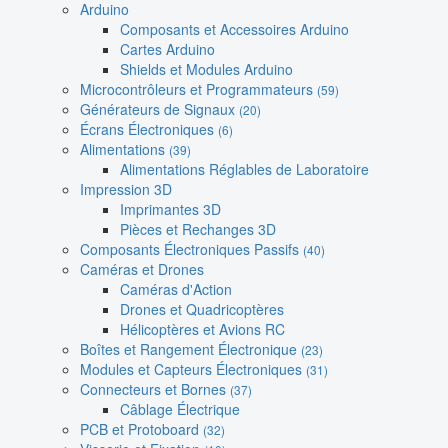
Arduino
Composants et Accessoires Arduino
Cartes Arduino
Shields et Modules Arduino
Microcontrôleurs et Programmateurs
(59)
Générateurs de Signaux
(20)
Écrans Électroniques
(6)
Alimentations
(39)
Alimentations Réglables de Laboratoire
Impression 3D
Imprimantes 3D
Pièces et Rechanges 3D
Composants Électroniques Passifs
(40)
Caméras et Drones
Caméras d'Action
Drones et Quadricoptères
Hélicoptères et Avions RC
Boîtes et Rangement Électronique
(23)
Modules et Capteurs Électroniques
(31)
Connecteurs et Bornes
(37)
Câblage Électrique
PCB et Protoboard
(32)