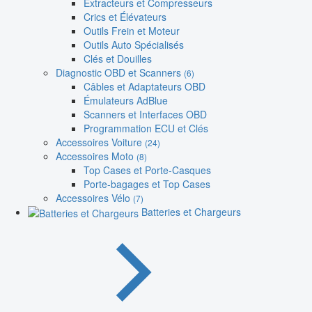
Extracteurs et Compresseurs
Crics et Élévateurs
Outils Frein et Moteur
Outils Auto Spécialisés
Clés et Douilles
Diagnostic OBD et Scanners
(6)
Câbles et Adaptateurs OBD
Émulateurs AdBlue
Scanners et Interfaces OBD
Programmation ECU et Clés
Accessoires Voiture
(24)
Accessoires Moto
(8)
Top Cases et Porte-Casques
Porte-bagages et Top Cases
Accessoires Vélo
(7)
Batteries et Chargeurs