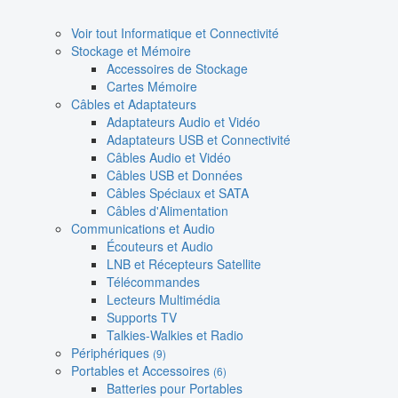
Voir tout Informatique et Connectivité
Stockage et Mémoire
Accessoires de Stockage
Cartes Mémoire
Câbles et Adaptateurs
Adaptateurs Audio et Vidéo
Adaptateurs USB et Connectivité
Câbles Audio et Vidéo
Câbles USB et Données
Câbles Spéciaux et SATA
Câbles d'Alimentation
Communications et Audio
Écouteurs et Audio
LNB et Récepteurs Satellite
Télécommandes
Lecteurs Multimédia
Supports TV
Talkies-Walkies et Radio
Périphériques
(9)
Portables et Accessoires
(6)
Batteries pour Portables