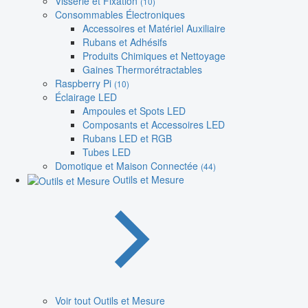
Visserie et Fixation
(10)
Consommables Électroniques
Accessoires et Matériel Auxiliaire
Rubans et Adhésifs
Produits Chimiques et Nettoyage
Gaines Thermorétractables
Raspberry Pi
(10)
Éclairage LED
Ampoules et Spots LED
Composants et Accessoires LED
Rubans LED et RGB
Tubes LED
Domotique et Maison Connectée
(44)
Outils et Mesure
Voir tout Outils et Mesure