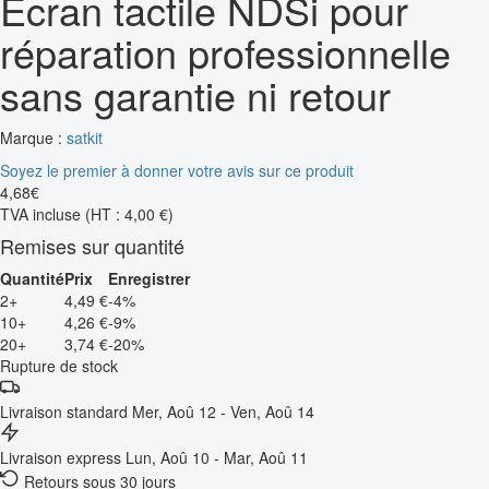
Écran tactile NDSi pour
réparation professionnelle
sans garantie ni retour
Marque :
satkit
Soyez le premier à donner votre avis sur ce produit
4
,
68
€
TVA incluse
(HT : 4,00 €)
Remises sur quantité
Quantité
Prix
Enregistrer
2+
4,49 €
-4%
10+
4,26 €
-9%
20+
3,74 €
-20%
Rupture de stock
Livraison standard
Mer, Aoû 12 - Ven, Aoû 14
Livraison express
Lun, Aoû 10 - Mar, Aoû 11
Retours sous 30 jours