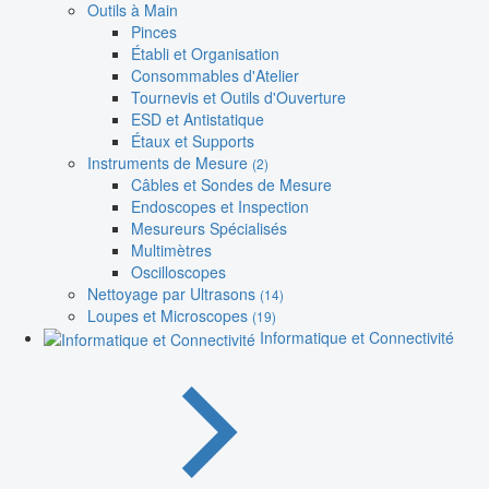
Outils à Main
Pinces
Établi et Organisation
Consommables d'Atelier
Tournevis et Outils d'Ouverture
ESD et Antistatique
Étaux et Supports
Instruments de Mesure
(2)
Câbles et Sondes de Mesure
Endoscopes et Inspection
Mesureurs Spécialisés
Multimètres
Oscilloscopes
Nettoyage par Ultrasons
(14)
Loupes et Microscopes
(19)
Informatique et Connectivité