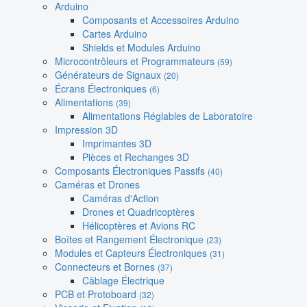
Arduino
Composants et Accessoires Arduino
Cartes Arduino
Shields et Modules Arduino
Microcontrôleurs et Programmateurs
(59)
Générateurs de Signaux
(20)
Écrans Électroniques
(6)
Alimentations
(39)
Alimentations Réglables de Laboratoire
Impression 3D
Imprimantes 3D
Pièces et Rechanges 3D
Composants Électroniques Passifs
(40)
Caméras et Drones
Caméras d'Action
Drones et Quadricoptères
Hélicoptères et Avions RC
Boîtes et Rangement Électronique
(23)
Modules et Capteurs Électroniques
(31)
Connecteurs et Bornes
(37)
Câblage Électrique
PCB et Protoboard
(32)