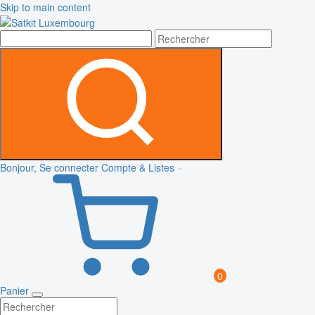
Skip to main content
Bonjour, Se connecter
Compte & Listes
0
Panier