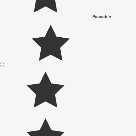
Passable