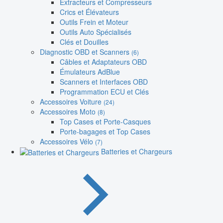
Extracteurs et Compresseurs
Crics et Élévateurs
Outils Frein et Moteur
Outils Auto Spécialisés
Clés et Douilles
Diagnostic OBD et Scanners
(6)
Câbles et Adaptateurs OBD
Émulateurs AdBlue
Scanners et Interfaces OBD
Programmation ECU et Clés
Accessoires Voiture
(24)
Accessoires Moto
(8)
Top Cases et Porte-Casques
Porte-bagages et Top Cases
Accessoires Vélo
(7)
Batteries et Chargeurs