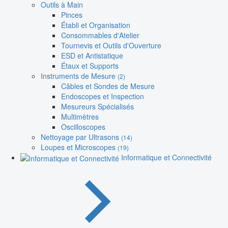
Outils à Main
Pinces
Établi et Organisation
Consommables d'Atelier
Tournevis et Outils d'Ouverture
ESD et Antistatique
Étaux et Supports
Instruments de Mesure
(2)
Câbles et Sondes de Mesure
Endoscopes et Inspection
Mesureurs Spécialisés
Multimètres
Oscilloscopes
Nettoyage par Ultrasons
(14)
Loupes et Microscopes
(19)
Informatique et Connectivité