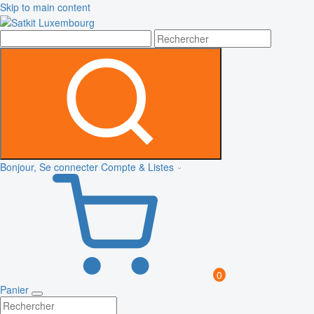
Skip to main content
Bonjour, Se connecter
Compte & Listes
0
Panier