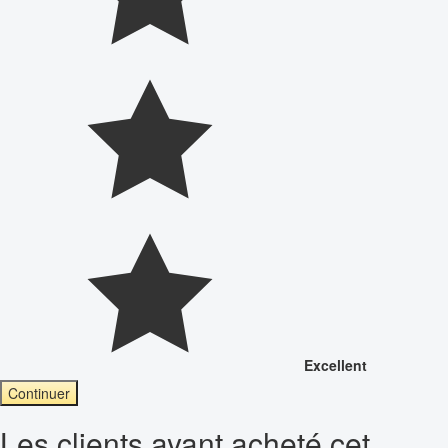
Excellent
Continuer
Les clients ayant acheté cet