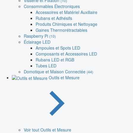
Visserie et Fixation
(10)
Consommables Électroniques
Accessoires et Matériel Auxiliaire
Rubans et Adhésifs
Produits Chimiques et Nettoyage
Gaines Thermorétractables
Raspberry Pi
(10)
Éclairage LED
Ampoules et Spots LED
Composants et Accessoires LED
Rubans LED et RGB
Tubes LED
Domotique et Maison Connectée
(44)
Outils et Mesure
Voir tout Outils et Mesure