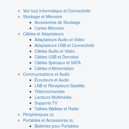
Voir tout Informatique et Connectivité
Stockage et Mémoire
Accessoires de Stockage
Cartes Mémoire
Câbles et Adaptateurs
Adaptateurs Audio et Vidéo
Adaptateurs USB et Connectivité
Câbles Audio et Vidéo
Câbles USB et Données
Câbles Spéciaux et SATA
Câbles d'Alimentation
Communications et Audio
Écouteurs et Audio
LNB et Récepteurs Satellite
Télécommandes
Lecteurs Multimédia
Supports TV
Talkies-Walkies et Radio
Périphériques
(9)
Portables et Accessoires
(6)
Batteries pour Portables