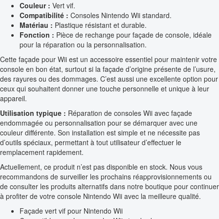
Couleur :
Vert vif.
Compatibilité :
Consoles Nintendo Wii standard.
Matériau :
Plastique résistant et durable.
Fonction :
Pièce de rechange pour façade de console, idéale
pour la réparation ou la personnalisation.
Cette façade pour Wii est un accessoire essentiel pour maintenir votre
console en bon état, surtout si la façade d’origine présente de l’usure,
des rayures ou des dommages. C’est aussi une excellente option pour
ceux qui souhaitent donner une touche personnelle et unique à leur
appareil.
Utilisation typique :
Réparation de consoles Wii avec façade
endommagée ou personnalisation pour se démarquer avec une
couleur différente. Son installation est simple et ne nécessite pas
d’outils spéciaux, permettant à tout utilisateur d’effectuer le
remplacement rapidement.
Actuellement, ce produit n’est pas disponible en stock. Nous vous
recommandons de surveiller les prochains réapprovisionnements ou
de consulter les produits alternatifs dans notre boutique pour continuer
à profiter de votre console Nintendo Wii avec la meilleure qualité.
Façade vert vif pour Nintendo Wii