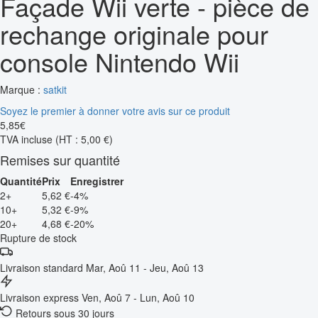
Façade Wii verte - pièce de
rechange originale pour
console Nintendo Wii
Marque :
satkit
Soyez le premier à donner votre avis sur ce produit
5
,
85
€
TVA incluse
(HT : 5,00 €)
Remises sur quantité
Quantité
Prix
Enregistrer
2+
5,62 €
-4%
10+
5,32 €
-9%
20+
4,68 €
-20%
Rupture de stock
Livraison standard
Mar, Aoû 11 - Jeu, Aoû 13
Livraison express
Ven, Aoû 7 - Lun, Aoû 10
Retours sous 30 jours