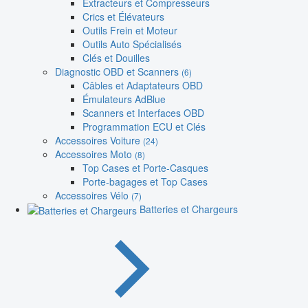
Extracteurs et Compresseurs
Crics et Élévateurs
Outils Frein et Moteur
Outils Auto Spécialisés
Clés et Douilles
Diagnostic OBD et Scanners
(6)
Câbles et Adaptateurs OBD
Émulateurs AdBlue
Scanners et Interfaces OBD
Programmation ECU et Clés
Accessoires Voiture
(24)
Accessoires Moto
(8)
Top Cases et Porte-Casques
Porte-bagages et Top Cases
Accessoires Vélo
(7)
Batteries et Chargeurs