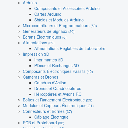
Arduino
Composants et Accessoires Arduino
Cartes Arduino
Shields et Modules Arduino
Microcontrôleurs et Programmateurs
(59)
Générateurs de Signaux
(20)
Écrans Électroniques
(6)
Alimentations
(39)
Alimentations Réglables de Laboratoire
Impression 3D
Imprimantes 3D
Pièces et Rechanges 3D
Composants Électroniques Passifs
(40)
Caméras et Drones
Caméras d'Action
Drones et Quadricoptères
Hélicoptères et Avions RC
Boîtes et Rangement Électronique
(23)
Modules et Capteurs Électroniques
(31)
Connecteurs et Bornes
(37)
Câblage Électrique
PCB et Protoboard
(32)