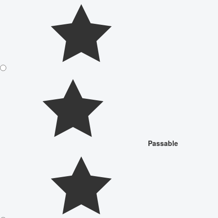
Passable