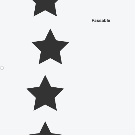
Passable