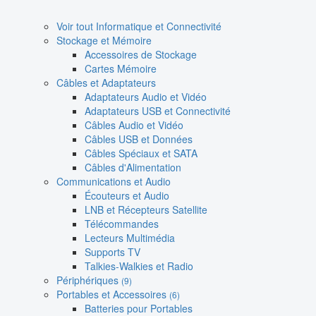
Voir tout Informatique et Connectivité
Stockage et Mémoire
Accessoires de Stockage
Cartes Mémoire
Câbles et Adaptateurs
Adaptateurs Audio et Vidéo
Adaptateurs USB et Connectivité
Câbles Audio et Vidéo
Câbles USB et Données
Câbles Spéciaux et SATA
Câbles d'Alimentation
Communications et Audio
Écouteurs et Audio
LNB et Récepteurs Satellite
Télécommandes
Lecteurs Multimédia
Supports TV
Talkies-Walkies et Radio
Périphériques
(9)
Portables et Accessoires
(6)
Batteries pour Portables