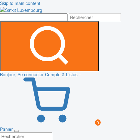
Skip to main content
Bonjour, Se connecter
Compte & Listes
0
Panier