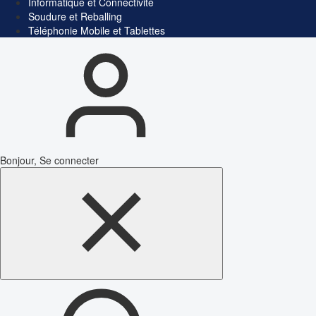
Informatique et Connectivité
Soudure et Reballing
Téléphonie Mobile et Tablettes
Bonjour, Se connecter