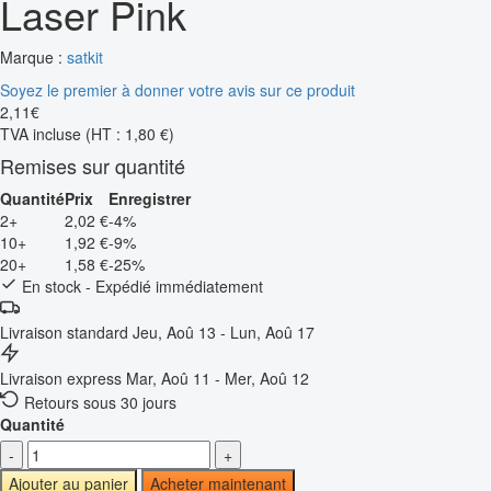
Laser Pink
Marque :
satkit
Soyez le premier à donner votre avis sur ce produit
2
,
11
€
TVA incluse
(HT : 1,80 €)
Remises sur quantité
Quantité
Prix
Enregistrer
2+
2,02 €
-4%
10+
1,92 €
-9%
20+
1,58 €
-25%
En stock - Expédié immédiatement
Livraison standard
Jeu, Aoû 13 - Lun, Aoû 17
Livraison express
Mar, Aoû 11 - Mer, Aoû 12
Retours sous 30 jours
Quantité
-
+
Ajouter au panier
Acheter maintenant