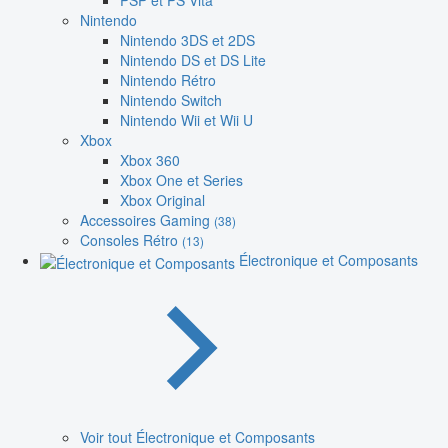
PSP et PS Vita
Nintendo
Nintendo 3DS et 2DS
Nintendo DS et DS Lite
Nintendo Rétro
Nintendo Switch
Nintendo Wii et Wii U
Xbox
Xbox 360
Xbox One et Series
Xbox Original
Accessoires Gaming
(38)
Consoles Rétro
(13)
Électronique et Composants
Voir tout Électronique et Composants