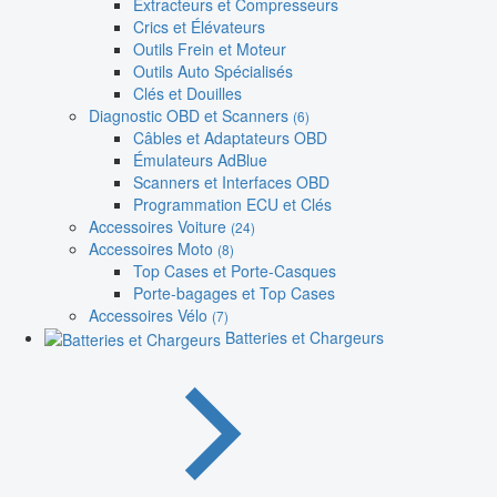
Extracteurs et Compresseurs
Crics et Élévateurs
Outils Frein et Moteur
Outils Auto Spécialisés
Clés et Douilles
Diagnostic OBD et Scanners
(6)
Câbles et Adaptateurs OBD
Émulateurs AdBlue
Scanners et Interfaces OBD
Programmation ECU et Clés
Accessoires Voiture
(24)
Accessoires Moto
(8)
Top Cases et Porte-Casques
Porte-bagages et Top Cases
Accessoires Vélo
(7)
Batteries et Chargeurs