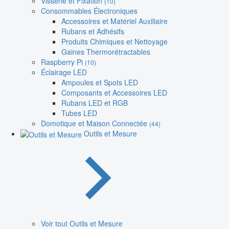
Visserie et Fixation
(10)
Consommables Électroniques
Accessoires et Matériel Auxiliaire
Rubans et Adhésifs
Produits Chimiques et Nettoyage
Gaines Thermorétractables
Raspberry Pi
(10)
Éclairage LED
Ampoules et Spots LED
Composants et Accessoires LED
Rubans LED et RGB
Tubes LED
Domotique et Maison Connectée
(44)
Outils et Mesure
Voir tout Outils et Mesure