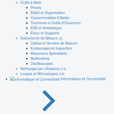
Outils à Main
Pinces
Établi et Organisation
Consommables d'Atelier
Tournevis et Outils d'Ouverture
ESD et Antistatique
Étaux et Supports
Instruments de Mesure
(2)
Câbles et Sondes de Mesure
Endoscopes et Inspection
Mesureurs Spécialisés
Multimètres
Oscilloscopes
Nettoyage par Ultrasons
(14)
Loupes et Microscopes
(19)
Informatique et Connectivité