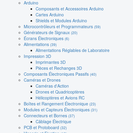
Arduino
Composants et Accessoires Arduino
Cartes Arduino
Shields et Modules Arduino
Microcontrôleurs et Programmateurs
(59)
Générateurs de Signaux
(20)
Écrans Électroniques
(6)
Alimentations
(39)
Alimentations Réglables de Laboratoire
Impression 3D
Imprimantes 3D
Pièces et Rechanges 3D
Composants Électroniques Passifs
(40)
Caméras et Drones
Caméras d'Action
Drones et Quadricoptères
Hélicoptères et Avions RC
Boîtes et Rangement Électronique
(23)
Modules et Capteurs Électroniques
(31)
Connecteurs et Bornes
(37)
Câblage Électrique
PCB et Protoboard
(32)