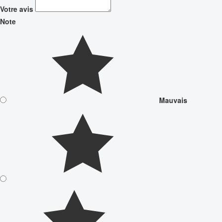
Votre avis
Note
Mauvais