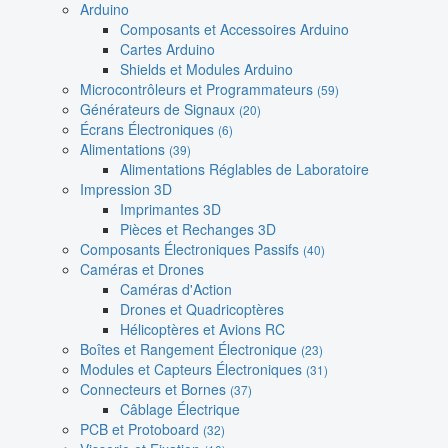
Arduino
Composants et Accessoires Arduino
Cartes Arduino
Shields et Modules Arduino
Microcontrôleurs et Programmateurs
(59)
Générateurs de Signaux
(20)
Écrans Électroniques
(6)
Alimentations
(39)
Alimentations Réglables de Laboratoire
Impression 3D
Imprimantes 3D
Pièces et Rechanges 3D
Composants Électroniques Passifs
(40)
Caméras et Drones
Caméras d'Action
Drones et Quadricoptères
Hélicoptères et Avions RC
Boîtes et Rangement Électronique
(23)
Modules et Capteurs Électroniques
(31)
Connecteurs et Bornes
(37)
Câblage Électrique
PCB et Protoboard
(32)