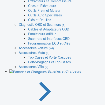
Extracteurs et Compresseurs
Crics et Élévateurs
Outils Frein et Moteur
Outils Auto Spécialisés
Clés et Douilles
Diagnostic OBD et Scanners
(6)
Câbles et Adaptateurs OBD
Émulateurs AdBlue
Scanners et Interfaces OBD
Programmation ECU et Clés
Accessoires Voiture
(24)
Accessoires Moto
(8)
Top Cases et Porte-Casques
Porte-bagages et Top Cases
Accessoires Vélo
(7)
Batteries et Chargeurs