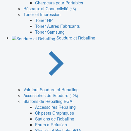
Chargeurs pour Portables
Réseaux et Connectivité
(15)
Toner et Impression
Toner HP
Toner Autres Fabricants
Toner Samsung
Soudure et Reballing
Voir tout Soudure et Reballing
Accessoires de Soudure
(126)
Stations de Reballing BGA
Accessoires Reballing
Chipsets Graphiques
Stations de Reballing
Fours à Refusion
Stencils et Pochoirs BGA