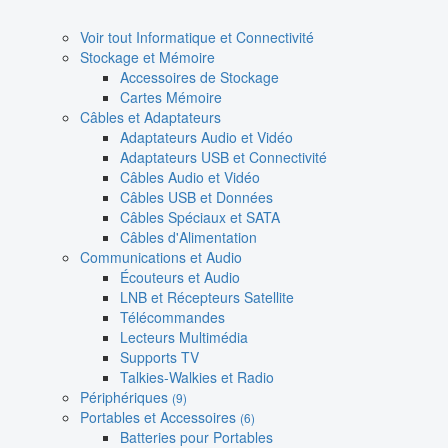
Voir tout Informatique et Connectivité
Stockage et Mémoire
Accessoires de Stockage
Cartes Mémoire
Câbles et Adaptateurs
Adaptateurs Audio et Vidéo
Adaptateurs USB et Connectivité
Câbles Audio et Vidéo
Câbles USB et Données
Câbles Spéciaux et SATA
Câbles d'Alimentation
Communications et Audio
Écouteurs et Audio
LNB et Récepteurs Satellite
Télécommandes
Lecteurs Multimédia
Supports TV
Talkies-Walkies et Radio
Périphériques
(9)
Portables et Accessoires
(6)
Batteries pour Portables