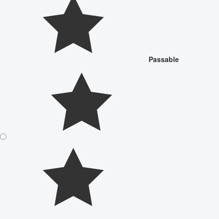
Passable