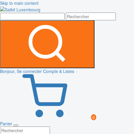
Skip to main content
Bonjour, Se connecter
Compte & Listes
0
Panier