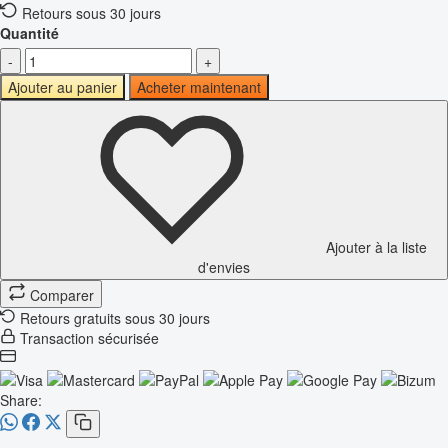
Retours sous 30 jours
Quantité
-
+
Ajouter au panier
Acheter maintenant
Ajouter à la liste
d'envies
Comparer
Retours gratuits sous 30 jours
Transaction sécurisée
Share: