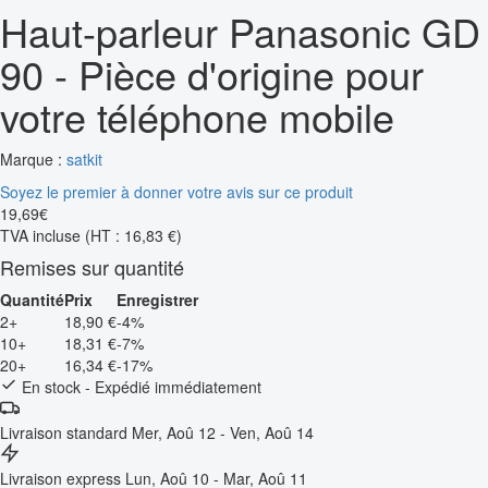
Haut-parleur Panasonic GD
90 - Pièce d'origine pour
votre téléphone mobile
Marque :
satkit
Soyez le premier à donner votre avis sur ce produit
19
,
69
€
TVA incluse
(HT : 16,83 €)
Remises sur quantité
Quantité
Prix
Enregistrer
2+
18,90 €
-4%
10+
18,31 €
-7%
20+
16,34 €
-17%
En stock - Expédié immédiatement
Livraison standard
Mer, Aoû 12 - Ven, Aoû 14
Livraison express
Lun, Aoû 10 - Mar, Aoû 11