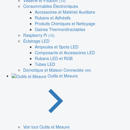
Visserie et Fixation
(10)
Consommables Électroniques
Accessoires et Matériel Auxiliaire
Rubans et Adhésifs
Produits Chimiques et Nettoyage
Gaines Thermorétractables
Raspberry Pi
(10)
Éclairage LED
Ampoules et Spots LED
Composants et Accessoires LED
Rubans LED et RGB
Tubes LED
Domotique et Maison Connectée
(44)
Outils et Mesure
Voir tout Outils et Mesure