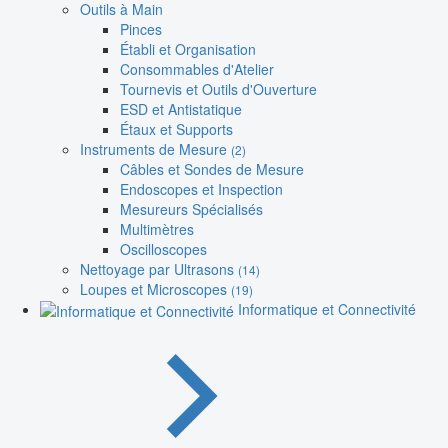
Outils à Main
Pinces
Établi et Organisation
Consommables d'Atelier
Tournevis et Outils d'Ouverture
ESD et Antistatique
Étaux et Supports
Instruments de Mesure
(2)
Câbles et Sondes de Mesure
Endoscopes et Inspection
Mesureurs Spécialisés
Multimètres
Oscilloscopes
Nettoyage par Ultrasons
(14)
Loupes et Microscopes
(19)
Informatique et Connectivité