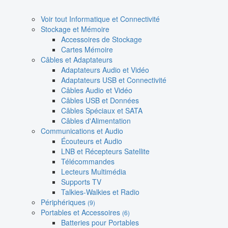
Voir tout Informatique et Connectivité
Stockage et Mémoire
Accessoires de Stockage
Cartes Mémoire
Câbles et Adaptateurs
Adaptateurs Audio et Vidéo
Adaptateurs USB et Connectivité
Câbles Audio et Vidéo
Câbles USB et Données
Câbles Spéciaux et SATA
Câbles d'Alimentation
Communications et Audio
Écouteurs et Audio
LNB et Récepteurs Satellite
Télécommandes
Lecteurs Multimédia
Supports TV
Talkies-Walkies et Radio
Périphériques
(9)
Portables et Accessoires
(6)
Batteries pour Portables