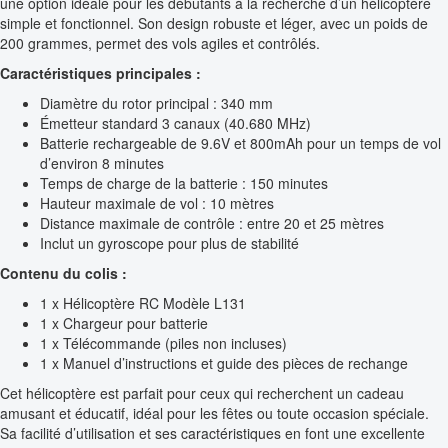
une option idéale pour les débutants à la recherche d’un hélicoptère
simple et fonctionnel. Son design robuste et léger, avec un poids de
200 grammes, permet des vols agiles et contrôlés.
Caractéristiques principales :
Diamètre du rotor principal : 340 mm
Émetteur standard 3 canaux (40.680 MHz)
Batterie rechargeable de 9.6V et 800mAh pour un temps de vol
d’environ 8 minutes
Temps de charge de la batterie : 150 minutes
Hauteur maximale de vol : 10 mètres
Distance maximale de contrôle : entre 20 et 25 mètres
Inclut un gyroscope pour plus de stabilité
Contenu du colis :
1 x Hélicoptère RC Modèle L131
1 x Chargeur pour batterie
1 x Télécommande (piles non incluses)
1 x Manuel d’instructions et guide des pièces de rechange
Cet hélicoptère est parfait pour ceux qui recherchent un cadeau
amusant et éducatif, idéal pour les fêtes ou toute occasion spéciale.
Sa facilité d’utilisation et ses caractéristiques en font une excellente