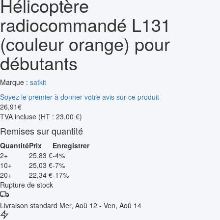
Hélicoptère
radiocommandé L131
(couleur orange) pour
débutants
Marque :
satkit
Soyez le premier à donner votre avis sur ce produit
26
,
91
€
TVA incluse
(HT : 23,00 €)
Remises sur quantité
Quantité
Prix
Enregistrer
2+
25,83 €
-4%
10+
25,03 €
-7%
20+
22,34 €
-17%
Rupture de stock
Livraison standard
Mer, Aoû 12 - Ven, Aoû 14