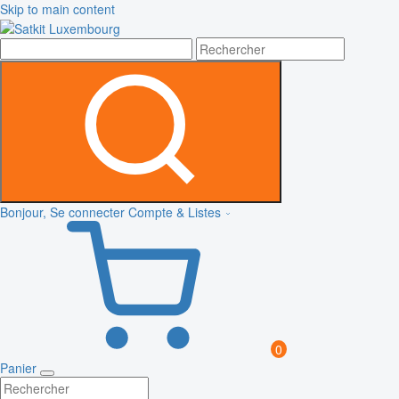
Skip to main content
Bonjour, Se connecter
Compte & Listes
0
Panier