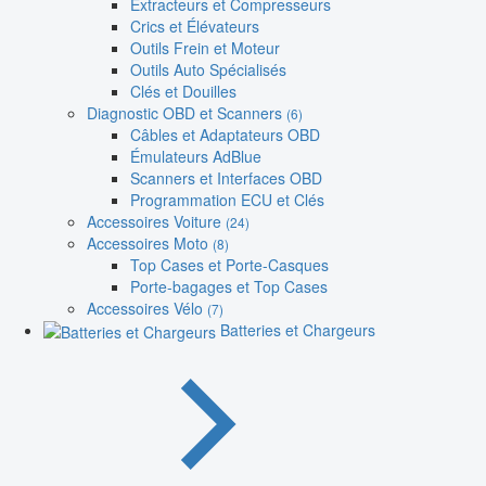
Extracteurs et Compresseurs
Crics et Élévateurs
Outils Frein et Moteur
Outils Auto Spécialisés
Clés et Douilles
Diagnostic OBD et Scanners
(6)
Câbles et Adaptateurs OBD
Émulateurs AdBlue
Scanners et Interfaces OBD
Programmation ECU et Clés
Accessoires Voiture
(24)
Accessoires Moto
(8)
Top Cases et Porte-Casques
Porte-bagages et Top Cases
Accessoires Vélo
(7)
Batteries et Chargeurs