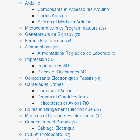
Arduino
Composants et Accessoires Arduino
Cartes Arduino
Shields et Modules Arduino
Microcontrôleurs et Programmateurs
(59)
Générateurs de Signaux
(20)
Écrans Électroniques
(6)
Alimentations
(39)
Alimentations Réglables de Laboratoire
Impression 3D
Imprimantes 3D
Pièces et Rechanges 3D
Composants Électroniques Passifs
(40)
Caméras et Drones
Caméras d'Action
Drones et Quadricoptères
Hélicoptères et Avions RC
Boîtes et Rangement Électronique
(23)
Modules et Capteurs Électroniques
(31)
Connecteurs et Bornes
(37)
Câblage Électrique
PCB et Protoboard
(32)