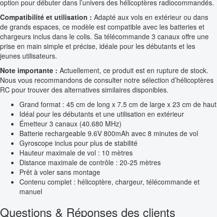
option pour débuter dans l’univers des hélicoptères radiocommandés.
Compatibilité et utilisation :
Adapté aux vols en extérieur ou dans
de grands espaces, ce modèle est compatible avec les batteries et
chargeurs inclus dans le colis. Sa télécommande 3 canaux offre une
prise en main simple et précise, idéale pour les débutants et les
jeunes utilisateurs.
Note importante :
Actuellement, ce produit est en rupture de stock.
Nous vous recommandons de consulter notre sélection d’hélicoptères
RC pour trouver des alternatives similaires disponibles.
Grand format : 45 cm de long x 7.5 cm de large x 23 cm de haut
Idéal pour les débutants et une utilisation en extérieur
Émetteur 3 canaux (40.680 MHz)
Batterie rechargeable 9.6V 800mAh avec 8 minutes de vol
Gyroscope inclus pour plus de stabilité
Hauteur maximale de vol : 10 mètres
Distance maximale de contrôle : 20-25 mètres
Prêt à voler sans montage
Contenu complet : hélicoptère, chargeur, télécommande et
manuel
Questions & Réponses des clients