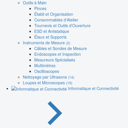
Outils à Main
Pinces
Établi et Organisation
Consommables d'Atelier
Tournevis et Outils d'Ouverture
ESD et Antistatique
Étaux et Supports
Instruments de Mesure
(2)
Câbles et Sondes de Mesure
Endoscopes et Inspection
Mesureurs Spécialisés
Multimètres
Oscilloscopes
Nettoyage par Ultrasons
(14)
Loupes et Microscopes
(19)
Informatique et Connectivité