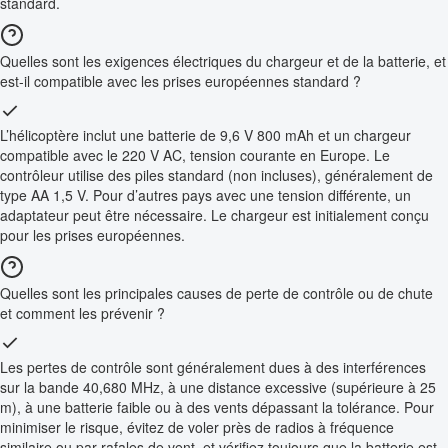
standard.
Quelles sont les exigences électriques du chargeur et de la batterie, et
est-il compatible avec les prises européennes standard ?
L’hélicoptère inclut une batterie de 9,6 V 800 mAh et un chargeur
compatible avec le 220 V AC, tension courante en Europe. Le
contrôleur utilise des piles standard (non incluses), généralement de
type AA 1,5 V. Pour d’autres pays avec une tension différente, un
adaptateur peut être nécessaire. Le chargeur est initialement conçu
pour les prises européennes.
Quelles sont les principales causes de perte de contrôle ou de chute
et comment les prévenir ?
Les pertes de contrôle sont généralement dues à des interférences
sur la bande 40,680 MHz, à une distance excessive (supérieure à 25
m), à une batterie faible ou à des vents dépassant la tolérance. Pour
minimiser le risque, évitez de voler près de radios à fréquence
similaire ou par rafales de vent, et vérifiez toujours que la batterie est