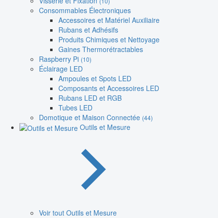
Visserie et Fixation
(10)
Consommables Électroniques
Accessoires et Matériel Auxiliaire
Rubans et Adhésifs
Produits Chimiques et Nettoyage
Gaines Thermorétractables
Raspberry Pi
(10)
Éclairage LED
Ampoules et Spots LED
Composants et Accessoires LED
Rubans LED et RGB
Tubes LED
Domotique et Maison Connectée
(44)
Outils et Mesure
Voir tout Outils et Mesure