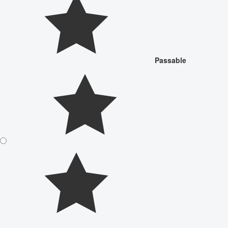
Passable