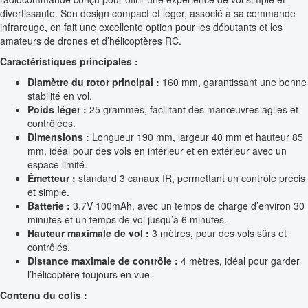
divertissante. Son design compact et léger, associé à sa commande
infrarouge, en fait une excellente option pour les débutants et les
amateurs de drones et d’hélicoptères RC.
Caractéristiques principales :
Diamètre du rotor principal :
160 mm, garantissant une bonne
stabilité en vol.
Poids léger :
25 grammes, facilitant des manœuvres agiles et
contrôlées.
Dimensions :
Longueur 190 mm, largeur 40 mm et hauteur 85
mm, idéal pour des vols en intérieur et en extérieur avec un
espace limité.
Émetteur :
standard 3 canaux IR, permettant un contrôle précis
et simple.
Batterie :
3.7V 100mAh, avec un temps de charge d’environ 30
minutes et un temps de vol jusqu’à 6 minutes.
Hauteur maximale de vol :
3 mètres, pour des vols sûrs et
contrôlés.
Distance maximale de contrôle :
4 mètres, idéal pour garder
l’hélicoptère toujours en vue.
Contenu du colis :