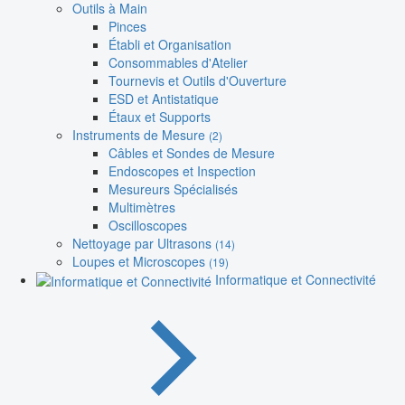
Outils à Main
Pinces
Établi et Organisation
Consommables d'Atelier
Tournevis et Outils d'Ouverture
ESD et Antistatique
Étaux et Supports
Instruments de Mesure
(2)
Câbles et Sondes de Mesure
Endoscopes et Inspection
Mesureurs Spécialisés
Multimètres
Oscilloscopes
Nettoyage par Ultrasons
(14)
Loupes et Microscopes
(19)
Informatique et Connectivité