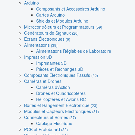
Arduino
Composants et Accessoires Arduino
Cartes Arduino
Shields et Modules Arduino
Microcontrôleurs et Programmateurs
(59)
Générateurs de Signaux
(20)
Écrans Électroniques
(6)
Alimentations
(39)
Alimentations Réglables de Laboratoire
Impression 3D
Imprimantes 3D
Pièces et Rechanges 3D
Composants Électroniques Passifs
(40)
Caméras et Drones
Caméras d'Action
Drones et Quadricoptères
Hélicoptères et Avions RC
Boîtes et Rangement Électronique
(23)
Modules et Capteurs Électroniques
(31)
Connecteurs et Bornes
(37)
Câblage Électrique
PCB et Protoboard
(32)