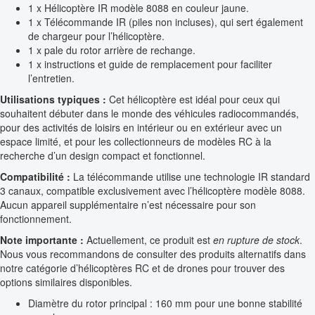
1 x Hélicoptère IR modèle 8088 en couleur jaune.
1 x Télécommande IR (piles non incluses), qui sert également
de chargeur pour l’hélicoptère.
1 x pale du rotor arrière de rechange.
1 x instructions et guide de remplacement pour faciliter
l’entretien.
Utilisations typiques :
Cet hélicoptère est idéal pour ceux qui
souhaitent débuter dans le monde des véhicules radiocommandés,
pour des activités de loisirs en intérieur ou en extérieur avec un
espace limité, et pour les collectionneurs de modèles RC à la
recherche d’un design compact et fonctionnel.
Compatibilité :
La télécommande utilise une technologie IR standard
3 canaux, compatible exclusivement avec l’hélicoptère modèle 8088.
Aucun appareil supplémentaire n’est nécessaire pour son
fonctionnement.
Note importante :
Actuellement, ce produit est
en rupture de stock
.
Nous vous recommandons de consulter des produits alternatifs dans
notre catégorie d’hélicoptères RC et de drones pour trouver des
options similaires disponibles.
Diamètre du rotor principal : 160 mm pour une bonne stabilité