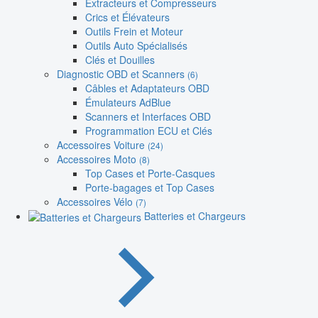
Extracteurs et Compresseurs
Crics et Élévateurs
Outils Frein et Moteur
Outils Auto Spécialisés
Clés et Douilles
Diagnostic OBD et Scanners
(6)
Câbles et Adaptateurs OBD
Émulateurs AdBlue
Scanners et Interfaces OBD
Programmation ECU et Clés
Accessoires Voiture
(24)
Accessoires Moto
(8)
Top Cases et Porte-Casques
Porte-bagages et Top Cases
Accessoires Vélo
(7)
Batteries et Chargeurs