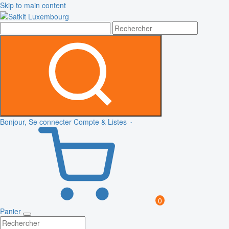
Skip to main content
Bonjour, Se connecter
Compte & Listes
0
Panier