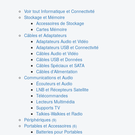
Voir tout Informatique et Connectivité
Stockage et Mémoire
Accessoires de Stockage
Cartes Mémoire
Câbles et Adaptateurs
Adaptateurs Audio et Vidéo
Adaptateurs USB et Connectivité
Câbles Audio et Vidéo
Câbles USB et Données
Câbles Spéciaux et SATA
Câbles d'Alimentation
Communications et Audio
Écouteurs et Audio
LNB et Récepteurs Satellite
Télécommandes
Lecteurs Multimédia
Supports TV
Talkies-Walkies et Radio
Périphériques
(9)
Portables et Accessoires
(6)
Batteries pour Portables