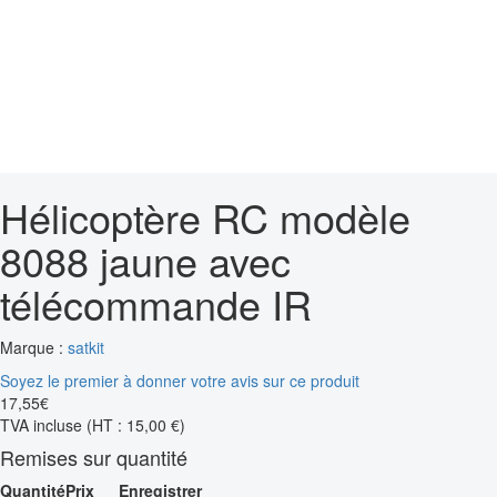
Hélicoptère RC modèle
8088 jaune avec
télécommande IR
Marque :
satkit
Soyez le premier à donner votre avis sur ce produit
17
,
55
€
TVA incluse
(HT : 15,00 €)
Remises sur quantité
Quantité
Prix
Enregistrer