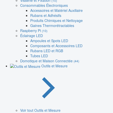
Visserie et Fixation
(10)
Consommables Électroniques
Accessoires et Matériel Auxiliaire
Rubans et Adhésifs
Produits Chimiques et Nettoyage
Gaines Thermorétractables
Raspberry Pi
(10)
Éclairage LED
Ampoules et Spots LED
Composants et Accessoires LED
Rubans LED et RGB
Tubes LED
Domotique et Maison Connectée
(44)
Outils et Mesure
Voir tout Outils et Mesure