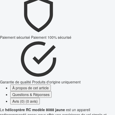
Paiement sécurisé
Paiement 100% sécurisé
Garantie de qualité
Produits d'origine uniquement
À propos de cet article
Questions & Réponses
Avis (0) (0 avis)
Le
hélicoptère RC modèle 8088 jaune
est un appareil
radiocommandé conçu pour offrir une expérience de vol simple et