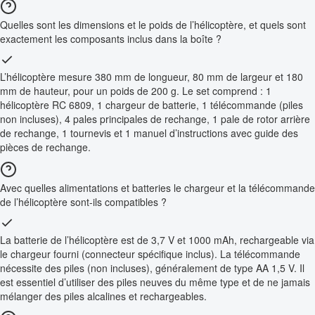
Quelles sont les dimensions et le poids de l’hélicoptère, et quels sont
exactement les composants inclus dans la boîte ?
L’hélicoptère mesure 380 mm de longueur, 80 mm de largeur et 180
mm de hauteur, pour un poids de 200 g. Le set comprend : 1
hélicoptère RC 6809, 1 chargeur de batterie, 1 télécommande (piles
non incluses), 4 pales principales de rechange, 1 pale de rotor arrière
de rechange, 1 tournevis et 1 manuel d’instructions avec guide des
pièces de rechange.
Avec quelles alimentations et batteries le chargeur et la télécommande
de l’hélicoptère sont-ils compatibles ?
La batterie de l’hélicoptère est de 3,7 V et 1000 mAh, rechargeable via
le chargeur fourni (connecteur spécifique inclus). La télécommande
nécessite des piles (non incluses), généralement de type AA 1,5 V. Il
est essentiel d’utiliser des piles neuves du même type et de ne jamais
mélanger des piles alcalines et rechargeables.