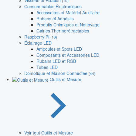
Visserie et Fixation
(10)
Consommables Électroniques
Accessoires et Matériel Auxiliaire
Rubans et Adhésifs
Produits Chimiques et Nettoyage
Gaines Thermorétractables
Raspberry Pi
(10)
Éclairage LED
Ampoules et Spots LED
Composants et Accessoires LED
Rubans LED et RGB
Tubes LED
Domotique et Maison Connectée
(44)
Outils et Mesure
Voir tout Outils et Mesure