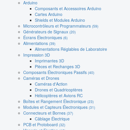
Arduino
Composants et Accessoires Arduino
Cartes Arduino
Shields et Modules Arduino
Microcontrôleurs et Programmateurs
(59)
Générateurs de Signaux
(20)
Écrans Électroniques
(6)
Alimentations
(39)
Alimentations Réglables de Laboratoire
Impression 3D
Imprimantes 3D
Pièces et Rechanges 3D
Composants Électroniques Passifs
(40)
Caméras et Drones
Caméras d'Action
Drones et Quadricoptères
Hélicoptères et Avions RC
Boîtes et Rangement Électronique
(23)
Modules et Capteurs Électroniques
(31)
Connecteurs et Bornes
(37)
Câblage Électrique
PCB et Protoboard
(32)