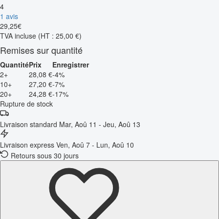
4
1 avis
29
,
25
€
TVA incluse
(HT : 25,00 €)
Remises sur quantité
Quantité
Prix
Enregistrer
2+
28,08 €
-4%
10+
27,20 €
-7%
20+
24,28 €
-17%
Rupture de stock
Livraison standard
Mar, Aoû 11 - Jeu, Aoû 13
Livraison express
Ven, Aoû 7 - Lun, Aoû 10
Retours sous 30 jours