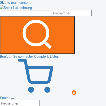
Skip to main content
Bonjour, Se connecter
Compte & Listes
0
Panier