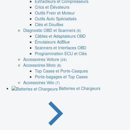
Extracteurs et Compresseurs
Crics et Élévateurs
Outils Frein et Moteur
Outils Auto Spécialisés
Clés et Douilles
Diagnostic OBD et Scanners
(6)
Câbles et Adaptateurs OBD
Émulateurs AdBlue
Scanners et Interfaces OBD
Programmation ECU et Clés
Accessoires Voiture
(24)
Accessoires Moto
(8)
Top Cases et Porte-Casques
Porte-bagages et Top Cases
Accessoires Vélo
(7)
Batteries et Chargeurs