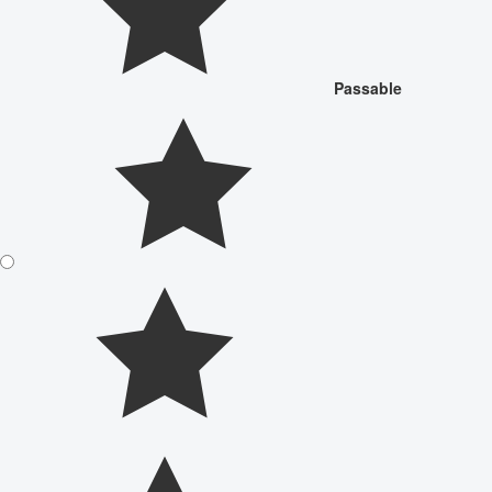
Passable