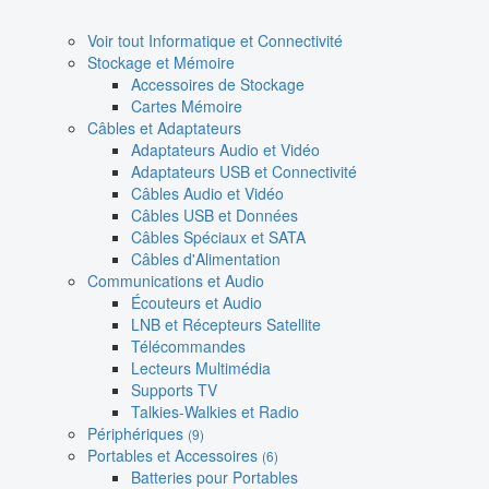
Voir tout Informatique et Connectivité
Stockage et Mémoire
Accessoires de Stockage
Cartes Mémoire
Câbles et Adaptateurs
Adaptateurs Audio et Vidéo
Adaptateurs USB et Connectivité
Câbles Audio et Vidéo
Câbles USB et Données
Câbles Spéciaux et SATA
Câbles d'Alimentation
Communications et Audio
Écouteurs et Audio
LNB et Récepteurs Satellite
Télécommandes
Lecteurs Multimédia
Supports TV
Talkies-Walkies et Radio
Périphériques
(9)
Portables et Accessoires
(6)
Batteries pour Portables