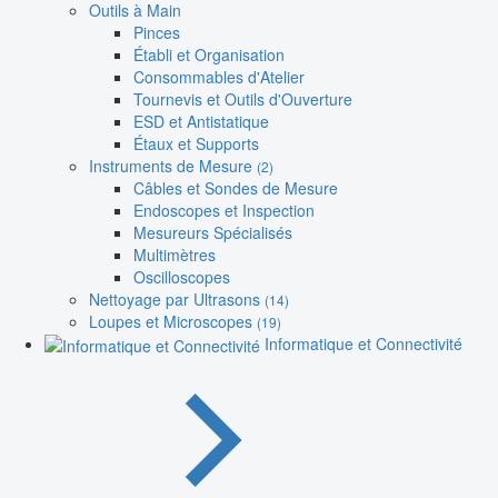
Outils à Main
Pinces
Établi et Organisation
Consommables d'Atelier
Tournevis et Outils d'Ouverture
ESD et Antistatique
Étaux et Supports
Instruments de Mesure
(2)
Câbles et Sondes de Mesure
Endoscopes et Inspection
Mesureurs Spécialisés
Multimètres
Oscilloscopes
Nettoyage par Ultrasons
(14)
Loupes et Microscopes
(19)
Informatique et Connectivité