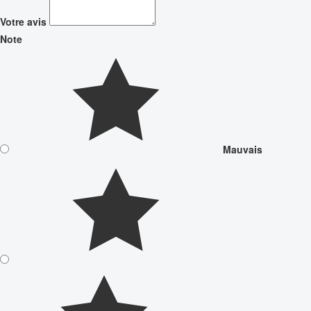
Votre avis
Note
Mauvais