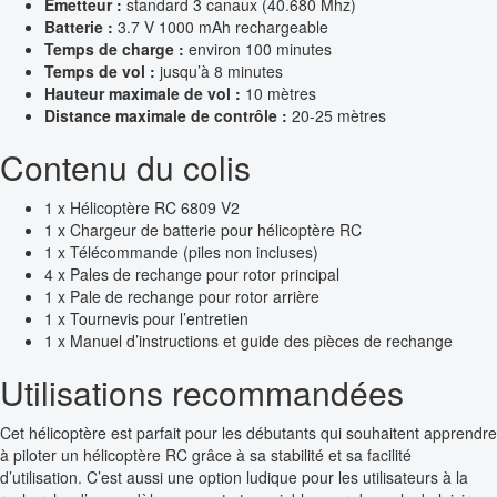
Émetteur :
standard 3 canaux (40.680 Mhz)
Batterie :
3.7 V 1000 mAh rechargeable
Temps de charge :
environ 100 minutes
Temps de vol :
jusqu’à 8 minutes
Hauteur maximale de vol :
10 mètres
Distance maximale de contrôle :
20-25 mètres
Contenu du colis
1 x Hélicoptère RC 6809 V2
1 x Chargeur de batterie pour hélicoptère RC
1 x Télécommande (piles non incluses)
4 x Pales de rechange pour rotor principal
1 x Pale de rechange pour rotor arrière
1 x Tournevis pour l’entretien
1 x Manuel d’instructions et guide des pièces de rechange
Utilisations recommandées
Cet hélicoptère est parfait pour les débutants qui souhaitent apprendre
à piloter un hélicoptère RC grâce à sa stabilité et sa facilité
d’utilisation. C’est aussi une option ludique pour les utilisateurs à la