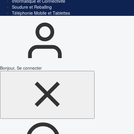
Informatique et Connectivité
Soudure et Reballing
Téléphonie Mobile et Tablettes
Bonjour, Se connecter