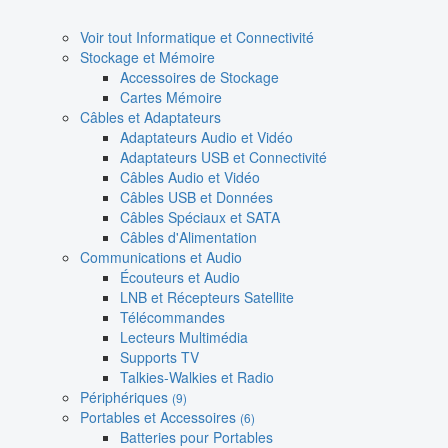
Voir tout Informatique et Connectivité
Stockage et Mémoire
Accessoires de Stockage
Cartes Mémoire
Câbles et Adaptateurs
Adaptateurs Audio et Vidéo
Adaptateurs USB et Connectivité
Câbles Audio et Vidéo
Câbles USB et Données
Câbles Spéciaux et SATA
Câbles d'Alimentation
Communications et Audio
Écouteurs et Audio
LNB et Récepteurs Satellite
Télécommandes
Lecteurs Multimédia
Supports TV
Talkies-Walkies et Radio
Périphériques
(9)
Portables et Accessoires
(6)
Batteries pour Portables