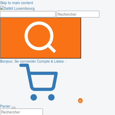
Skip to main content
Bonjour, Se connecter
Compte & Listes
0
Panier