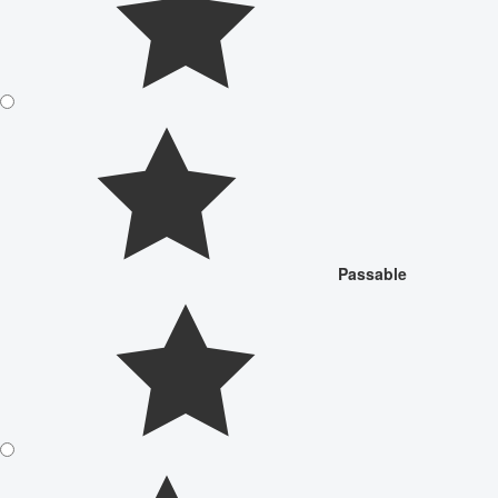
Passable