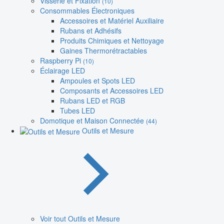
Visserie et Fixation
(10)
Consommables Électroniques
Accessoires et Matériel Auxiliaire
Rubans et Adhésifs
Produits Chimiques et Nettoyage
Gaines Thermorétractables
Raspberry Pi
(10)
Éclairage LED
Ampoules et Spots LED
Composants et Accessoires LED
Rubans LED et RGB
Tubes LED
Domotique et Maison Connectée
(44)
Outils et Mesure
Voir tout Outils et Mesure