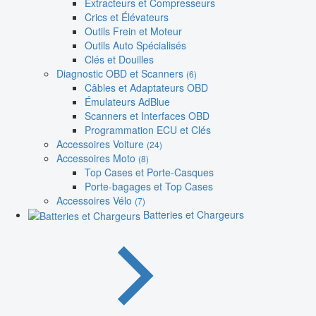
Extracteurs et Compresseurs
Crics et Élévateurs
Outils Frein et Moteur
Outils Auto Spécialisés
Clés et Douilles
Diagnostic OBD et Scanners
(6)
Câbles et Adaptateurs OBD
Émulateurs AdBlue
Scanners et Interfaces OBD
Programmation ECU et Clés
Accessoires Voiture
(24)
Accessoires Moto
(8)
Top Cases et Porte-Casques
Porte-bagages et Top Cases
Accessoires Vélo
(7)
Batteries et Chargeurs