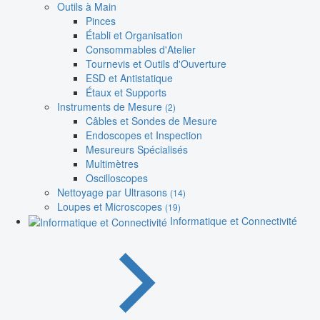
Outils à Main
Pinces
Établi et Organisation
Consommables d'Atelier
Tournevis et Outils d'Ouverture
ESD et Antistatique
Étaux et Supports
Instruments de Mesure
(2)
Câbles et Sondes de Mesure
Endoscopes et Inspection
Mesureurs Spécialisés
Multimètres
Oscilloscopes
Nettoyage par Ultrasons
(14)
Loupes et Microscopes
(19)
Informatique et Connectivité