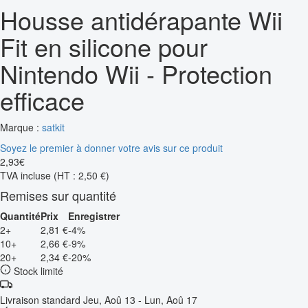
Housse antidérapante Wii
Fit en silicone pour
Nintendo Wii - Protection
efficace
Marque :
satkit
Soyez le premier à donner votre avis sur ce produit
2
,
93
€
TVA incluse
(HT : 2,50 €)
Remises sur quantité
Quantité
Prix
Enregistrer
2+
2,81 €
-4%
10+
2,66 €
-9%
20+
2,34 €
-20%
Stock limité
Livraison standard
Jeu, Aoû 13 - Lun, Aoû 17