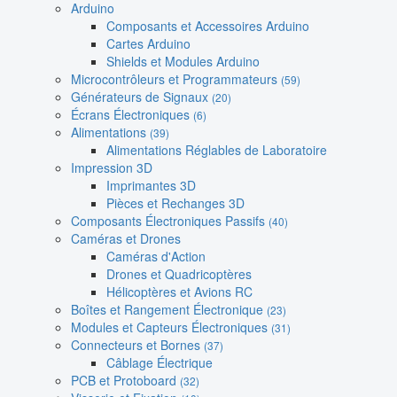
Arduino
Composants et Accessoires Arduino
Cartes Arduino
Shields et Modules Arduino
Microcontrôleurs et Programmateurs
(59)
Générateurs de Signaux
(20)
Écrans Électroniques
(6)
Alimentations
(39)
Alimentations Réglables de Laboratoire
Impression 3D
Imprimantes 3D
Pièces et Rechanges 3D
Composants Électroniques Passifs
(40)
Caméras et Drones
Caméras d'Action
Drones et Quadricoptères
Hélicoptères et Avions RC
Boîtes et Rangement Électronique
(23)
Modules et Capteurs Électroniques
(31)
Connecteurs et Bornes
(37)
Câblage Électrique
PCB et Protoboard
(32)