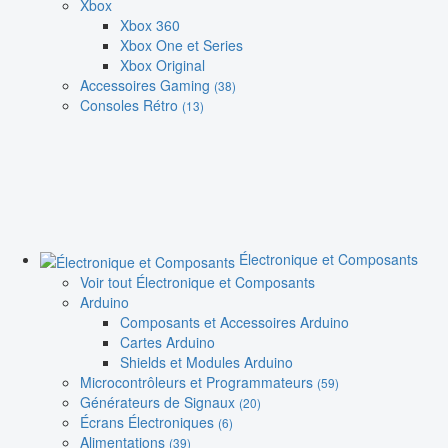
Xbox
Xbox 360
Xbox One et Series
Xbox Original
Accessoires Gaming
(38)
Consoles Rétro
(13)
Électronique et Composants
Voir tout Électronique et Composants
Arduino
Composants et Accessoires Arduino
Cartes Arduino
Shields et Modules Arduino
Microcontrôleurs et Programmateurs
(59)
Générateurs de Signaux
(20)
Écrans Électroniques
(6)
Alimentations
(39)