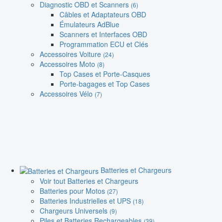
Diagnostic OBD et Scanners
(6)
Câbles et Adaptateurs OBD
Émulateurs AdBlue
Scanners et Interfaces OBD
Programmation ECU et Clés
Accessoires Voiture
(24)
Accessoires Moto
(8)
Top Cases et Porte-Casques
Porte-bagages et Top Cases
Accessoires Vélo
(7)
Batteries et Chargeurs
Voir tout Batteries et Chargeurs
Batteries pour Motos
(27)
Batteries Industrielles et UPS
(18)
Chargeurs Universels
(9)
Piles et Batteries Rechargeables
(39)