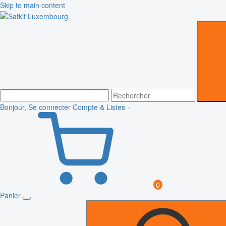
Skip to main content
Bonjour, Se connecter
Compte & Listes
0
Panier