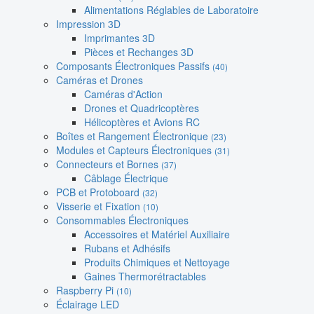
Alimentations Réglables de Laboratoire
Impression 3D
Imprimantes 3D
Pièces et Rechanges 3D
Composants Électroniques Passifs
(40)
Caméras et Drones
Caméras d'Action
Drones et Quadricoptères
Hélicoptères et Avions RC
Boîtes et Rangement Électronique
(23)
Modules et Capteurs Électroniques
(31)
Connecteurs et Bornes
(37)
Câblage Électrique
PCB et Protoboard
(32)
Visserie et Fixation
(10)
Consommables Électroniques
Accessoires et Matériel Auxiliaire
Rubans et Adhésifs
Produits Chimiques et Nettoyage
Gaines Thermorétractables
Raspberry Pi
(10)
Éclairage LED