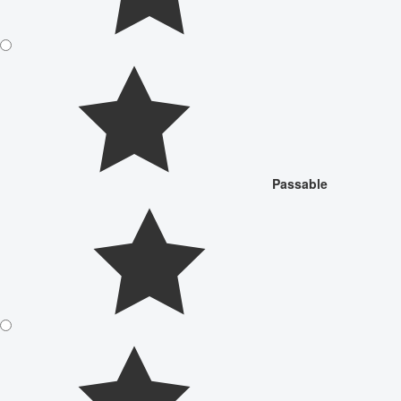
Passable