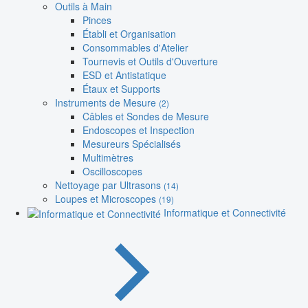
Outils à Main
Pinces
Établi et Organisation
Consommables d'Atelier
Tournevis et Outils d'Ouverture
ESD et Antistatique
Étaux et Supports
Instruments de Mesure
(2)
Câbles et Sondes de Mesure
Endoscopes et Inspection
Mesureurs Spécialisés
Multimètres
Oscilloscopes
Nettoyage par Ultrasons
(14)
Loupes et Microscopes
(19)
Informatique et Connectivité