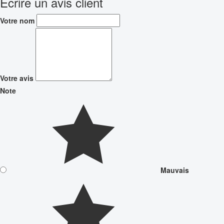
Écrire un avis client
Votre nom
Votre avis
Note
Mauvais