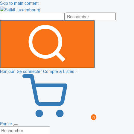
Skip to main content
Bonjour, Se connecter
Compte & Listes
0
Panier