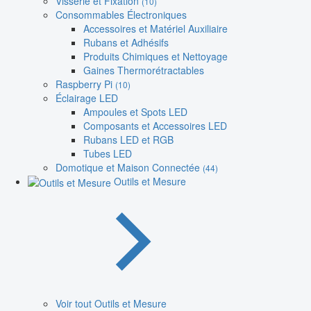
Visserie et Fixation
(10)
Consommables Électroniques
Accessoires et Matériel Auxiliaire
Rubans et Adhésifs
Produits Chimiques et Nettoyage
Gaines Thermorétractables
Raspberry Pi
(10)
Éclairage LED
Ampoules et Spots LED
Composants et Accessoires LED
Rubans LED et RGB
Tubes LED
Domotique et Maison Connectée
(44)
Outils et Mesure
Voir tout Outils et Mesure