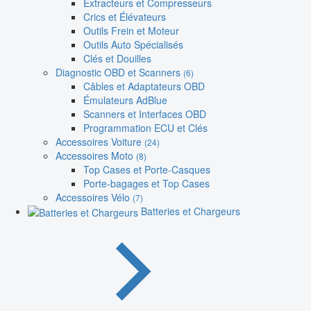
Extracteurs et Compresseurs
Crics et Élévateurs
Outils Frein et Moteur
Outils Auto Spécialisés
Clés et Douilles
Diagnostic OBD et Scanners
(6)
Câbles et Adaptateurs OBD
Émulateurs AdBlue
Scanners et Interfaces OBD
Programmation ECU et Clés
Accessoires Voiture
(24)
Accessoires Moto
(8)
Top Cases et Porte-Casques
Porte-bagages et Top Cases
Accessoires Vélo
(7)
Batteries et Chargeurs