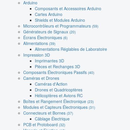
Arduino
Composants et Accessoires Arduino
Cartes Arduino
Shields et Modules Arduino
Microcontrôleurs et Programmateurs
(59)
Générateurs de Signaux
(20)
Écrans Électroniques
(6)
Alimentations
(39)
Alimentations Réglables de Laboratoire
Impression 3D
Imprimantes 3D
Pièces et Rechanges 3D
Composants Électroniques Passifs
(40)
Caméras et Drones
Caméras d'Action
Drones et Quadricoptères
Hélicoptères et Avions RC
Boîtes et Rangement Électronique
(23)
Modules et Capteurs Électroniques
(31)
Connecteurs et Bornes
(37)
Câblage Électrique
PCB et Protoboard
(32)