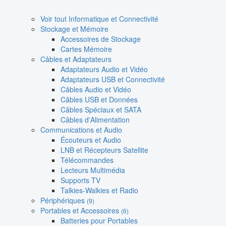
Voir tout Informatique et Connectivité
Stockage et Mémoire
Accessoires de Stockage
Cartes Mémoire
Câbles et Adaptateurs
Adaptateurs Audio et Vidéo
Adaptateurs USB et Connectivité
Câbles Audio et Vidéo
Câbles USB et Données
Câbles Spéciaux et SATA
Câbles d'Alimentation
Communications et Audio
Écouteurs et Audio
LNB et Récepteurs Satellite
Télécommandes
Lecteurs Multimédia
Supports TV
Talkies-Walkies et Radio
Périphériques
(9)
Portables et Accessoires
(6)
Batteries pour Portables