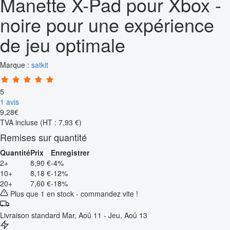
Manette X-Pad pour Xbox -
noire pour une expérience
de jeu optimale
Marque :
satkit
5
1 avis
9
,
28
€
TVA incluse
(HT : 7,93 €)
Remises sur quantité
Quantité
Prix
Enregistrer
2+
8,90 €
-4%
10+
8,18 €
-12%
20+
7,60 €
-18%
Plus que 1 en stock - commandez vite !
Livraison standard
Mar, Aoû 11 - Jeu, Aoû 13