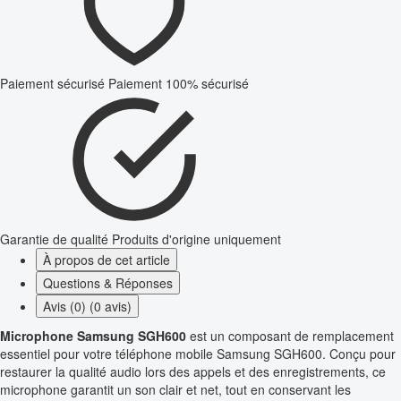
Paiement sécurisé
Paiement 100% sécurisé
Garantie de qualité
Produits d'origine uniquement
À propos de cet article
Questions & Réponses
Avis (0) (0 avis)
Microphone Samsung SGH600
est un composant de remplacement
essentiel pour votre téléphone mobile Samsung SGH600. Conçu pour
restaurer la qualité audio lors des appels et des enregistrements, ce
microphone garantit un son clair et net, tout en conservant les