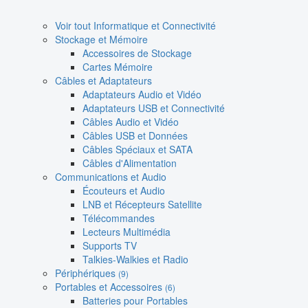
Voir tout Informatique et Connectivité
Stockage et Mémoire
Accessoires de Stockage
Cartes Mémoire
Câbles et Adaptateurs
Adaptateurs Audio et Vidéo
Adaptateurs USB et Connectivité
Câbles Audio et Vidéo
Câbles USB et Données
Câbles Spéciaux et SATA
Câbles d'Alimentation
Communications et Audio
Écouteurs et Audio
LNB et Récepteurs Satellite
Télécommandes
Lecteurs Multimédia
Supports TV
Talkies-Walkies et Radio
Périphériques
(9)
Portables et Accessoires
(6)
Batteries pour Portables