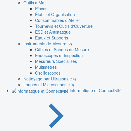
Outils à Main
Pinces
Établi et Organisation
Consommables d'Atelier
Tournevis et Outils d'Ouverture
ESD et Antistatique
Étaux et Supports
Instruments de Mesure
(2)
Câbles et Sondes de Mesure
Endoscopes et Inspection
Mesureurs Spécialisés
Multimètres
Oscilloscopes
Nettoyage par Ultrasons
(14)
Loupes et Microscopes
(19)
Informatique et Connectivité