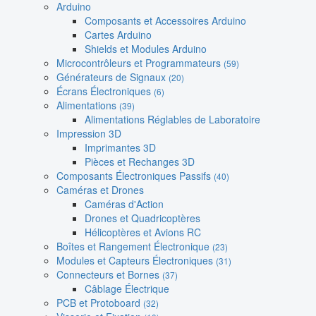
Arduino
Composants et Accessoires Arduino
Cartes Arduino
Shields et Modules Arduino
Microcontrôleurs et Programmateurs
(59)
Générateurs de Signaux
(20)
Écrans Électroniques
(6)
Alimentations
(39)
Alimentations Réglables de Laboratoire
Impression 3D
Imprimantes 3D
Pièces et Rechanges 3D
Composants Électroniques Passifs
(40)
Caméras et Drones
Caméras d'Action
Drones et Quadricoptères
Hélicoptères et Avions RC
Boîtes et Rangement Électronique
(23)
Modules et Capteurs Électroniques
(31)
Connecteurs et Bornes
(37)
Câblage Électrique
PCB et Protoboard
(32)