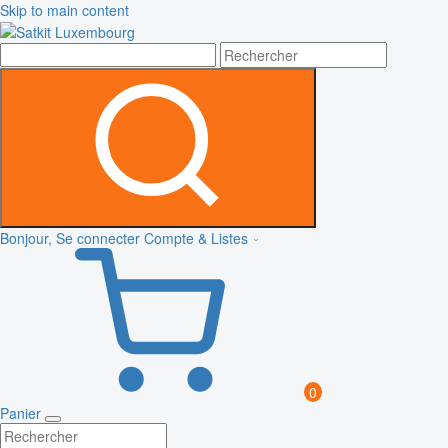
Skip to main content
Bonjour, Se connecter
Compte & Listes
0
Panier