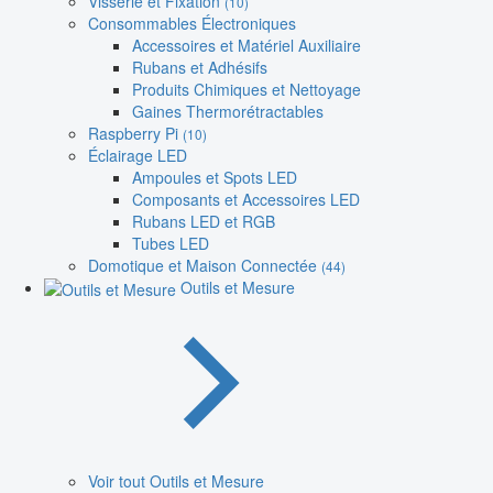
Visserie et Fixation
(10)
Consommables Électroniques
Accessoires et Matériel Auxiliaire
Rubans et Adhésifs
Produits Chimiques et Nettoyage
Gaines Thermorétractables
Raspberry Pi
(10)
Éclairage LED
Ampoules et Spots LED
Composants et Accessoires LED
Rubans LED et RGB
Tubes LED
Domotique et Maison Connectée
(44)
Outils et Mesure
Voir tout Outils et Mesure