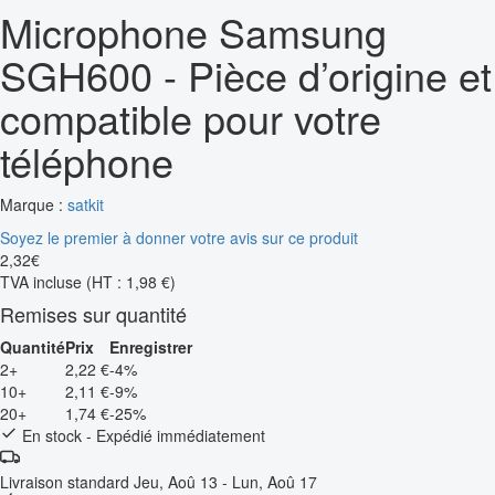
Microphone Samsung
SGH600 - Pièce d’origine et
compatible pour votre
téléphone
Marque :
satkit
Soyez le premier à donner votre avis sur ce produit
2
,
32
€
TVA incluse
(HT : 1,98 €)
Remises sur quantité
Quantité
Prix
Enregistrer
2+
2,22 €
-4%
10+
2,11 €
-9%
20+
1,74 €
-25%
En stock - Expédié immédiatement
Livraison standard
Jeu, Aoû 13 - Lun, Aoû 17