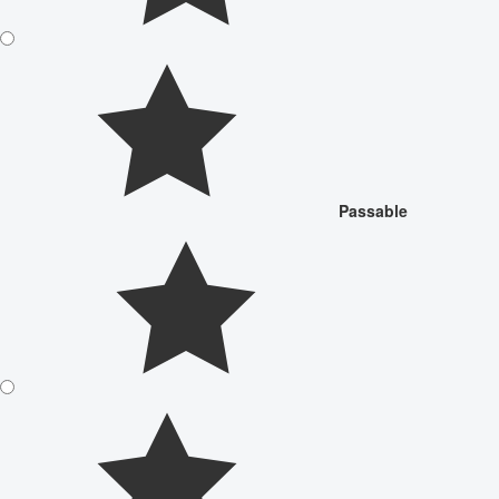
Passable