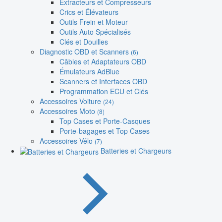
Extracteurs et Compresseurs
Crics et Élévateurs
Outils Frein et Moteur
Outils Auto Spécialisés
Clés et Douilles
Diagnostic OBD et Scanners
(6)
Câbles et Adaptateurs OBD
Émulateurs AdBlue
Scanners et Interfaces OBD
Programmation ECU et Clés
Accessoires Voiture
(24)
Accessoires Moto
(8)
Top Cases et Porte-Casques
Porte-bagages et Top Cases
Accessoires Vélo
(7)
Batteries et Chargeurs