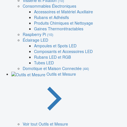
Visserie et Fixation
(10)
Consommables Électroniques
Accessoires et Matériel Auxiliaire
Rubans et Adhésifs
Produits Chimiques et Nettoyage
Gaines Thermorétractables
Raspberry Pi
(10)
Éclairage LED
Ampoules et Spots LED
Composants et Accessoires LED
Rubans LED et RGB
Tubes LED
Domotique et Maison Connectée
(44)
Outils et Mesure
Voir tout Outils et Mesure