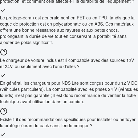
protection, et comment cela affecte-t-il la durabilité de l’équipement ?
Le protège-écran est généralement en PET ou en TPU, tandis que la
coque de protection est en polycarbonate ou en ABS. Ces matériaux
offrent une bonne résistance aux rayures et aux petits chocs,
prolongeant la durée de vie tout en conservant la portabilité sans
ajouter de poids significatif.
Le chargeur de voiture inclus est-il compatible avec des sources 12V
et 24V, ou seulement avec l’une d’elles ?
En général, les chargeurs pour NDS Lite sont conçus pour du 12 V DC
(véhicules particuliers). La compatibilité avec les prises 24 V (véhicules
lourds) n’est pas garantie ; il est donc recommandé de vérifier la fiche
technique avant utilisation dans un camion.
Existe-t-il des recommandations spécifiques pour installer ou nettoyer
le protège-écran du pack sans l’endommager ?