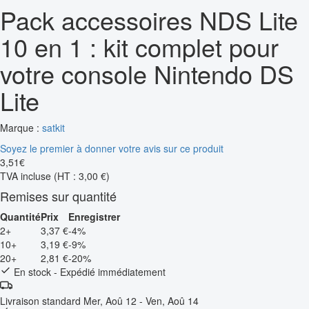
Pack accessoires NDS Lite
10 en 1 : kit complet pour
votre console Nintendo DS
Lite
Marque :
satkit
Soyez le premier à donner votre avis sur ce produit
3
,
51
€
TVA incluse
(HT : 3,00 €)
Remises sur quantité
Quantité
Prix
Enregistrer
2+
3,37 €
-4%
10+
3,19 €
-9%
20+
2,81 €
-20%
En stock - Expédié immédiatement
Livraison standard
Mer, Aoû 12 - Ven, Aoû 14