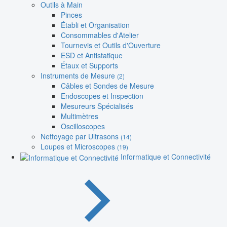
Outils à Main
Pinces
Établi et Organisation
Consommables d'Atelier
Tournevis et Outils d'Ouverture
ESD et Antistatique
Étaux et Supports
Instruments de Mesure
(2)
Câbles et Sondes de Mesure
Endoscopes et Inspection
Mesureurs Spécialisés
Multimètres
Oscilloscopes
Nettoyage par Ultrasons
(14)
Loupes et Microscopes
(19)
Informatique et Connectivité