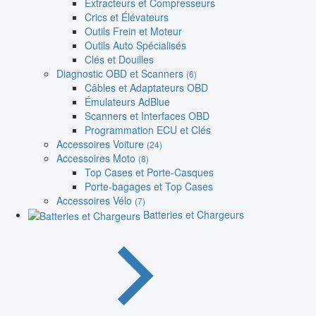
Extracteurs et Compresseurs
Crics et Élévateurs
Outils Frein et Moteur
Outils Auto Spécialisés
Clés et Douilles
Diagnostic OBD et Scanners
(6)
Câbles et Adaptateurs OBD
Émulateurs AdBlue
Scanners et Interfaces OBD
Programmation ECU et Clés
Accessoires Voiture
(24)
Accessoires Moto
(8)
Top Cases et Porte-Casques
Porte-bagages et Top Cases
Accessoires Vélo
(7)
Batteries et Chargeurs