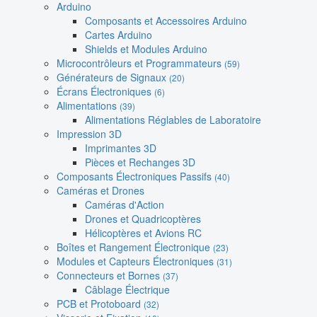
Arduino
Composants et Accessoires Arduino
Cartes Arduino
Shields et Modules Arduino
Microcontrôleurs et Programmateurs
(59)
Générateurs de Signaux
(20)
Écrans Électroniques
(6)
Alimentations
(39)
Alimentations Réglables de Laboratoire
Impression 3D
Imprimantes 3D
Pièces et Rechanges 3D
Composants Électroniques Passifs
(40)
Caméras et Drones
Caméras d'Action
Drones et Quadricoptères
Hélicoptères et Avions RC
Boîtes et Rangement Électronique
(23)
Modules et Capteurs Électroniques
(31)
Connecteurs et Bornes
(37)
Câblage Électrique
PCB et Protoboard
(32)