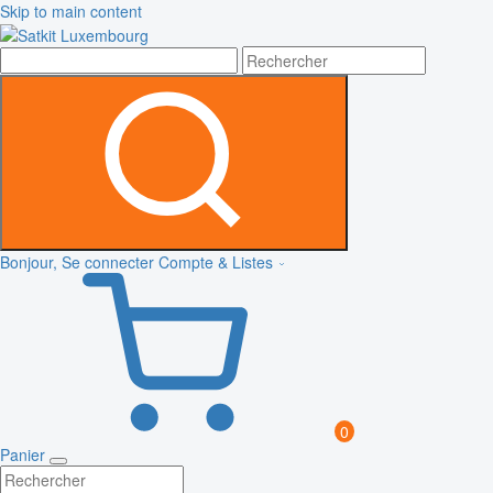
Skip to main content
Bonjour, Se connecter
Compte & Listes
0
Panier