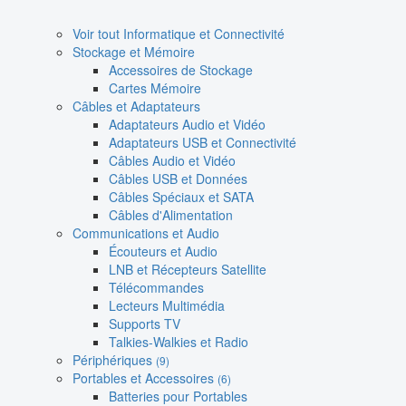
Voir tout Informatique et Connectivité
Stockage et Mémoire
Accessoires de Stockage
Cartes Mémoire
Câbles et Adaptateurs
Adaptateurs Audio et Vidéo
Adaptateurs USB et Connectivité
Câbles Audio et Vidéo
Câbles USB et Données
Câbles Spéciaux et SATA
Câbles d'Alimentation
Communications et Audio
Écouteurs et Audio
LNB et Récepteurs Satellite
Télécommandes
Lecteurs Multimédia
Supports TV
Talkies-Walkies et Radio
Périphériques
(9)
Portables et Accessoires
(6)
Batteries pour Portables