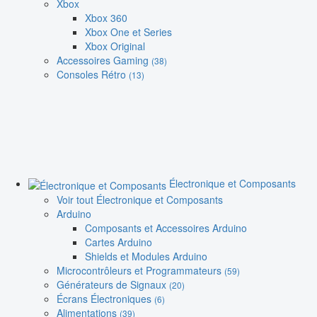
Xbox
Xbox 360
Xbox One et Series
Xbox Original
Accessoires Gaming
(38)
Consoles Rétro
(13)
Électronique et Composants
Voir tout Électronique et Composants
Arduino
Composants et Accessoires Arduino
Cartes Arduino
Shields et Modules Arduino
Microcontrôleurs et Programmateurs
(59)
Générateurs de Signaux
(20)
Écrans Électroniques
(6)
Alimentations
(39)