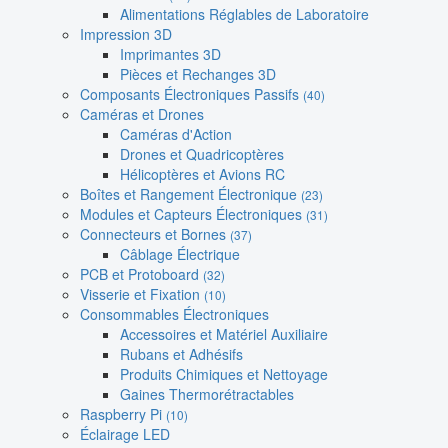
Alimentations Réglables de Laboratoire
Impression 3D
Imprimantes 3D
Pièces et Rechanges 3D
Composants Électroniques Passifs
(40)
Caméras et Drones
Caméras d'Action
Drones et Quadricoptères
Hélicoptères et Avions RC
Boîtes et Rangement Électronique
(23)
Modules et Capteurs Électroniques
(31)
Connecteurs et Bornes
(37)
Câblage Électrique
PCB et Protoboard
(32)
Visserie et Fixation
(10)
Consommables Électroniques
Accessoires et Matériel Auxiliaire
Rubans et Adhésifs
Produits Chimiques et Nettoyage
Gaines Thermorétractables
Raspberry Pi
(10)
Éclairage LED