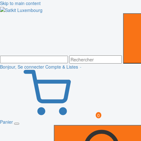
Skip to main content
Bonjour, Se connecter
Compte & Listes
0
Panier