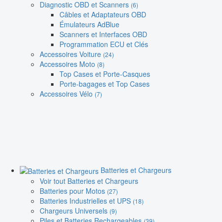
Diagnostic OBD et Scanners
(6)
Câbles et Adaptateurs OBD
Émulateurs AdBlue
Scanners et Interfaces OBD
Programmation ECU et Clés
Accessoires Voiture
(24)
Accessoires Moto
(8)
Top Cases et Porte-Casques
Porte-bagages et Top Cases
Accessoires Vélo
(7)
Batteries et Chargeurs
Voir tout Batteries et Chargeurs
Batteries pour Motos
(27)
Batteries Industrielles et UPS
(18)
Chargeurs Universels
(9)
Piles et Batteries Rechargeables
(39)