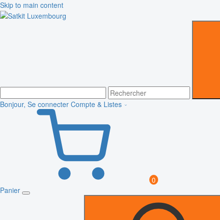
Skip to main content
Bonjour, Se connecter
Compte & Listes
0
Panier