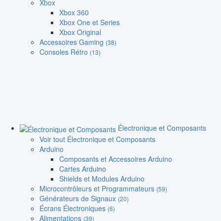
Xbox
Xbox 360
Xbox One et Series
Xbox Original
Accessoires Gaming
(38)
Consoles Rétro
(13)
Électronique et Composants
Voir tout Électronique et Composants
Arduino
Composants et Accessoires Arduino
Cartes Arduino
Shields et Modules Arduino
Microcontrôleurs et Programmateurs
(59)
Générateurs de Signaux
(20)
Écrans Électroniques
(6)
Alimentations
(39)