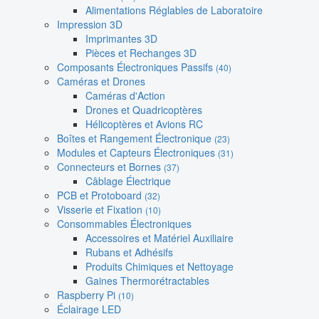
Alimentations Réglables de Laboratoire
Impression 3D
Imprimantes 3D
Pièces et Rechanges 3D
Composants Électroniques Passifs
(40)
Caméras et Drones
Caméras d'Action
Drones et Quadricoptères
Hélicoptères et Avions RC
Boîtes et Rangement Électronique
(23)
Modules et Capteurs Électroniques
(31)
Connecteurs et Bornes
(37)
Câblage Électrique
PCB et Protoboard
(32)
Visserie et Fixation
(10)
Consommables Électroniques
Accessoires et Matériel Auxiliaire
Rubans et Adhésifs
Produits Chimiques et Nettoyage
Gaines Thermorétractables
Raspberry Pi
(10)
Éclairage LED