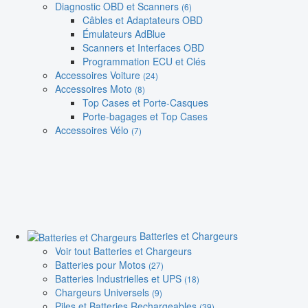
Diagnostic OBD et Scanners
(6)
Câbles et Adaptateurs OBD
Émulateurs AdBlue
Scanners et Interfaces OBD
Programmation ECU et Clés
Accessoires Voiture
(24)
Accessoires Moto
(8)
Top Cases et Porte-Casques
Porte-bagages et Top Cases
Accessoires Vélo
(7)
Batteries et Chargeurs
Voir tout Batteries et Chargeurs
Batteries pour Motos
(27)
Batteries Industrielles et UPS
(18)
Chargeurs Universels
(9)
Piles et Batteries Rechargeables
(39)