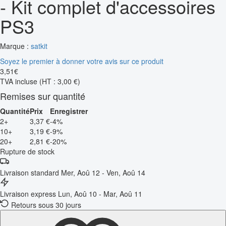
- Kit complet d'accessoires
PS3
Marque :
satkit
Soyez le premier à donner votre avis sur ce produit
3
,
51
€
TVA incluse
(HT : 3,00 €)
Remises sur quantité
Quantité
Prix
Enregistrer
2+
3,37 €
-4%
10+
3,19 €
-9%
20+
2,81 €
-20%
Rupture de stock
Livraison standard
Mer, Aoû 12 - Ven, Aoû 14
Livraison express
Lun, Aoû 10 - Mar, Aoû 11
Retours sous 30 jours