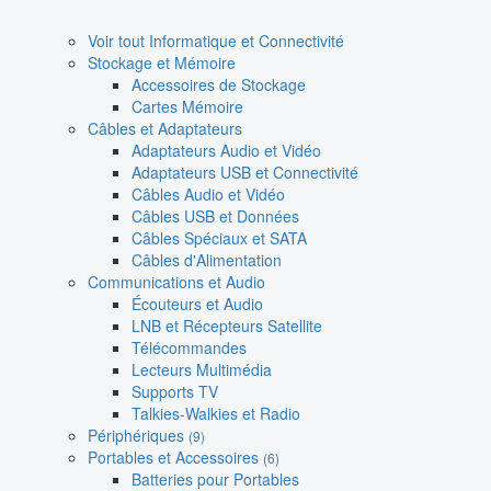
Voir tout Informatique et Connectivité
Stockage et Mémoire
Accessoires de Stockage
Cartes Mémoire
Câbles et Adaptateurs
Adaptateurs Audio et Vidéo
Adaptateurs USB et Connectivité
Câbles Audio et Vidéo
Câbles USB et Données
Câbles Spéciaux et SATA
Câbles d'Alimentation
Communications et Audio
Écouteurs et Audio
LNB et Récepteurs Satellite
Télécommandes
Lecteurs Multimédia
Supports TV
Talkies-Walkies et Radio
Périphériques
(9)
Portables et Accessoires
(6)
Batteries pour Portables