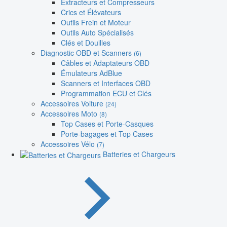
Extracteurs et Compresseurs
Crics et Élévateurs
Outils Frein et Moteur
Outils Auto Spécialisés
Clés et Douilles
Diagnostic OBD et Scanners
(6)
Câbles et Adaptateurs OBD
Émulateurs AdBlue
Scanners et Interfaces OBD
Programmation ECU et Clés
Accessoires Voiture
(24)
Accessoires Moto
(8)
Top Cases et Porte-Casques
Porte-bagages et Top Cases
Accessoires Vélo
(7)
Batteries et Chargeurs