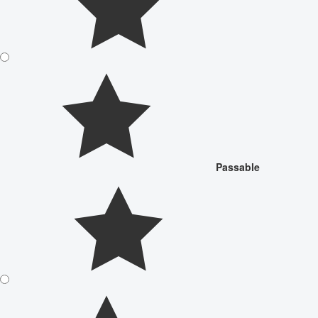
Passable