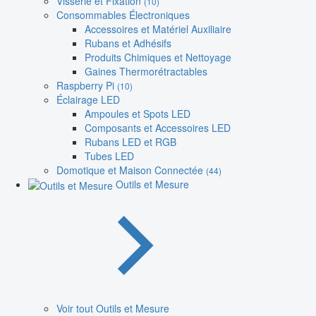
Visserie et Fixation
(10)
Consommables Électroniques
Accessoires et Matériel Auxiliaire
Rubans et Adhésifs
Produits Chimiques et Nettoyage
Gaines Thermorétractables
Raspberry Pi
(10)
Éclairage LED
Ampoules et Spots LED
Composants et Accessoires LED
Rubans LED et RGB
Tubes LED
Domotique et Maison Connectée
(44)
Outils et Mesure
Voir tout Outils et Mesure