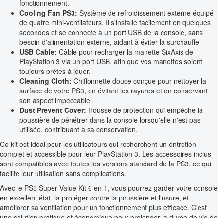
fonctionnement.
Cooling Fan PS3:
Système de refroidissement externe équipé
de quatre mini-ventilateurs. Il s'installe facilement en quelques
secondes et se connecte à un port USB de la console, sans
besoin d'alimentation externe, aidant à éviter la surchauffe.
USB Cable:
Câble pour recharger la manette SixAxis de
PlayStation 3 via un port USB, afin que vos manettes soient
toujours prêtes à jouer.
Cleaning Cloth:
Chiffonnette douce conçue pour nettoyer la
surface de votre PS3, en évitant les rayures et en conservant
son aspect impeccable.
Dust Prevent Cover:
Housse de protection qui empêche la
poussière de pénétrer dans la console lorsqu'elle n'est pas
utilisée, contribuant à sa conservation.
Ce kit est idéal pour les utilisateurs qui recherchent un entretien
complet et accessible pour leur PlayStation 3. Les accessoires inclus
sont compatibles avec toutes les versions standard de la PS3, ce qui
facilite leur utilisation sans complications.
Avec le PS3 Super Value Kit 6 en 1, vous pourrez garder votre console
en excellent état, la protéger contre la poussière et l'usure, et
améliorer sa ventilation pour un fonctionnement plus efficace. C'est
une solution pratique et économique pour prolonger la durée de vie de