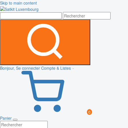
Skip to main content
Bonjour, Se connecter
Compte & Listes
0
Panier