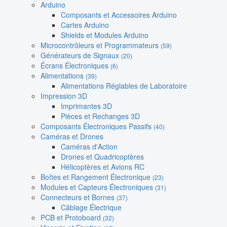
Arduino
Composants et Accessoires Arduino
Cartes Arduino
Shields et Modules Arduino
Microcontrôleurs et Programmateurs
(59)
Générateurs de Signaux
(20)
Écrans Électroniques
(6)
Alimentations
(39)
Alimentations Réglables de Laboratoire
Impression 3D
Imprimantes 3D
Pièces et Rechanges 3D
Composants Électroniques Passifs
(40)
Caméras et Drones
Caméras d'Action
Drones et Quadricoptères
Hélicoptères et Avions RC
Boîtes et Rangement Électronique
(23)
Modules et Capteurs Électroniques
(31)
Connecteurs et Bornes
(37)
Câblage Électrique
PCB et Protoboard
(32)