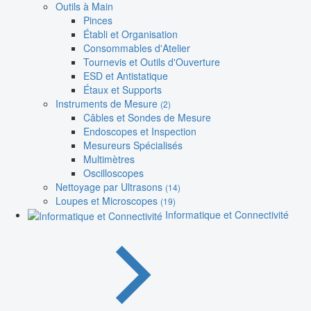
Outils à Main
Pinces
Établi et Organisation
Consommables d'Atelier
Tournevis et Outils d'Ouverture
ESD et Antistatique
Étaux et Supports
Instruments de Mesure
(2)
Câbles et Sondes de Mesure
Endoscopes et Inspection
Mesureurs Spécialisés
Multimètres
Oscilloscopes
Nettoyage par Ultrasons
(14)
Loupes et Microscopes
(19)
Informatique et Connectivité