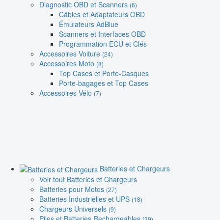
Diagnostic OBD et Scanners
(6)
Câbles et Adaptateurs OBD
Émulateurs AdBlue
Scanners et Interfaces OBD
Programmation ECU et Clés
Accessoires Voiture
(24)
Accessoires Moto
(8)
Top Cases et Porte-Casques
Porte-bagages et Top Cases
Accessoires Vélo
(7)
Batteries et Chargeurs
Voir tout Batteries et Chargeurs
Batteries pour Motos
(27)
Batteries Industrielles et UPS
(18)
Chargeurs Universels
(9)
Piles et Batteries Rechargeables
(39)