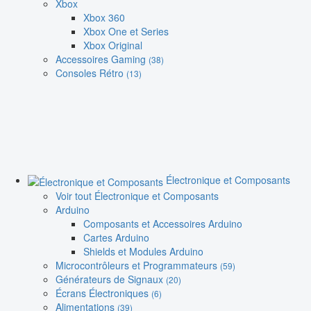
Xbox
Xbox 360
Xbox One et Series
Xbox Original
Accessoires Gaming
(38)
Consoles Rétro
(13)
Électronique et Composants
Voir tout Électronique et Composants
Arduino
Composants et Accessoires Arduino
Cartes Arduino
Shields et Modules Arduino
Microcontrôleurs et Programmateurs
(59)
Générateurs de Signaux
(20)
Écrans Électroniques
(6)
Alimentations
(39)