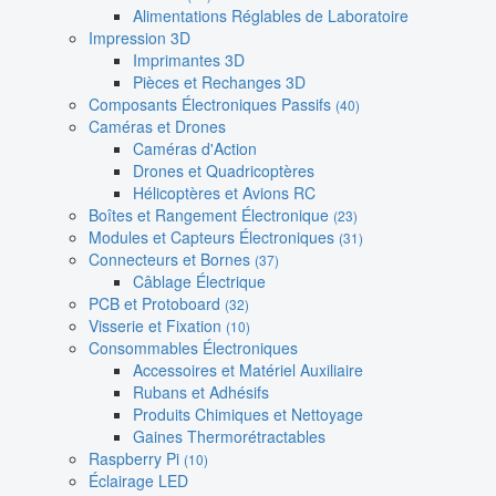
Alimentations Réglables de Laboratoire
Impression 3D
Imprimantes 3D
Pièces et Rechanges 3D
Composants Électroniques Passifs
(40)
Caméras et Drones
Caméras d'Action
Drones et Quadricoptères
Hélicoptères et Avions RC
Boîtes et Rangement Électronique
(23)
Modules et Capteurs Électroniques
(31)
Connecteurs et Bornes
(37)
Câblage Électrique
PCB et Protoboard
(32)
Visserie et Fixation
(10)
Consommables Électroniques
Accessoires et Matériel Auxiliaire
Rubans et Adhésifs
Produits Chimiques et Nettoyage
Gaines Thermorétractables
Raspberry Pi
(10)
Éclairage LED