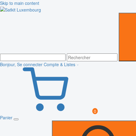
Skip to main content
Bonjour, Se connecter
Compte & Listes
0
Panier