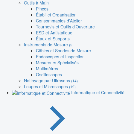
Outils à Main
Pinces
Établi et Organisation
Consommables d'Atelier
Tournevis et Outils d'Ouverture
ESD et Antistatique
Étaux et Supports
Instruments de Mesure
(2)
Câbles et Sondes de Mesure
Endoscopes et Inspection
Mesureurs Spécialisés
Multimètres
Oscilloscopes
Nettoyage par Ultrasons
(14)
Loupes et Microscopes
(19)
Informatique et Connectivité