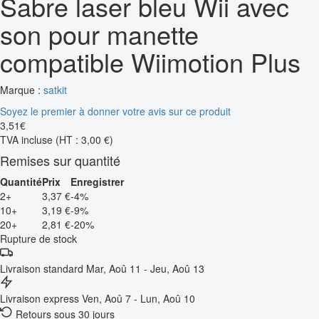
Sabre laser bleu Wii avec
son pour manette
compatible Wiimotion Plus
Marque :
satkit
Soyez le premier à donner votre avis sur ce produit
3
,
51
€
TVA incluse
(HT : 3,00 €)
Remises sur quantité
Quantité
Prix
Enregistrer
2+
3,37 €
-4%
10+
3,19 €
-9%
20+
2,81 €
-20%
Rupture de stock
Livraison standard
Mar, Aoû 11 - Jeu, Aoû 13
Livraison express
Ven, Aoû 7 - Lun, Aoû 10
Retours sous 30 jours