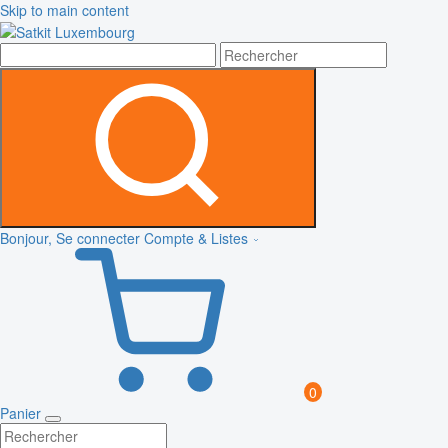
Skip to main content
Bonjour, Se connecter
Compte & Listes
0
Panier