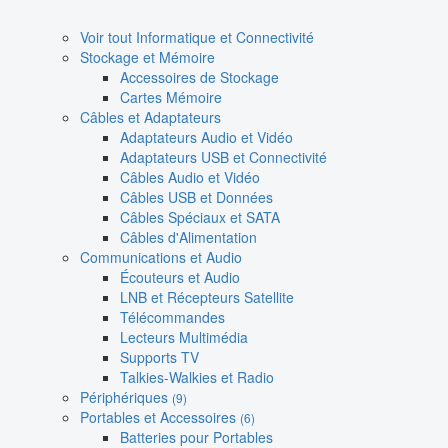
Voir tout Informatique et Connectivité
Stockage et Mémoire
Accessoires de Stockage
Cartes Mémoire
Câbles et Adaptateurs
Adaptateurs Audio et Vidéo
Adaptateurs USB et Connectivité
Câbles Audio et Vidéo
Câbles USB et Données
Câbles Spéciaux et SATA
Câbles d'Alimentation
Communications et Audio
Écouteurs et Audio
LNB et Récepteurs Satellite
Télécommandes
Lecteurs Multimédia
Supports TV
Talkies-Walkies et Radio
Périphériques
(9)
Portables et Accessoires
(6)
Batteries pour Portables