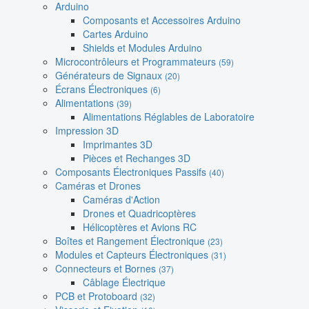
Arduino
Composants et Accessoires Arduino
Cartes Arduino
Shields et Modules Arduino
Microcontrôleurs et Programmateurs
(59)
Générateurs de Signaux
(20)
Écrans Électroniques
(6)
Alimentations
(39)
Alimentations Réglables de Laboratoire
Impression 3D
Imprimantes 3D
Pièces et Rechanges 3D
Composants Électroniques Passifs
(40)
Caméras et Drones
Caméras d'Action
Drones et Quadricoptères
Hélicoptères et Avions RC
Boîtes et Rangement Électronique
(23)
Modules et Capteurs Électroniques
(31)
Connecteurs et Bornes
(37)
Câblage Électrique
PCB et Protoboard
(32)