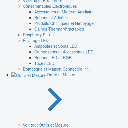
Visserie et Fixation
(10)
Consommables Électroniques
Accessoires et Matériel Auxiliaire
Rubans et Adhésifs
Produits Chimiques et Nettoyage
Gaines Thermorétractables
Raspberry Pi
(10)
Éclairage LED
Ampoules et Spots LED
Composants et Accessoires LED
Rubans LED et RGB
Tubes LED
Domotique et Maison Connectée
(44)
Outils et Mesure
Voir tout Outils et Mesure