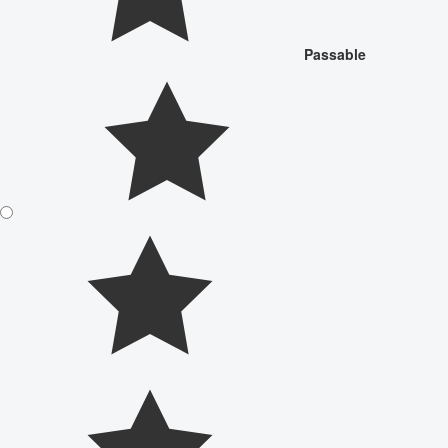
Passable