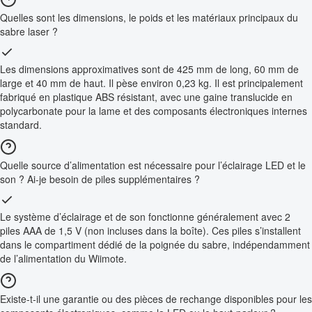
Quelles sont les dimensions, le poids et les matériaux principaux du
sabre laser ?
Les dimensions approximatives sont de 425 mm de long, 60 mm de
large et 40 mm de haut. Il pèse environ 0,23 kg. Il est principalement
fabriqué en plastique ABS résistant, avec une gaine translucide en
polycarbonate pour la lame et des composants électroniques internes
standard.
Quelle source d’alimentation est nécessaire pour l’éclairage LED et le
son ? Ai-je besoin de piles supplémentaires ?
Le système d’éclairage et de son fonctionne généralement avec 2
piles AAA de 1,5 V (non incluses dans la boîte). Ces piles s’installent
dans le compartiment dédié de la poignée du sabre, indépendamment
de l’alimentation du Wiimote.
Existe-t-il une garantie ou des pièces de rechange disponibles pour les