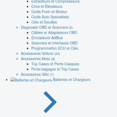
Extracteurs et Compresseurs
Crics et Élévateurs
Outils Frein et Moteur
Outils Auto Spécialisés
Clés et Douilles
Diagnostic OBD et Scanners
(6)
Câbles et Adaptateurs OBD
Émulateurs AdBlue
Scanners et Interfaces OBD
Programmation ECU et Clés
Accessoires Voiture
(24)
Accessoires Moto
(8)
Top Cases et Porte-Casques
Porte-bagages et Top Cases
Accessoires Vélo
(7)
Batteries et Chargeurs