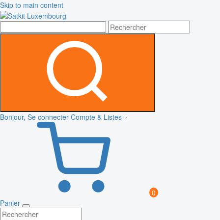
Skip to main content
Bonjour, Se connecter
Compte & Listes
0
Panier