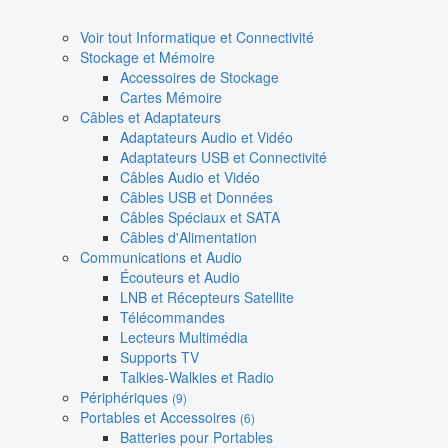
Voir tout Informatique et Connectivité
Stockage et Mémoire
Accessoires de Stockage
Cartes Mémoire
Câbles et Adaptateurs
Adaptateurs Audio et Vidéo
Adaptateurs USB et Connectivité
Câbles Audio et Vidéo
Câbles USB et Données
Câbles Spéciaux et SATA
Câbles d'Alimentation
Communications et Audio
Écouteurs et Audio
LNB et Récepteurs Satellite
Télécommandes
Lecteurs Multimédia
Supports TV
Talkies-Walkies et Radio
Périphériques
(9)
Portables et Accessoires
(6)
Batteries pour Portables