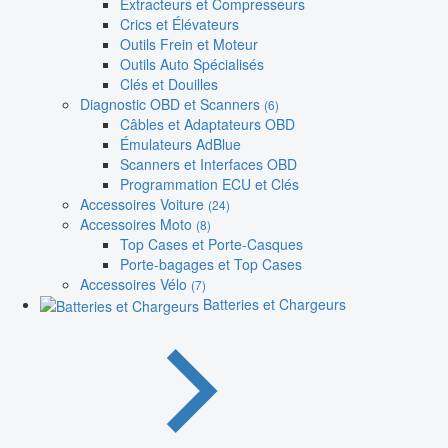
Extracteurs et Compresseurs
Crics et Élévateurs
Outils Frein et Moteur
Outils Auto Spécialisés
Clés et Douilles
Diagnostic OBD et Scanners
(6)
Câbles et Adaptateurs OBD
Émulateurs AdBlue
Scanners et Interfaces OBD
Programmation ECU et Clés
Accessoires Voiture
(24)
Accessoires Moto
(8)
Top Cases et Porte-Casques
Porte-bagages et Top Cases
Accessoires Vélo
(7)
Batteries et Chargeurs