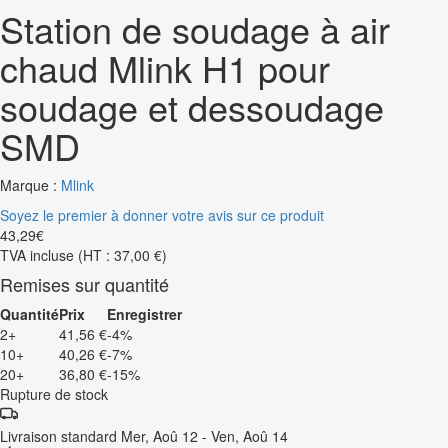
Station de soudage à air
chaud Mlink H1 pour
soudage et dessoudage
SMD
Marque :
Mlink
Soyez le premier à donner votre avis sur ce produit
43
,
29
€
TVA incluse
(HT : 37,00 €)
Remises sur quantité
Quantité
Prix
Enregistrer
2+
41,56 €
-4%
10+
40,26 €
-7%
20+
36,80 €
-15%
Rupture de stock
Livraison standard
Mer, Aoû 12 - Ven, Aoû 14