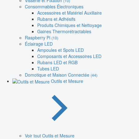
Visserie et Fixation
(10)
Consommables Électroniques
Accessoires et Matériel Auxiliaire
Rubans et Adhésifs
Produits Chimiques et Nettoyage
Gaines Thermorétractables
Raspberry Pi
(10)
Éclairage LED
Ampoules et Spots LED
Composants et Accessoires LED
Rubans LED et RGB
Tubes LED
Domotique et Maison Connectée
(44)
Outils et Mesure
Voir tout Outils et Mesure