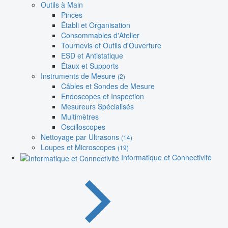
Outils à Main
Pinces
Établi et Organisation
Consommables d'Atelier
Tournevis et Outils d'Ouverture
ESD et Antistatique
Étaux et Supports
Instruments de Mesure
(2)
Câbles et Sondes de Mesure
Endoscopes et Inspection
Mesureurs Spécialisés
Multimètres
Oscilloscopes
Nettoyage par Ultrasons
(14)
Loupes et Microscopes
(19)
Informatique et Connectivité