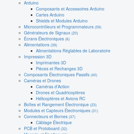
Arduino
Composants et Accessoires Arduino
Cartes Arduino
Shields et Modules Arduino
Microcontrôleurs et Programmateurs
(59)
Générateurs de Signaux
(20)
Écrans Électroniques
(6)
Alimentations
(39)
Alimentations Réglables de Laboratoire
Impression 3D
Imprimantes 3D
Pièces et Rechanges 3D
Composants Électroniques Passifs
(40)
Caméras et Drones
Caméras d'Action
Drones et Quadricoptères
Hélicoptères et Avions RC
Boîtes et Rangement Électronique
(23)
Modules et Capteurs Électroniques
(31)
Connecteurs et Bornes
(37)
Câblage Électrique
PCB et Protoboard
(32)