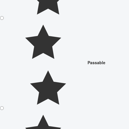
Passable