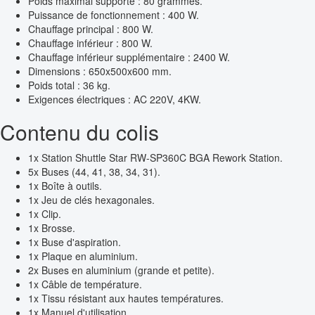
Poids maximal supporté : 80 grammes.
Puissance de fonctionnement : 400 W.
Chauffage principal : 800 W.
Chauffage inférieur : 800 W.
Chauffage inférieur supplémentaire : 2400 W.
Dimensions : 650x500x600 mm.
Poids total : 36 kg.
Exigences électriques : AC 220V, 4KW.
Contenu du colis
1x Station Shuttle Star RW-SP360C BGA Rework Station.
5x Buses (44, 41, 38, 34, 31).
1x Boîte à outils.
1x Jeu de clés hexagonales.
1x Clip.
1x Brosse.
1x Buse d'aspiration.
1x Plaque en aluminium.
2x Buses en aluminium (grande et petite).
1x Câble de température.
1x Tissu résistant aux hautes températures.
1x Manuel d'utilisation.