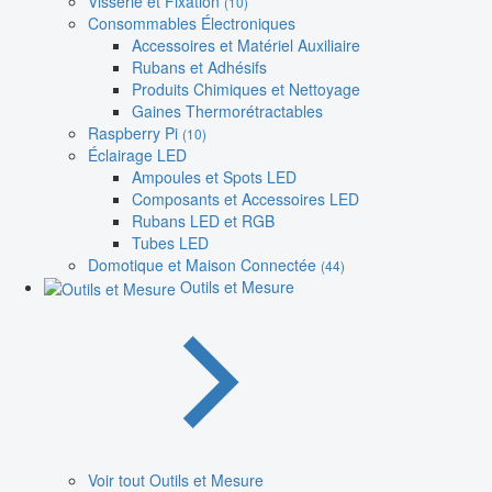
Visserie et Fixation
(10)
Consommables Électroniques
Accessoires et Matériel Auxiliaire
Rubans et Adhésifs
Produits Chimiques et Nettoyage
Gaines Thermorétractables
Raspberry Pi
(10)
Éclairage LED
Ampoules et Spots LED
Composants et Accessoires LED
Rubans LED et RGB
Tubes LED
Domotique et Maison Connectée
(44)
Outils et Mesure
Voir tout Outils et Mesure