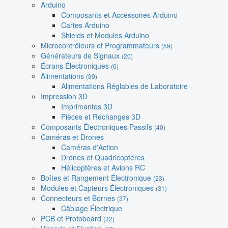
Arduino
Composants et Accessoires Arduino
Cartes Arduino
Shields et Modules Arduino
Microcontrôleurs et Programmateurs
(59)
Générateurs de Signaux
(20)
Écrans Électroniques
(6)
Alimentations
(39)
Alimentations Réglables de Laboratoire
Impression 3D
Imprimantes 3D
Pièces et Rechanges 3D
Composants Électroniques Passifs
(40)
Caméras et Drones
Caméras d'Action
Drones et Quadricoptères
Hélicoptères et Avions RC
Boîtes et Rangement Électronique
(23)
Modules et Capteurs Électroniques
(31)
Connecteurs et Bornes
(37)
Câblage Électrique
PCB et Protoboard
(32)