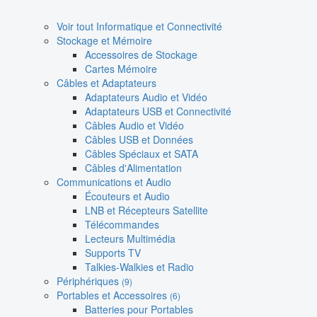
Voir tout Informatique et Connectivité
Stockage et Mémoire
Accessoires de Stockage
Cartes Mémoire
Câbles et Adaptateurs
Adaptateurs Audio et Vidéo
Adaptateurs USB et Connectivité
Câbles Audio et Vidéo
Câbles USB et Données
Câbles Spéciaux et SATA
Câbles d'Alimentation
Communications et Audio
Écouteurs et Audio
LNB et Récepteurs Satellite
Télécommandes
Lecteurs Multimédia
Supports TV
Talkies-Walkies et Radio
Périphériques
(9)
Portables et Accessoires
(6)
Batteries pour Portables