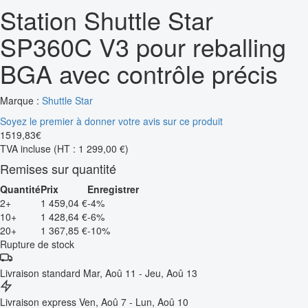
Station Shuttle Star
SP360C V3 pour reballing
BGA avec contrôle précis
Marque :
Shuttle Star
Soyez le premier à donner votre avis sur ce produit
1519
,
83
€
TVA incluse
(HT : 1 299,00 €)
Remises sur quantité
Quantité
Prix
Enregistrer
2+
1 459,04 €
-4%
10+
1 428,64 €
-6%
20+
1 367,85 €
-10%
Rupture de stock
Livraison standard
Mar, Aoû 11 - Jeu, Aoû 13
Livraison express
Ven, Aoû 7 - Lun, Aoû 10