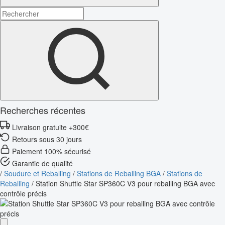
Recherches récentes
Livraison gratuite +300€
Retours sous 30 jours
Paiement 100% sécurisé
Garantie de qualité
/
Soudure et Reballing
/
Stations de Reballing BGA
/
Stations de
Reballing
/
Station Shuttle Star SP360C V3 pour reballing BGA avec
contrôle précis