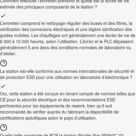
Comment effectuer l’entretien préventif et quelle est la durée de vie
estimée des principaux composants de la station ?
L’entretien comprend le nettoyage régulier des buses et des filtres, la
vérification des connexions électriques et une légère lubrification des
guides mobiles. Les chauffages ont généralement une durée de vie de
6 000 à 10 000 heures, selon l’utilisation. L’écran et le PLC dépassent
généralement 5 ans dans des conditions normales de laboratoire ou
d’atelier.
La station est-elle conforme aux normes internationales de sécurité et
de protection ESD pour une utilisation en laboratoire d’électronique ?
Oui, cette station a été conçue en tenant compte de normes telles que
CE pour la sécurité électrique et des recommandations ESD
pertinentes pour les équipements de rework, bien qu’il soit
recommandé de vérifier auprès du fabricant la disponibilité de
certifications spécifiques selon le pays d’utilisation.
Quelle taille maximale de PCB la station Shuttle Star SP360C V3