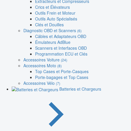
Extracteurs et Compresseurs
Crics et Élévateurs
Outils Frein et Moteur
Outils Auto Spécialisés
Clés et Douilles
Diagnostic OBD et Scanners
(6)
Câbles et Adaptateurs OBD
Émulateurs AdBlue
Scanners et Interfaces OBD
Programmation ECU et Clés
Accessoires Voiture
(24)
Accessoires Moto
(8)
Top Cases et Porte-Casques
Porte-bagages et Top Cases
Accessoires Vélo
(7)
Batteries et Chargeurs