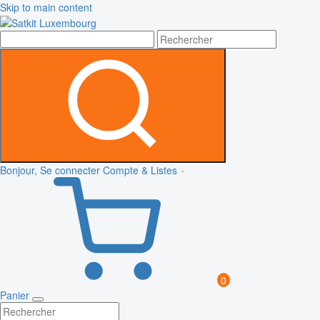
Skip to main content
Bonjour, Se connecter
Compte & Listes
0
Panier