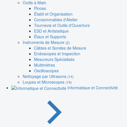
Outils à Main
Pinces
Établi et Organisation
Consommables d'Atelier
Tournevis et Outils d'Ouverture
ESD et Antistatique
Étaux et Supports
Instruments de Mesure
(2)
Câbles et Sondes de Mesure
Endoscopes et Inspection
Mesureurs Spécialisés
Multimètres
Oscilloscopes
Nettoyage par Ultrasons
(14)
Loupes et Microscopes
(19)
Informatique et Connectivité