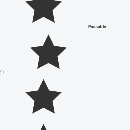
Passable