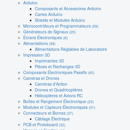
Arduino
Composants et Accessoires Arduino
Cartes Arduino
Shields et Modules Arduino
Microcontrôleurs et Programmateurs
(59)
Générateurs de Signaux
(20)
Écrans Électroniques
(6)
Alimentations
(39)
Alimentations Réglables de Laboratoire
Impression 3D
Imprimantes 3D
Pièces et Rechanges 3D
Composants Électroniques Passifs
(40)
Caméras et Drones
Caméras d'Action
Drones et Quadricoptères
Hélicoptères et Avions RC
Boîtes et Rangement Électronique
(23)
Modules et Capteurs Électroniques
(31)
Connecteurs et Bornes
(37)
Câblage Électrique
PCB et Protoboard
(32)