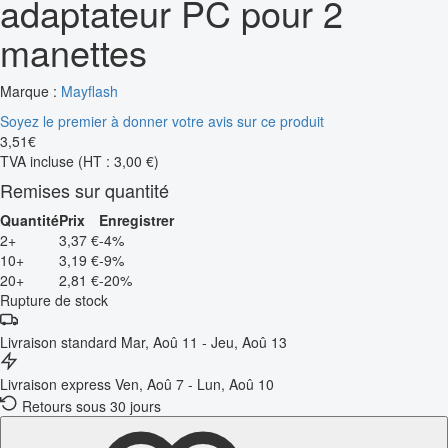
adaptateur PC pour 2
manettes
Marque :
Mayflash
Soyez le premier à donner votre avis sur ce produit
3
,
51
€
TVA incluse
(HT : 3,00 €)
Remises sur quantité
Quantité
Prix
Enregistrer
2+
3,37 €
-4%
10+
3,19 €
-9%
20+
2,81 €
-20%
Rupture de stock
Livraison standard
Mar, Aoû 11 - Jeu, Aoû 13
Livraison express
Ven, Aoû 7 - Lun, Aoû 10
Retours sous 30 jours