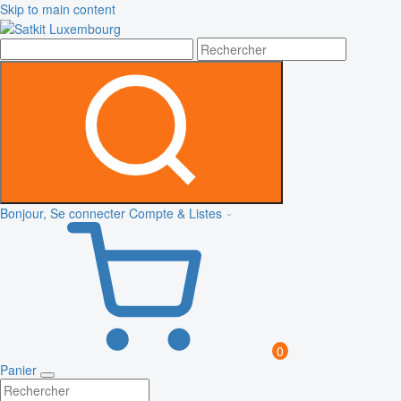
Skip to main content
Bonjour, Se connecter
Compte & Listes
0
Panier