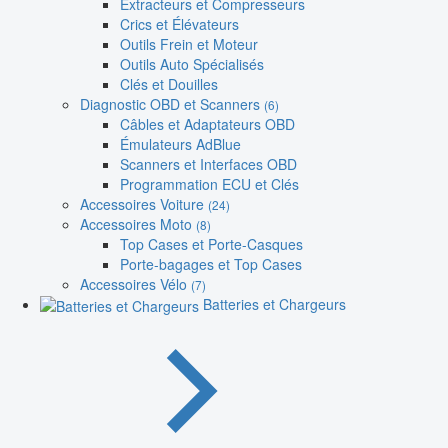
Extracteurs et Compresseurs
Crics et Élévateurs
Outils Frein et Moteur
Outils Auto Spécialisés
Clés et Douilles
Diagnostic OBD et Scanners
(6)
Câbles et Adaptateurs OBD
Émulateurs AdBlue
Scanners et Interfaces OBD
Programmation ECU et Clés
Accessoires Voiture
(24)
Accessoires Moto
(8)
Top Cases et Porte-Casques
Porte-bagages et Top Cases
Accessoires Vélo
(7)
Batteries et Chargeurs