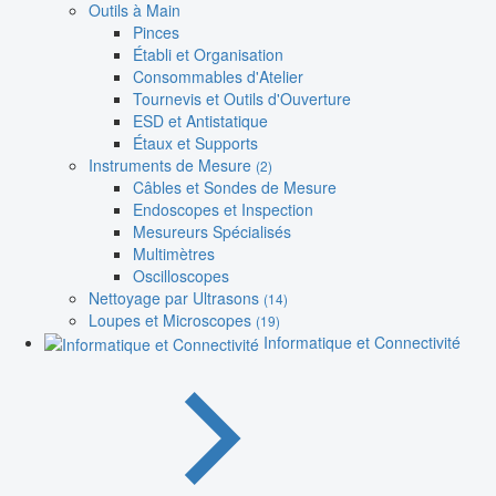
Outils à Main
Pinces
Établi et Organisation
Consommables d'Atelier
Tournevis et Outils d'Ouverture
ESD et Antistatique
Étaux et Supports
Instruments de Mesure
(2)
Câbles et Sondes de Mesure
Endoscopes et Inspection
Mesureurs Spécialisés
Multimètres
Oscilloscopes
Nettoyage par Ultrasons
(14)
Loupes et Microscopes
(19)
Informatique et Connectivité