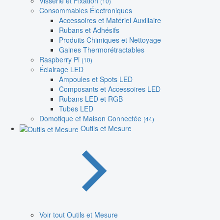
Visserie et Fixation
(10)
Consommables Électroniques
Accessoires et Matériel Auxiliaire
Rubans et Adhésifs
Produits Chimiques et Nettoyage
Gaines Thermorétractables
Raspberry Pi
(10)
Éclairage LED
Ampoules et Spots LED
Composants et Accessoires LED
Rubans LED et RGB
Tubes LED
Domotique et Maison Connectée
(44)
Outils et Mesure
Voir tout Outils et Mesure