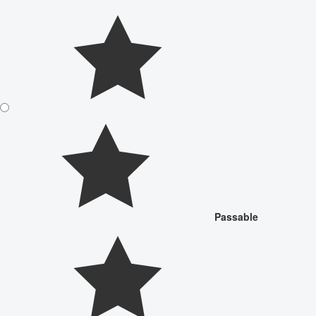
Passable