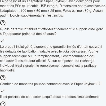
La boîte inclut un adaptateur Super Joybox 6 avec deux ports pour
manettes PS2 et un câble USB intégré. Dimensions approximatives de
l’adaptateur : 100 mm x 60 mm x 25 mm. Poids estimé : 80 g. Aucun
pad ni logiciel supplémentaire n’est inclus.
Quelle garantie le fabricant offre-t-il et comment le support est-il géré
si l’adaptateur présente des défauts ?
Le produit inclut généralement une garantie limitée d’un an couvrant
les défauts de fabrication, valable avec le ticket de caisse. Pour le
support technique ou un remplacement, il est recommandé de
contacter le distributeur officiel. Aucun composant de rechange
individuel n’est signalé ; le remplacement complet est la pratique
habituelle.
Combien de manettes peut-on connecter avec le Super Joybox 6 ?
Il est possible de connecter jusqu’à deux manettes simultanément.