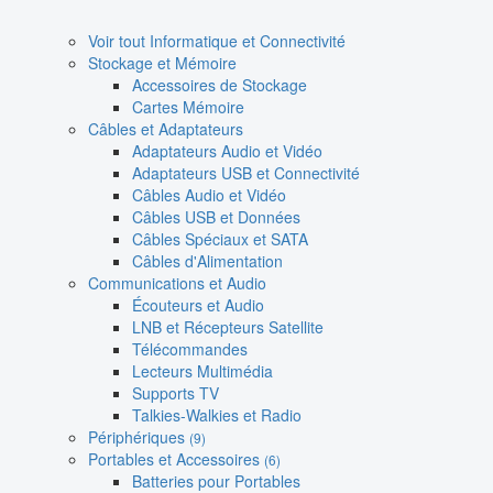
Voir tout Informatique et Connectivité
Stockage et Mémoire
Accessoires de Stockage
Cartes Mémoire
Câbles et Adaptateurs
Adaptateurs Audio et Vidéo
Adaptateurs USB et Connectivité
Câbles Audio et Vidéo
Câbles USB et Données
Câbles Spéciaux et SATA
Câbles d'Alimentation
Communications et Audio
Écouteurs et Audio
LNB et Récepteurs Satellite
Télécommandes
Lecteurs Multimédia
Supports TV
Talkies-Walkies et Radio
Périphériques
(9)
Portables et Accessoires
(6)
Batteries pour Portables