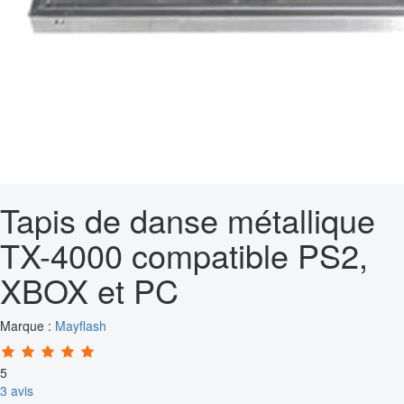
Tapis de danse métallique
TX-4000 compatible PS2,
XBOX et PC
Marque :
Mayflash
5
3 avis