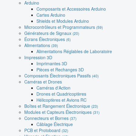
Arduino
Composants et Accessoires Arduino
Cartes Arduino
Shields et Modules Arduino
Microcontrôleurs et Programmateurs
(59)
Générateurs de Signaux
(20)
Écrans Électroniques
(6)
Alimentations
(39)
Alimentations Réglables de Laboratoire
Impression 3D
Imprimantes 3D
Pièces et Rechanges 3D
Composants Électroniques Passifs
(40)
Caméras et Drones
Caméras d'Action
Drones et Quadricoptères
Hélicoptères et Avions RC
Boîtes et Rangement Électronique
(23)
Modules et Capteurs Électroniques
(31)
Connecteurs et Bornes
(37)
Câblage Électrique
PCB et Protoboard
(32)