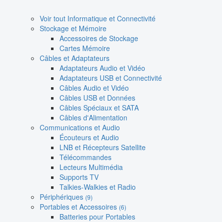
Voir tout Informatique et Connectivité
Stockage et Mémoire
Accessoires de Stockage
Cartes Mémoire
Câbles et Adaptateurs
Adaptateurs Audio et Vidéo
Adaptateurs USB et Connectivité
Câbles Audio et Vidéo
Câbles USB et Données
Câbles Spéciaux et SATA
Câbles d'Alimentation
Communications et Audio
Écouteurs et Audio
LNB et Récepteurs Satellite
Télécommandes
Lecteurs Multimédia
Supports TV
Talkies-Walkies et Radio
Périphériques
(9)
Portables et Accessoires
(6)
Batteries pour Portables