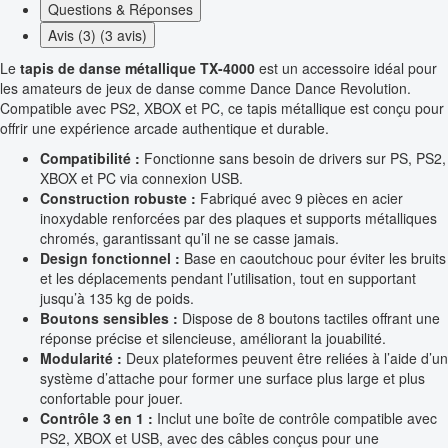
Questions & Réponses
Avis (3) (3 avis)
Le
tapis de danse métallique TX-4000
est un accessoire idéal pour
les amateurs de jeux de danse comme Dance Dance Revolution.
Compatible avec PS2, XBOX et PC, ce tapis métallique est conçu pour
offrir une expérience arcade authentique et durable.
Compatibilité :
Fonctionne sans besoin de drivers sur PS, PS2,
XBOX et PC via connexion USB.
Construction robuste :
Fabriqué avec 9 pièces en acier
inoxydable renforcées par des plaques et supports métalliques
chromés, garantissant qu’il ne se casse jamais.
Design fonctionnel :
Base en caoutchouc pour éviter les bruits
et les déplacements pendant l’utilisation, tout en supportant
jusqu’à 135 kg de poids.
Boutons sensibles :
Dispose de 8 boutons tactiles offrant une
réponse précise et silencieuse, améliorant la jouabilité.
Modularité :
Deux plateformes peuvent être reliées à l’aide d’un
système d’attache pour former une surface plus large et plus
confortable pour jouer.
Contrôle 3 en 1 :
Inclut une boîte de contrôle compatible avec
PS2, XBOX et USB, avec des câbles conçus pour une