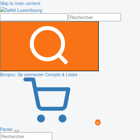
Skip to main content
Bonjour, Se connecter
Compte & Listes
0
Panier