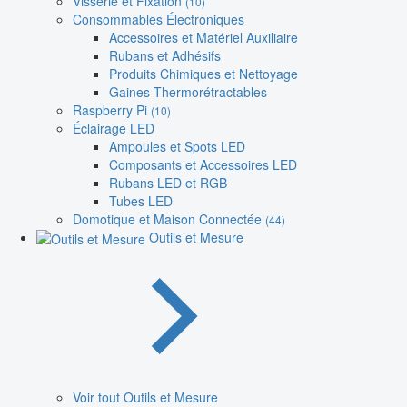
Visserie et Fixation
(10)
Consommables Électroniques
Accessoires et Matériel Auxiliaire
Rubans et Adhésifs
Produits Chimiques et Nettoyage
Gaines Thermorétractables
Raspberry Pi
(10)
Éclairage LED
Ampoules et Spots LED
Composants et Accessoires LED
Rubans LED et RGB
Tubes LED
Domotique et Maison Connectée
(44)
Outils et Mesure
Voir tout Outils et Mesure