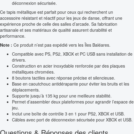
déconnexion sécurisée.
Ce tapis métallique est parfait pour ceux qui recherchent un
accessoire résistant et réactif pour les jeux de danse, offrant une
expérience proche de celle des salles d’arcade. Sa fabrication
artisanale et ses matériaux de qualité assurent durabilité et
performance.
Note :
Ce produit n’est pas expédié vers les Îles Baléares.
Compatible avec PS, PS2, XBOX et PC USB sans installation de
drivers.
Construction en acier inoxydable renforcée par des plaques
métalliques chromées.
8 boutons tactiles avec réponse précise et silencieuse.
Base en caoutchouc antidérapante pour éviter les bruits et les
déplacements.
Supporte jusqu’à 135 kg pour une meilleure stabilité.
Permet d’assembler deux plateformes pour agrandir l’espace de
jeu.
Inclut une boîte de contrôle 3 en 1 pour PS2, XBOX et USB.
Câbles avec port de déconnexion sécurisée pour XBOX et USB.
Questions & Réponses des clients