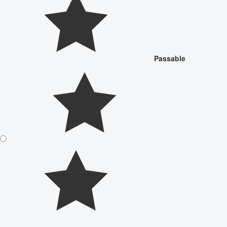
Passable