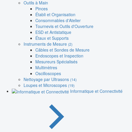
Outils à Main
Pinces
Établi et Organisation
Consommables d'Atelier
Tournevis et Outils d'Ouverture
ESD et Antistatique
Étaux et Supports
Instruments de Mesure
(2)
Câbles et Sondes de Mesure
Endoscopes et Inspection
Mesureurs Spécialisés
Multimètres
Oscilloscopes
Nettoyage par Ultrasons
(14)
Loupes et Microscopes
(19)
Informatique et Connectivité