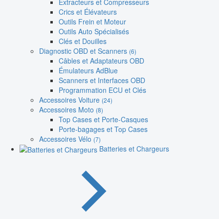
Extracteurs et Compresseurs
Crics et Élévateurs
Outils Frein et Moteur
Outils Auto Spécialisés
Clés et Douilles
Diagnostic OBD et Scanners
(6)
Câbles et Adaptateurs OBD
Émulateurs AdBlue
Scanners et Interfaces OBD
Programmation ECU et Clés
Accessoires Voiture
(24)
Accessoires Moto
(8)
Top Cases et Porte-Casques
Porte-bagages et Top Cases
Accessoires Vélo
(7)
Batteries et Chargeurs