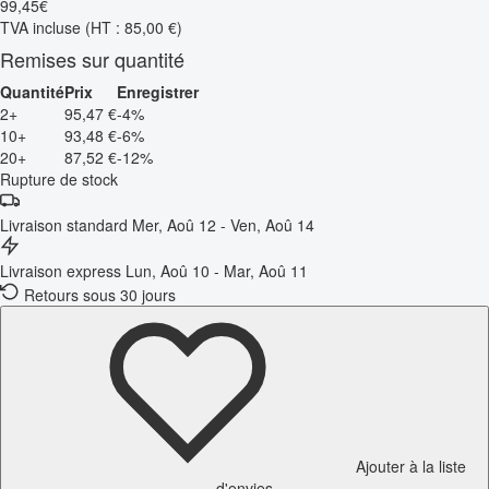
99
,
45
€
TVA incluse
(HT : 85,00 €)
Remises sur quantité
Quantité
Prix
Enregistrer
2+
95,47 €
-4%
10+
93,48 €
-6%
20+
87,52 €
-12%
Rupture de stock
Livraison standard
Mer, Aoû 12 - Ven, Aoû 14
Livraison express
Lun, Aoû 10 - Mar, Aoû 11
Retours sous 30 jours
Ajouter à la liste
d'envies