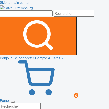
Skip to main content
Bonjour, Se connecter
Compte & Listes
0
Panier