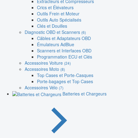
Extracteurs et Compresseurs
Crics et Élévateurs
Outils Frein et Moteur
Outils Auto Spécialisés
Clés et Douilles
Diagnostic OBD et Scanners
(6)
Câbles et Adaptateurs OBD
Émulateurs AdBlue
Scanners et Interfaces OBD
Programmation ECU et Clés
Accessoires Voiture
(24)
Accessoires Moto
(8)
Top Cases et Porte-Casques
Porte-bagages et Top Cases
Accessoires Vélo
(7)
Batteries et Chargeurs