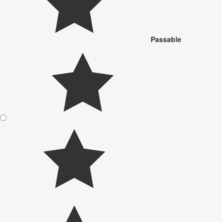
Passable