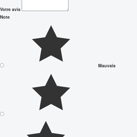
Votre avis
Note
Mauvais