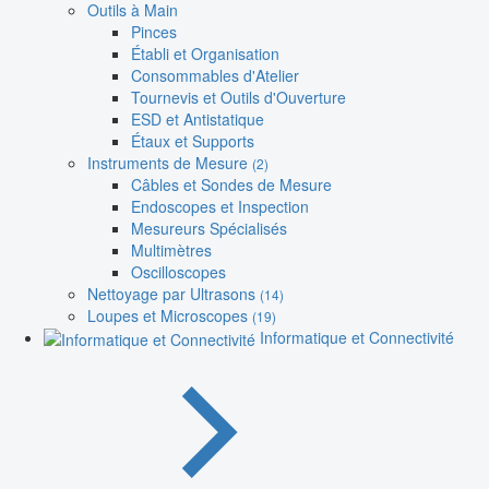
Outils à Main
Pinces
Établi et Organisation
Consommables d'Atelier
Tournevis et Outils d'Ouverture
ESD et Antistatique
Étaux et Supports
Instruments de Mesure
(2)
Câbles et Sondes de Mesure
Endoscopes et Inspection
Mesureurs Spécialisés
Multimètres
Oscilloscopes
Nettoyage par Ultrasons
(14)
Loupes et Microscopes
(19)
Informatique et Connectivité