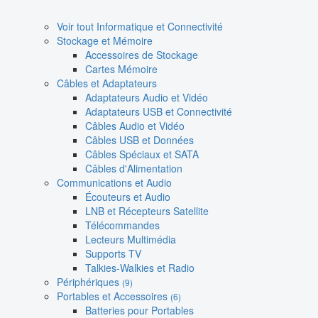
Voir tout Informatique et Connectivité
Stockage et Mémoire
Accessoires de Stockage
Cartes Mémoire
Câbles et Adaptateurs
Adaptateurs Audio et Vidéo
Adaptateurs USB et Connectivité
Câbles Audio et Vidéo
Câbles USB et Données
Câbles Spéciaux et SATA
Câbles d'Alimentation
Communications et Audio
Écouteurs et Audio
LNB et Récepteurs Satellite
Télécommandes
Lecteurs Multimédia
Supports TV
Talkies-Walkies et Radio
Périphériques
(9)
Portables et Accessoires
(6)
Batteries pour Portables