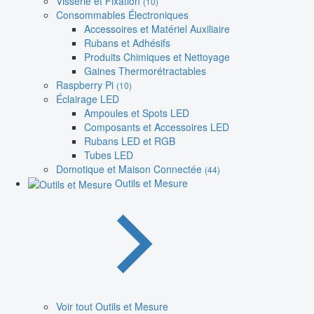
Visserie et Fixation
(10)
Consommables Électroniques
Accessoires et Matériel Auxiliaire
Rubans et Adhésifs
Produits Chimiques et Nettoyage
Gaines Thermorétractables
Raspberry Pi
(10)
Éclairage LED
Ampoules et Spots LED
Composants et Accessoires LED
Rubans LED et RGB
Tubes LED
Domotique et Maison Connectée
(44)
Outils et Mesure
Voir tout Outils et Mesure