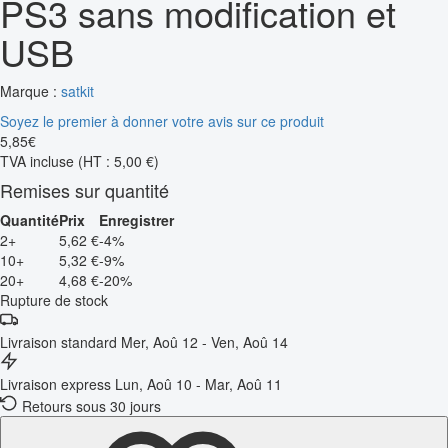
PS3 sans modification et
USB
Marque :
satkit
Soyez le premier à donner votre avis sur ce produit
5
,
85
€
TVA incluse
(HT : 5,00 €)
Remises sur quantité
Quantité
Prix
Enregistrer
2+
5,62 €
-4%
10+
5,32 €
-9%
20+
4,68 €
-20%
Rupture de stock
Livraison standard
Mer, Aoû 12 - Ven, Aoû 14
Livraison express
Lun, Aoû 10 - Mar, Aoû 11
Retours sous 30 jours