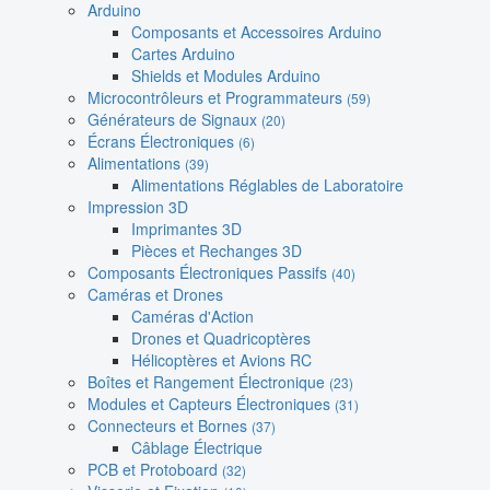
Arduino
Composants et Accessoires Arduino
Cartes Arduino
Shields et Modules Arduino
Microcontrôleurs et Programmateurs
(59)
Générateurs de Signaux
(20)
Écrans Électroniques
(6)
Alimentations
(39)
Alimentations Réglables de Laboratoire
Impression 3D
Imprimantes 3D
Pièces et Rechanges 3D
Composants Électroniques Passifs
(40)
Caméras et Drones
Caméras d'Action
Drones et Quadricoptères
Hélicoptères et Avions RC
Boîtes et Rangement Électronique
(23)
Modules et Capteurs Électroniques
(31)
Connecteurs et Bornes
(37)
Câblage Électrique
PCB et Protoboard
(32)