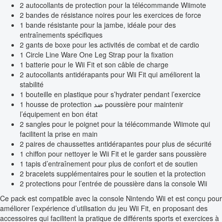
2 autocollants de protection pour la télécommande Wiimote
2 bandes de résistance noires pour les exercices de force
1 bande résistante pour la jambe, idéale pour des
entraînements spécifiques
2 gants de boxe pour les activités de combat et de cardio
1 Circle Line Ware One Leg Strap pour la fixation
1 batterie pour le Wii Fit et son câble de charge
2 autocollants antidérapants pour Wii Fit qui améliorent la
stabilité
1 bouteille en plastique pour s’hydrater pendant l’exercice
1 housse de protection ضد poussière pour maintenir
l’équipement en bon état
2 sangles pour le poignet pour la télécommande Wiimote qui
facilitent la prise en main
2 paires de chaussettes antidérapantes pour plus de sécurité
1 chiffon pour nettoyer le Wii Fit et le garder sans poussière
1 tapis d’entraînement pour plus de confort et de soutien
2 bracelets supplémentaires pour le soutien et la protection
2 protections pour l’entrée de poussière dans la console Wii
Ce pack est compatible avec la console Nintendo Wii et est conçu pour
améliorer l’expérience d’utilisation du jeu Wii Fit, en proposant des
accessoires qui facilitent la pratique de différents sports et exercices à