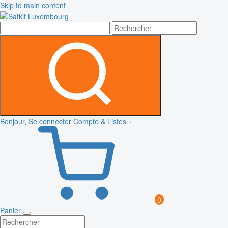
Skip to main content
Bonjour, Se connecter
Compte & Listes
0
Panier