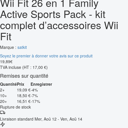
Wii Fit 26 en 1 Family
Active Sports Pack - kit
complet d’accessoires Wii
Fit
Marque :
satkit
Soyez le premier à donner votre avis sur ce produit
19
,
89
€
TVA incluse
(HT : 17,00 €)
Remises sur quantité
Quantité
Prix
Enregistrer
2+
19,09 €
-4%
10+
18,50 €
-7%
20+
16,51 €
-17%
Rupture de stock
Livraison standard
Mer, Aoû 12 - Ven, Aoû 14