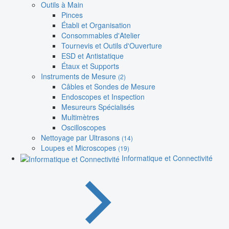
Outils à Main
Pinces
Établi et Organisation
Consommables d'Atelier
Tournevis et Outils d'Ouverture
ESD et Antistatique
Étaux et Supports
Instruments de Mesure
(2)
Câbles et Sondes de Mesure
Endoscopes et Inspection
Mesureurs Spécialisés
Multimètres
Oscilloscopes
Nettoyage par Ultrasons
(14)
Loupes et Microscopes
(19)
Informatique et Connectivité