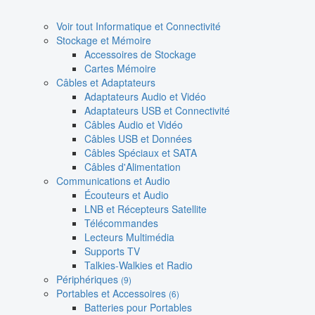
Voir tout Informatique et Connectivité
Stockage et Mémoire
Accessoires de Stockage
Cartes Mémoire
Câbles et Adaptateurs
Adaptateurs Audio et Vidéo
Adaptateurs USB et Connectivité
Câbles Audio et Vidéo
Câbles USB et Données
Câbles Spéciaux et SATA
Câbles d'Alimentation
Communications et Audio
Écouteurs et Audio
LNB et Récepteurs Satellite
Télécommandes
Lecteurs Multimédia
Supports TV
Talkies-Walkies et Radio
Périphériques
(9)
Portables et Accessoires
(6)
Batteries pour Portables