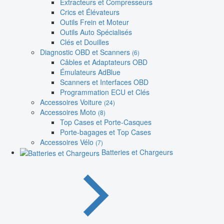
Extracteurs et Compresseurs
Crics et Élévateurs
Outils Frein et Moteur
Outils Auto Spécialisés
Clés et Douilles
Diagnostic OBD et Scanners
(6)
Câbles et Adaptateurs OBD
Émulateurs AdBlue
Scanners et Interfaces OBD
Programmation ECU et Clés
Accessoires Voiture
(24)
Accessoires Moto
(8)
Top Cases et Porte-Casques
Porte-bagages et Top Cases
Accessoires Vélo
(7)
Batteries et Chargeurs