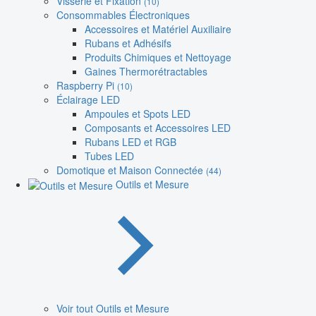
Visserie et Fixation
(10)
Consommables Électroniques
Accessoires et Matériel Auxiliaire
Rubans et Adhésifs
Produits Chimiques et Nettoyage
Gaines Thermorétractables
Raspberry Pi
(10)
Éclairage LED
Ampoules et Spots LED
Composants et Accessoires LED
Rubans LED et RGB
Tubes LED
Domotique et Maison Connectée
(44)
Outils et Mesure
Voir tout Outils et Mesure