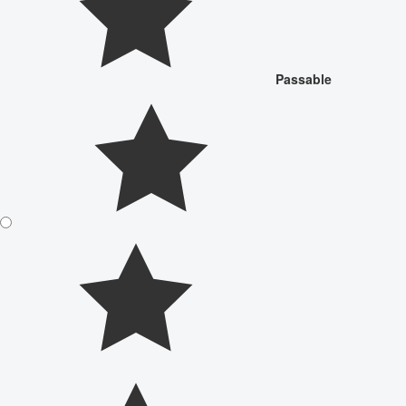
Passable