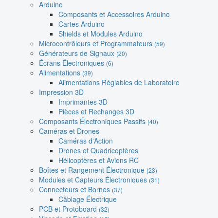
Arduino
Composants et Accessoires Arduino
Cartes Arduino
Shields et Modules Arduino
Microcontrôleurs et Programmateurs
(59)
Générateurs de Signaux
(20)
Écrans Électroniques
(6)
Alimentations
(39)
Alimentations Réglables de Laboratoire
Impression 3D
Imprimantes 3D
Pièces et Rechanges 3D
Composants Électroniques Passifs
(40)
Caméras et Drones
Caméras d'Action
Drones et Quadricoptères
Hélicoptères et Avions RC
Boîtes et Rangement Électronique
(23)
Modules et Capteurs Électroniques
(31)
Connecteurs et Bornes
(37)
Câblage Électrique
PCB et Protoboard
(32)