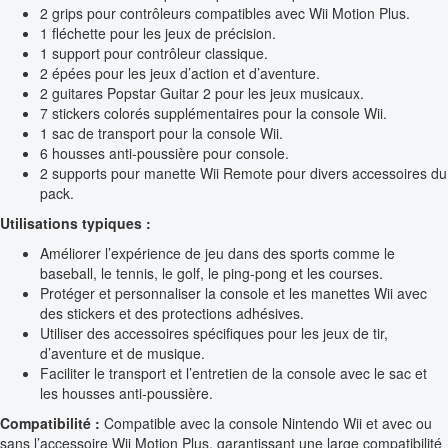
2 grips pour contrôleurs compatibles avec Wii Motion Plus.
1 fléchette pour les jeux de précision.
1 support pour contrôleur classique.
2 épées pour les jeux d’action et d’aventure.
2 guitares Popstar Guitar 2 pour les jeux musicaux.
7 stickers colorés supplémentaires pour la console Wii.
1 sac de transport pour la console Wii.
6 housses anti-poussière pour console.
2 supports pour manette Wii Remote pour divers accessoires du
pack.
Utilisations typiques :
Améliorer l’expérience de jeu dans des sports comme le
baseball, le tennis, le golf, le ping-pong et les courses.
Protéger et personnaliser la console et les manettes Wii avec
des stickers et des protections adhésives.
Utiliser des accessoires spécifiques pour les jeux de tir,
d’aventure et de musique.
Faciliter le transport et l’entretien de la console avec le sac et
les housses anti-poussière.
Compatibilité :
Compatible avec la console Nintendo Wii et avec ou
sans l’accessoire Wii Motion Plus, garantissant une large compatibilité