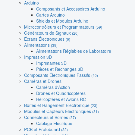
Arduino
Composants et Accessoires Arduino
Cartes Arduino
Shields et Modules Arduino
Microcontrôleurs et Programmateurs
(59)
Générateurs de Signaux
(20)
Écrans Électroniques
(6)
Alimentations
(39)
Alimentations Réglables de Laboratoire
Impression 3D
Imprimantes 3D
Pièces et Rechanges 3D
Composants Électroniques Passifs
(40)
Caméras et Drones
Caméras d'Action
Drones et Quadricoptères
Hélicoptères et Avions RC
Boîtes et Rangement Électronique
(23)
Modules et Capteurs Électroniques
(31)
Connecteurs et Bornes
(37)
Câblage Électrique
PCB et Protoboard
(32)