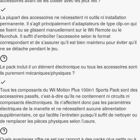
accessoires avant de les utiliser avec les jeux Wii ?
La plupart des accessoires ne nécessitent ni outils ni installation
permanente. Il s’agit principalement d’adaptateurs de type clip-on qui
se fixent ou se glissent manuellement sur le Wii Remote ou le
Nunchuk. Il suffit d’emboîter l’accessoire selon le format
correspondant et de s’assurer qu’il est bien maintenu pour éviter qu’il
ne se détache pendant le jeu.
Le pack inclut-il un élément électronique ou tous les accessoires sont-
ils purement mécaniques/physiques ?
Tous les composants du Wii Motion Plus 100in1 Sports Pack sont des
accessoires passifs, c’est-à-dire qu’ils ne contiennent ni circuits ni
composants électroniques. Ils n’affectent donc pas les paramètres
électriques de la manette et ne nécessitent aucune alimentation
supplémentaire, ce qui facilite l’entretien puisqu’il suffit de nettoyer ou
de remplacer les pièces physiques selon l’usure.
Quels avantages offre ce set par rapport à des packs plus petits ou à