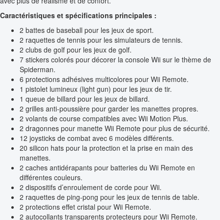
avec plus de réalisme et de confort.
Caractéristiques et spécifications principales :
2 battes de baseball pour les jeux de sport.
2 raquettes de tennis pour les simulateurs de tennis.
2 clubs de golf pour les jeux de golf.
7 stickers colorés pour décorer la console Wii sur le thème de
Spiderman.
6 protections adhésives multicolores pour Wii Remote.
1 pistolet lumineux (light gun) pour les jeux de tir.
1 queue de billard pour les jeux de billard.
2 grilles anti-poussière pour garder les manettes propres.
2 volants de course compatibles avec Wii Motion Plus.
2 dragonnes pour manette Wii Remote pour plus de sécurité.
12 joysticks de combat avec 6 modèles différents.
20 silicon hats pour la protection et la prise en main des
manettes.
2 caches antidérapants pour batteries du Wii Remote en
différentes couleurs.
2 dispositifs d’enroulement de corde pour Wii.
2 raquettes de ping-pong pour les jeux de tennis de table.
2 protections effet cristal pour Wii Remote.
2 autocollants transparents protecteurs pour Wii Remote.