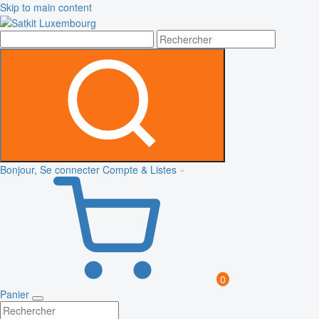
Skip to main content
Bonjour, Se connecter
Compte & Listes
0
Panier