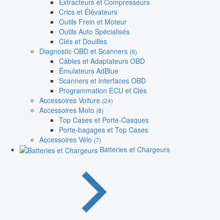
Extracteurs et Compresseurs
Crics et Élévateurs
Outils Frein et Moteur
Outils Auto Spécialisés
Clés et Douilles
Diagnostic OBD et Scanners
(6)
Câbles et Adaptateurs OBD
Émulateurs AdBlue
Scanners et Interfaces OBD
Programmation ECU et Clés
Accessoires Voiture
(24)
Accessoires Moto
(8)
Top Cases et Porte-Casques
Porte-bagages et Top Cases
Accessoires Vélo
(7)
Batteries et Chargeurs