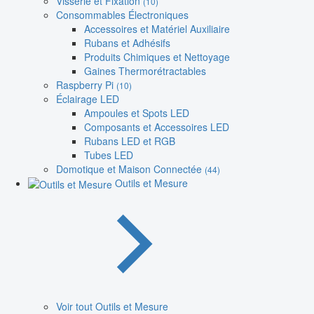
Visserie et Fixation
(10)
Consommables Électroniques
Accessoires et Matériel Auxiliaire
Rubans et Adhésifs
Produits Chimiques et Nettoyage
Gaines Thermorétractables
Raspberry Pi
(10)
Éclairage LED
Ampoules et Spots LED
Composants et Accessoires LED
Rubans LED et RGB
Tubes LED
Domotique et Maison Connectée
(44)
Outils et Mesure
Voir tout Outils et Mesure