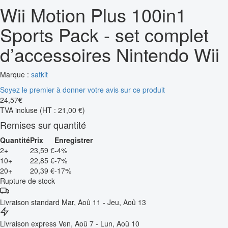
Wii Motion Plus 100in1
Sports Pack - set complet
d’accessoires Nintendo Wii
Marque :
satkit
Soyez le premier à donner votre avis sur ce produit
24
,
57
€
TVA incluse
(HT : 21,00 €)
Remises sur quantité
Quantité
Prix
Enregistrer
2+
23,59 €
-4%
10+
22,85 €
-7%
20+
20,39 €
-17%
Rupture de stock
Livraison standard
Mar, Aoû 11 - Jeu, Aoû 13
Livraison express
Ven, Aoû 7 - Lun, Aoû 10