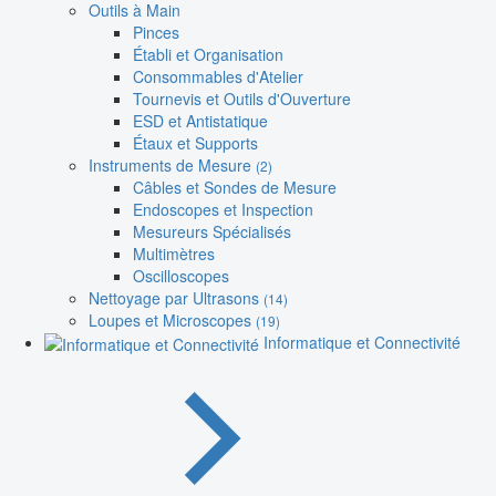
Outils à Main
Pinces
Établi et Organisation
Consommables d'Atelier
Tournevis et Outils d'Ouverture
ESD et Antistatique
Étaux et Supports
Instruments de Mesure
(2)
Câbles et Sondes de Mesure
Endoscopes et Inspection
Mesureurs Spécialisés
Multimètres
Oscilloscopes
Nettoyage par Ultrasons
(14)
Loupes et Microscopes
(19)
Informatique et Connectivité