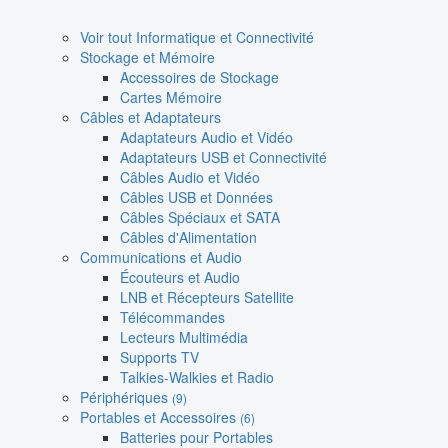
Voir tout Informatique et Connectivité
Stockage et Mémoire
Accessoires de Stockage
Cartes Mémoire
Câbles et Adaptateurs
Adaptateurs Audio et Vidéo
Adaptateurs USB et Connectivité
Câbles Audio et Vidéo
Câbles USB et Données
Câbles Spéciaux et SATA
Câbles d'Alimentation
Communications et Audio
Écouteurs et Audio
LNB et Récepteurs Satellite
Télécommandes
Lecteurs Multimédia
Supports TV
Talkies-Walkies et Radio
Périphériques
(9)
Portables et Accessoires
(6)
Batteries pour Portables