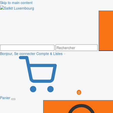
Skip to main content
Bonjour, Se connecter
Compte & Listes
0
Panier