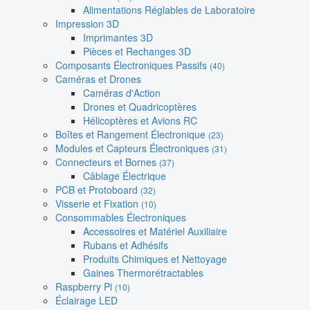
Alimentations Réglables de Laboratoire
Impression 3D
Imprimantes 3D
Pièces et Rechanges 3D
Composants Électroniques Passifs
(40)
Caméras et Drones
Caméras d'Action
Drones et Quadricoptères
Hélicoptères et Avions RC
Boîtes et Rangement Électronique
(23)
Modules et Capteurs Électroniques
(31)
Connecteurs et Bornes
(37)
Câblage Électrique
PCB et Protoboard
(32)
Visserie et Fixation
(10)
Consommables Électroniques
Accessoires et Matériel Auxiliaire
Rubans et Adhésifs
Produits Chimiques et Nettoyage
Gaines Thermorétractables
Raspberry Pi
(10)
Éclairage LED