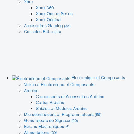
Xbox
Xbox 360
Xbox One et Series
Xbox Original
Accessoires Gaming
(38)
Consoles Rétro
(13)
Électronique et Composants
Voir tout Électronique et Composants
Arduino
Composants et Accessoires Arduino
Cartes Arduino
Shields et Modules Arduino
Microcontrôleurs et Programmateurs
(59)
Générateurs de Signaux
(20)
Écrans Électroniques
(6)
Alimentations
(39)