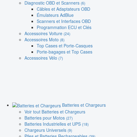
Diagnostic OBD et Scanners
(6)
Câbles et Adaptateurs OBD
Émulateurs AdBlue
Scanners et Interfaces OBD
Programmation ECU et Clés
Accessoires Voiture
(24)
Accessoires Moto
(8)
Top Cases et Porte-Casques
Porte-bagages et Top Cases
Accessoires Vélo
(7)
Batteries et Chargeurs
Voir tout Batteries et Chargeurs
Batteries pour Motos
(27)
Batteries Industrielles et UPS
(18)
Chargeurs Universels
(9)
Piles et Batteries Rechargeables
(39)