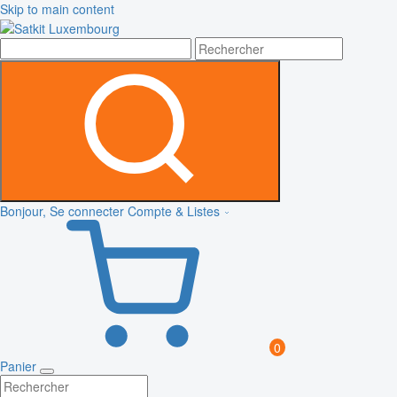
Skip to main content
Bonjour, Se connecter
Compte & Listes
0
Panier