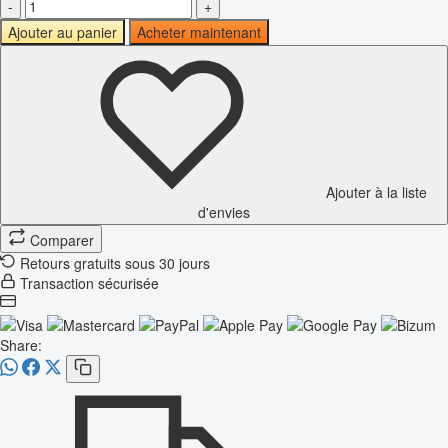
-
+
Ajouter au panier
Acheter maintenant
Ajouter à la liste
d'envies
Comparer
Retours gratuits sous 30 jours
Transaction sécurisée
Share: