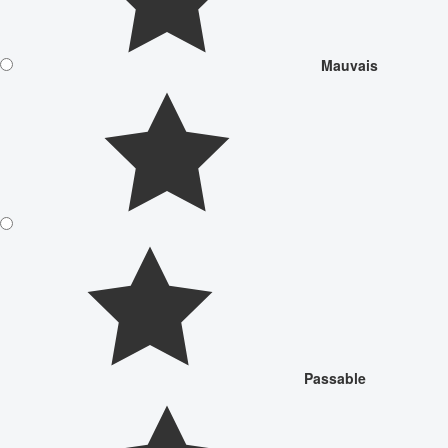
Mauvais
Passable