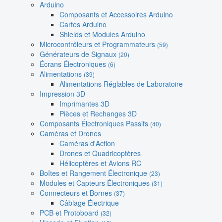
Arduino
Composants et Accessoires Arduino
Cartes Arduino
Shields et Modules Arduino
Microcontrôleurs et Programmateurs
(59)
Générateurs de Signaux
(20)
Écrans Électroniques
(6)
Alimentations
(39)
Alimentations Réglables de Laboratoire
Impression 3D
Imprimantes 3D
Pièces et Rechanges 3D
Composants Électroniques Passifs
(40)
Caméras et Drones
Caméras d'Action
Drones et Quadricoptères
Hélicoptères et Avions RC
Boîtes et Rangement Électronique
(23)
Modules et Capteurs Électroniques
(31)
Connecteurs et Bornes
(37)
Câblage Électrique
PCB et Protoboard
(32)