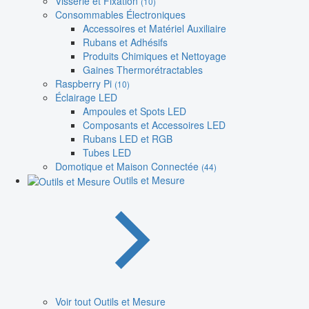
Visserie et Fixation
(10)
Consommables Électroniques
Accessoires et Matériel Auxiliaire
Rubans et Adhésifs
Produits Chimiques et Nettoyage
Gaines Thermorétractables
Raspberry Pi
(10)
Éclairage LED
Ampoules et Spots LED
Composants et Accessoires LED
Rubans LED et RGB
Tubes LED
Domotique et Maison Connectée
(44)
Outils et Mesure
Voir tout Outils et Mesure