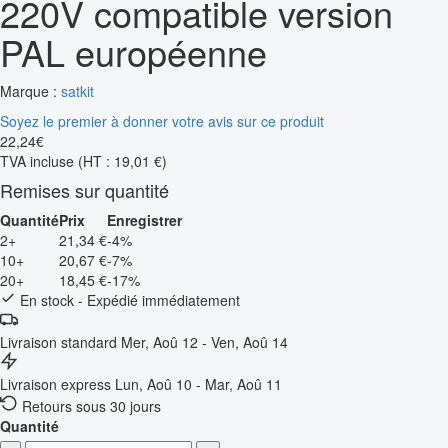
220V compatible version
PAL européenne
Marque :
satkit
Soyez le premier à donner votre avis sur ce produit
22
,
24
€
TVA incluse
(HT : 19,01 €)
Remises sur quantité
Quantité
Prix
Enregistrer
2+
21,34 €
-4%
10+
20,67 €
-7%
20+
18,45 €
-17%
En stock - Expédié immédiatement
Livraison standard
Mer, Aoû 12 - Ven, Aoû 14
Livraison express
Lun, Aoû 10 - Mar, Aoû 11
Retours sous 30 jours
Quantité