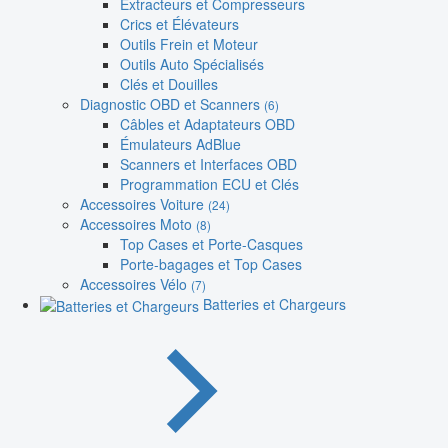
Extracteurs et Compresseurs
Crics et Élévateurs
Outils Frein et Moteur
Outils Auto Spécialisés
Clés et Douilles
Diagnostic OBD et Scanners
(6)
Câbles et Adaptateurs OBD
Émulateurs AdBlue
Scanners et Interfaces OBD
Programmation ECU et Clés
Accessoires Voiture
(24)
Accessoires Moto
(8)
Top Cases et Porte-Casques
Porte-bagages et Top Cases
Accessoires Vélo
(7)
Batteries et Chargeurs