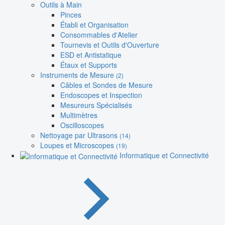
Outils à Main
Pinces
Établi et Organisation
Consommables d'Atelier
Tournevis et Outils d'Ouverture
ESD et Antistatique
Étaux et Supports
Instruments de Mesure
(2)
Câbles et Sondes de Mesure
Endoscopes et Inspection
Mesureurs Spécialisés
Multimètres
Oscilloscopes
Nettoyage par Ultrasons
(14)
Loupes et Microscopes
(19)
Informatique et Connectivité