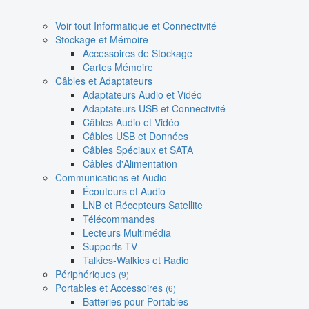
Voir tout Informatique et Connectivité
Stockage et Mémoire
Accessoires de Stockage
Cartes Mémoire
Câbles et Adaptateurs
Adaptateurs Audio et Vidéo
Adaptateurs USB et Connectivité
Câbles Audio et Vidéo
Câbles USB et Données
Câbles Spéciaux et SATA
Câbles d'Alimentation
Communications et Audio
Écouteurs et Audio
LNB et Récepteurs Satellite
Télécommandes
Lecteurs Multimédia
Supports TV
Talkies-Walkies et Radio
Périphériques
(9)
Portables et Accessoires
(6)
Batteries pour Portables