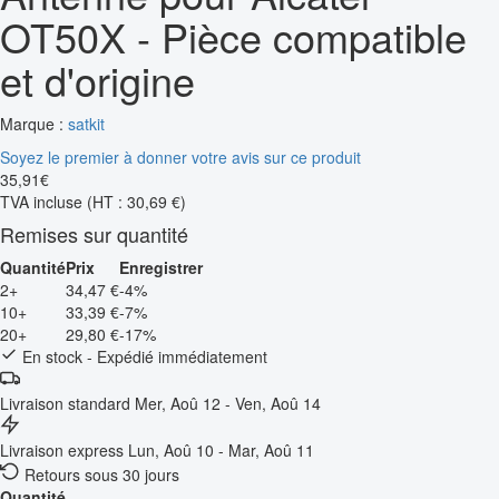
OT50X - Pièce compatible
et d'origine
Marque :
satkit
Soyez le premier à donner votre avis sur ce produit
35
,
91
€
TVA incluse
(HT : 30,69 €)
Remises sur quantité
Quantité
Prix
Enregistrer
2+
34,47 €
-4%
10+
33,39 €
-7%
20+
29,80 €
-17%
En stock - Expédié immédiatement
Livraison standard
Mer, Aoû 12 - Ven, Aoû 14
Livraison express
Lun, Aoû 10 - Mar, Aoû 11
Retours sous 30 jours
Quantité