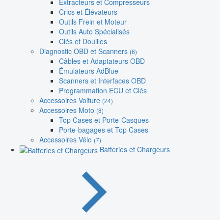
Extracteurs et Compresseurs
Crics et Élévateurs
Outils Frein et Moteur
Outils Auto Spécialisés
Clés et Douilles
Diagnostic OBD et Scanners
(6)
Câbles et Adaptateurs OBD
Émulateurs AdBlue
Scanners et Interfaces OBD
Programmation ECU et Clés
Accessoires Voiture
(24)
Accessoires Moto
(8)
Top Cases et Porte-Casques
Porte-bagages et Top Cases
Accessoires Vélo
(7)
Batteries et Chargeurs