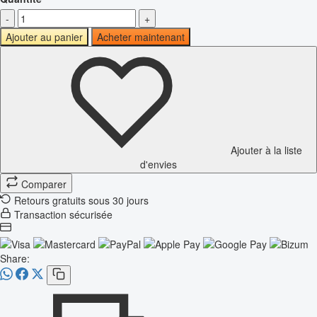
-
+
Ajouter au panier
Acheter maintenant
Ajouter à la liste
d'envies
Comparer
Retours gratuits sous 30 jours
Transaction sécurisée
Share: