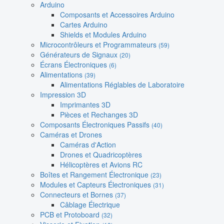
Arduino
Composants et Accessoires Arduino
Cartes Arduino
Shields et Modules Arduino
Microcontrôleurs et Programmateurs
(59)
Générateurs de Signaux
(20)
Écrans Électroniques
(6)
Alimentations
(39)
Alimentations Réglables de Laboratoire
Impression 3D
Imprimantes 3D
Pièces et Rechanges 3D
Composants Électroniques Passifs
(40)
Caméras et Drones
Caméras d'Action
Drones et Quadricoptères
Hélicoptères et Avions RC
Boîtes et Rangement Électronique
(23)
Modules et Capteurs Électroniques
(31)
Connecteurs et Bornes
(37)
Câblage Électrique
PCB et Protoboard
(32)