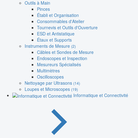
Outils à Main
Pinces
Établi et Organisation
Consommables d'Atelier
Tournevis et Outils d'Ouverture
ESD et Antistatique
Étaux et Supports
Instruments de Mesure
(2)
Câbles et Sondes de Mesure
Endoscopes et Inspection
Mesureurs Spécialisés
Multimètres
Oscilloscopes
Nettoyage par Ultrasons
(14)
Loupes et Microscopes
(19)
Informatique et Connectivité