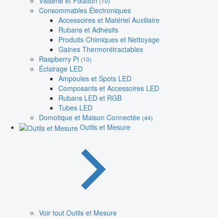
Visserie et Fixation
(10)
Consommables Électroniques
Accessoires et Matériel Auxiliaire
Rubans et Adhésifs
Produits Chimiques et Nettoyage
Gaines Thermorétractables
Raspberry Pi
(10)
Éclairage LED
Ampoules et Spots LED
Composants et Accessoires LED
Rubans LED et RGB
Tubes LED
Domotique et Maison Connectée
(44)
Outils et Mesure
Voir tout Outils et Mesure