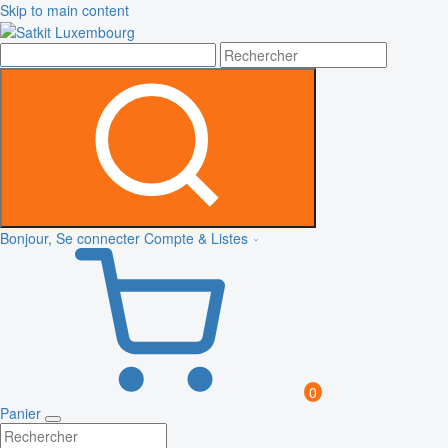
Skip to main content
Bonjour, Se connecter
Compte & Listes
0
Panier