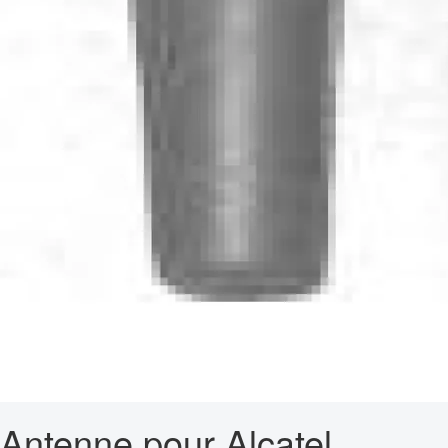
Antenne pour Alcatel