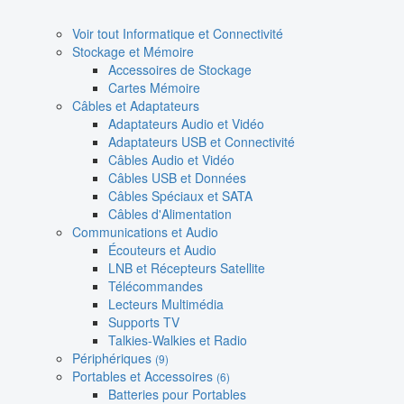
Voir tout Informatique et Connectivité
Stockage et Mémoire
Accessoires de Stockage
Cartes Mémoire
Câbles et Adaptateurs
Adaptateurs Audio et Vidéo
Adaptateurs USB et Connectivité
Câbles Audio et Vidéo
Câbles USB et Données
Câbles Spéciaux et SATA
Câbles d'Alimentation
Communications et Audio
Écouteurs et Audio
LNB et Récepteurs Satellite
Télécommandes
Lecteurs Multimédia
Supports TV
Talkies-Walkies et Radio
Périphériques
(9)
Portables et Accessoires
(6)
Batteries pour Portables