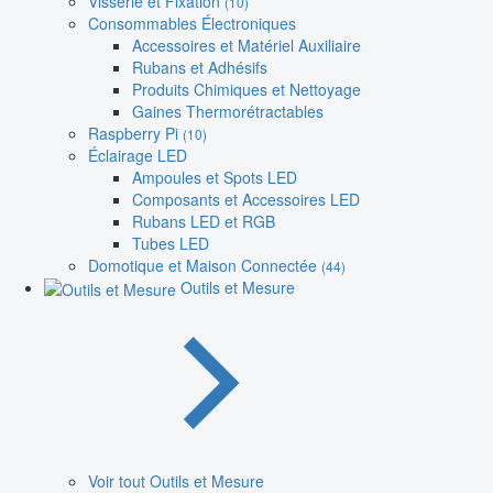
Visserie et Fixation
(10)
Consommables Électroniques
Accessoires et Matériel Auxiliaire
Rubans et Adhésifs
Produits Chimiques et Nettoyage
Gaines Thermorétractables
Raspberry Pi
(10)
Éclairage LED
Ampoules et Spots LED
Composants et Accessoires LED
Rubans LED et RGB
Tubes LED
Domotique et Maison Connectée
(44)
Outils et Mesure
Voir tout Outils et Mesure