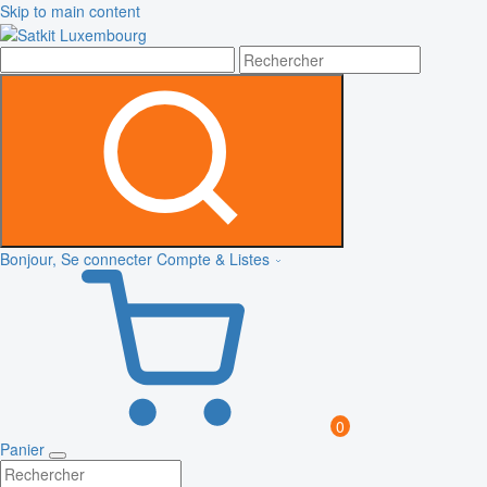
Skip to main content
Bonjour, Se connecter
Compte & Listes
0
Panier