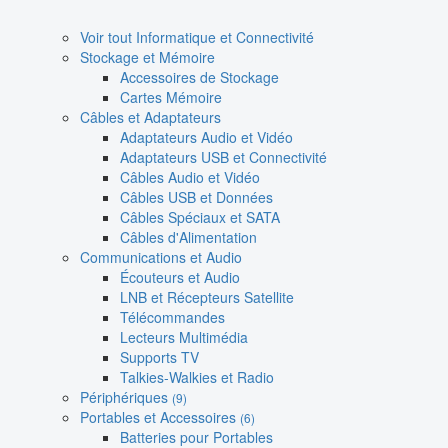
Voir tout Informatique et Connectivité
Stockage et Mémoire
Accessoires de Stockage
Cartes Mémoire
Câbles et Adaptateurs
Adaptateurs Audio et Vidéo
Adaptateurs USB et Connectivité
Câbles Audio et Vidéo
Câbles USB et Données
Câbles Spéciaux et SATA
Câbles d'Alimentation
Communications et Audio
Écouteurs et Audio
LNB et Récepteurs Satellite
Télécommandes
Lecteurs Multimédia
Supports TV
Talkies-Walkies et Radio
Périphériques
(9)
Portables et Accessoires
(6)
Batteries pour Portables