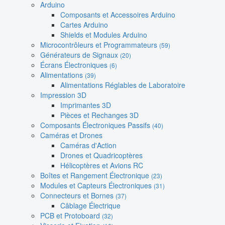
Arduino
Composants et Accessoires Arduino
Cartes Arduino
Shields et Modules Arduino
Microcontrôleurs et Programmateurs
(59)
Générateurs de Signaux
(20)
Écrans Électroniques
(6)
Alimentations
(39)
Alimentations Réglables de Laboratoire
Impression 3D
Imprimantes 3D
Pièces et Rechanges 3D
Composants Électroniques Passifs
(40)
Caméras et Drones
Caméras d'Action
Drones et Quadricoptères
Hélicoptères et Avions RC
Boîtes et Rangement Électronique
(23)
Modules et Capteurs Électroniques
(31)
Connecteurs et Bornes
(37)
Câblage Électrique
PCB et Protoboard
(32)