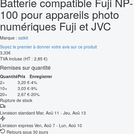
Batterie compatible Fuji NP-
100 pour appareils photo
numériques Fuji et JVC
Marque :
satkit
Soyez le premier à donner votre avis sur ce produit
3
,
33
€
TVA incluse
(HT : 2,85 €)
Remises sur quantité
Quantité
Prix
Enregistrer
2+
3,20 €
-4%
10+
3,03 €
-9%
20+
2,67 €
-20%
Rupture de stock
Livraison standard
Mar, Aoû 11 - Jeu, Aoû 13
Livraison express
Ven, Aoû 7 - Lun, Aoû 10
Retours sous 30 jours