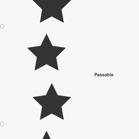
Passable