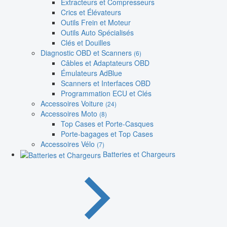
Extracteurs et Compresseurs
Crics et Élévateurs
Outils Frein et Moteur
Outils Auto Spécialisés
Clés et Douilles
Diagnostic OBD et Scanners
(6)
Câbles et Adaptateurs OBD
Émulateurs AdBlue
Scanners et Interfaces OBD
Programmation ECU et Clés
Accessoires Voiture
(24)
Accessoires Moto
(8)
Top Cases et Porte-Casques
Porte-bagages et Top Cases
Accessoires Vélo
(7)
Batteries et Chargeurs