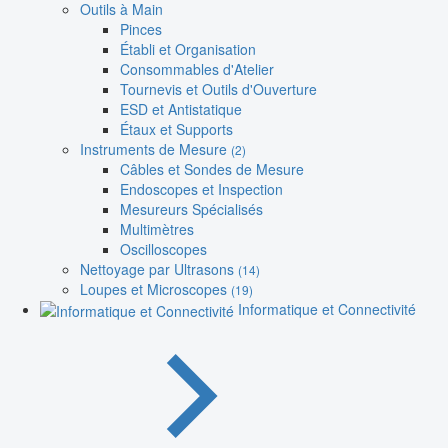
Outils à Main
Pinces
Établi et Organisation
Consommables d'Atelier
Tournevis et Outils d'Ouverture
ESD et Antistatique
Étaux et Supports
Instruments de Mesure
(2)
Câbles et Sondes de Mesure
Endoscopes et Inspection
Mesureurs Spécialisés
Multimètres
Oscilloscopes
Nettoyage par Ultrasons
(14)
Loupes et Microscopes
(19)
Informatique et Connectivité