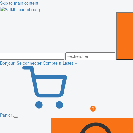
Skip to main content
Bonjour, Se connecter
Compte & Listes
0
Panier