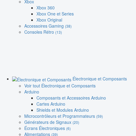
Xbox
Xbox 360
Xbox One et Series
Xbox Original
Accessoires Gaming
(38)
Consoles Rétro
(13)
Électronique et Composants
Voir tout Électronique et Composants
Arduino
Composants et Accessoires Arduino
Cartes Arduino
Shields et Modules Arduino
Microcontrôleurs et Programmateurs
(59)
Générateurs de Signaux
(20)
Écrans Électroniques
(6)
Alimentations
(39)