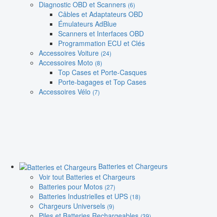
Diagnostic OBD et Scanners
(6)
Câbles et Adaptateurs OBD
Émulateurs AdBlue
Scanners et Interfaces OBD
Programmation ECU et Clés
Accessoires Voiture
(24)
Accessoires Moto
(8)
Top Cases et Porte-Casques
Porte-bagages et Top Cases
Accessoires Vélo
(7)
Batteries et Chargeurs
Voir tout Batteries et Chargeurs
Batteries pour Motos
(27)
Batteries Industrielles et UPS
(18)
Chargeurs Universels
(9)
Piles et Batteries Rechargeables
(39)