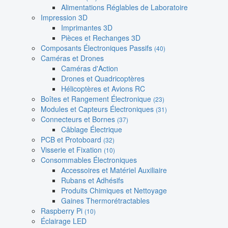
Alimentations Réglables de Laboratoire
Impression 3D
Imprimantes 3D
Pièces et Rechanges 3D
Composants Électroniques Passifs
(40)
Caméras et Drones
Caméras d'Action
Drones et Quadricoptères
Hélicoptères et Avions RC
Boîtes et Rangement Électronique
(23)
Modules et Capteurs Électroniques
(31)
Connecteurs et Bornes
(37)
Câblage Électrique
PCB et Protoboard
(32)
Visserie et Fixation
(10)
Consommables Électroniques
Accessoires et Matériel Auxiliaire
Rubans et Adhésifs
Produits Chimiques et Nettoyage
Gaines Thermorétractables
Raspberry Pi
(10)
Éclairage LED