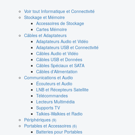
Voir tout Informatique et Connectivité
Stockage et Mémoire
Accessoires de Stockage
Cartes Mémoire
Câbles et Adaptateurs
Adaptateurs Audio et Vidéo
Adaptateurs USB et Connectivité
Câbles Audio et Vidéo
Câbles USB et Données
Câbles Spéciaux et SATA
Câbles d'Alimentation
Communications et Audio
Écouteurs et Audio
LNB et Récepteurs Satellite
Télécommandes
Lecteurs Multimédia
Supports TV
Talkies-Walkies et Radio
Périphériques
(9)
Portables et Accessoires
(6)
Batteries pour Portables