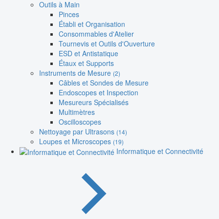
Outils à Main
Pinces
Établi et Organisation
Consommables d'Atelier
Tournevis et Outils d'Ouverture
ESD et Antistatique
Étaux et Supports
Instruments de Mesure
(2)
Câbles et Sondes de Mesure
Endoscopes et Inspection
Mesureurs Spécialisés
Multimètres
Oscilloscopes
Nettoyage par Ultrasons
(14)
Loupes et Microscopes
(19)
Informatique et Connectivité