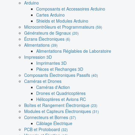
Arduino
Composants et Accessoires Arduino
Cartes Arduino
Shields et Modules Arduino
Microcontrôleurs et Programmateurs
(59)
Générateurs de Signaux
(20)
Écrans Électroniques
(6)
Alimentations
(39)
Alimentations Réglables de Laboratoire
Impression 3D
Imprimantes 3D
Pièces et Rechanges 3D
Composants Électroniques Passifs
(40)
Caméras et Drones
Caméras d'Action
Drones et Quadricoptères
Hélicoptères et Avions RC
Boîtes et Rangement Électronique
(23)
Modules et Capteurs Électroniques
(31)
Connecteurs et Bornes
(37)
Câblage Électrique
PCB et Protoboard
(32)