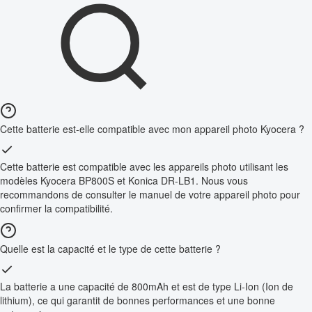
Cette batterie est-elle compatible avec mon appareil photo Kyocera ?
Cette batterie est compatible avec les appareils photo utilisant les
modèles Kyocera BP800S et Konica DR-LB1. Nous vous
recommandons de consulter le manuel de votre appareil photo pour
confirmer la compatibilité.
Quelle est la capacité et le type de cette batterie ?
La batterie a une capacité de 800mAh et est de type Li-Ion (Ion de
lithium), ce qui garantit de bonnes performances et une bonne