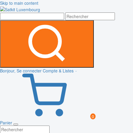
Skip to main content
Bonjour, Se connecter
Compte & Listes
0
Panier