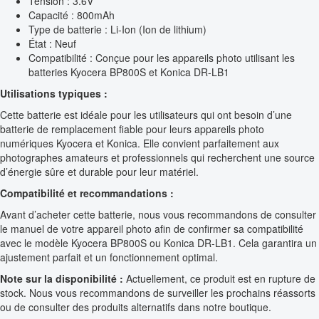
Tension : 3.6V
Capacité : 800mAh
Type de batterie : Li-Ion (Ion de lithium)
État : Neuf
Compatibilité : Conçue pour les appareils photo utilisant les
batteries Kyocera BP800S et Konica DR-LB1
Utilisations typiques :
Cette batterie est idéale pour les utilisateurs qui ont besoin d’une
batterie de remplacement fiable pour leurs appareils photo
numériques Kyocera et Konica. Elle convient parfaitement aux
photographes amateurs et professionnels qui recherchent une source
d’énergie sûre et durable pour leur matériel.
Compatibilité et recommandations :
Avant d’acheter cette batterie, nous vous recommandons de consulter
le manuel de votre appareil photo afin de confirmer sa compatibilité
avec le modèle Kyocera BP800S ou Konica DR-LB1. Cela garantira un
ajustement parfait et un fonctionnement optimal.
Note sur la disponibilité :
Actuellement, ce produit est en rupture de
stock. Nous vous recommandons de surveiller les prochains réassorts
ou de consulter des produits alternatifs dans notre boutique.