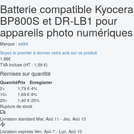
Batterie compatible Kyocera
BP800S et DR-LB1 pour
appareils photo numériques
Marque :
satkit
Soyez le premier à donner votre avis sur ce produit
1
,
86
€
TVA incluse
(HT : 1,59 €)
Remises sur quantité
Quantité
Prix
Enregistrer
2+
1,79 €
-4%
10+
1,69 €
-9%
20+
1,40 €
-25%
Rupture de stock
Livraison standard
Mar, Aoû 11 - Jeu, Aoû 13
Livraison express
Ven, Aoû 7 - Lun, Aoû 10