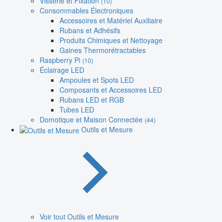
Visserie et Fixation
(10)
Consommables Électroniques
Accessoires et Matériel Auxiliaire
Rubans et Adhésifs
Produits Chimiques et Nettoyage
Gaines Thermorétractables
Raspberry Pi
(10)
Éclairage LED
Ampoules et Spots LED
Composants et Accessoires LED
Rubans LED et RGB
Tubes LED
Domotique et Maison Connectée
(44)
Outils et Mesure
Voir tout Outils et Mesure