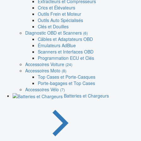
Extracteurs et Compresseurs
Crics et Élévateurs
Outils Frein et Moteur
Outils Auto Spécialisés
Clés et Douilles
Diagnostic OBD et Scanners
(6)
Câbles et Adaptateurs OBD
Émulateurs AdBlue
Scanners et Interfaces OBD
Programmation ECU et Clés
Accessoires Voiture
(24)
Accessoires Moto
(8)
Top Cases et Porte-Casques
Porte-bagages et Top Cases
Accessoires Vélo
(7)
Batteries et Chargeurs