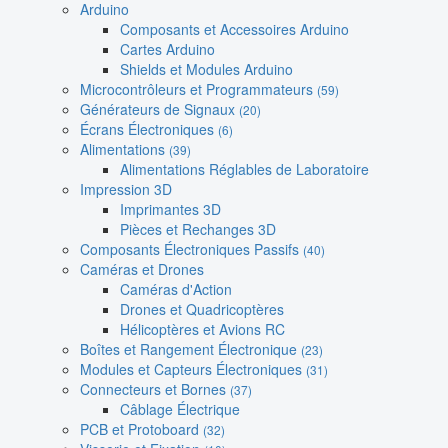
Arduino
Composants et Accessoires Arduino
Cartes Arduino
Shields et Modules Arduino
Microcontrôleurs et Programmateurs
(59)
Générateurs de Signaux
(20)
Écrans Électroniques
(6)
Alimentations
(39)
Alimentations Réglables de Laboratoire
Impression 3D
Imprimantes 3D
Pièces et Rechanges 3D
Composants Électroniques Passifs
(40)
Caméras et Drones
Caméras d'Action
Drones et Quadricoptères
Hélicoptères et Avions RC
Boîtes et Rangement Électronique
(23)
Modules et Capteurs Électroniques
(31)
Connecteurs et Bornes
(37)
Câblage Électrique
PCB et Protoboard
(32)