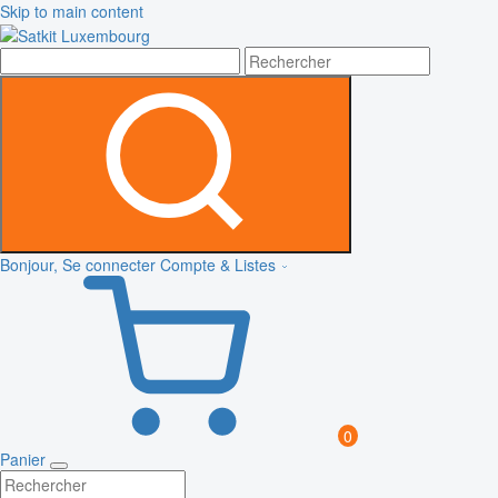
Skip to main content
Bonjour, Se connecter
Compte & Listes
0
Panier