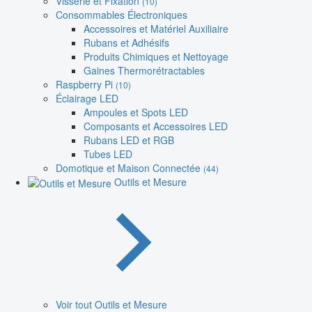
Visserie et Fixation
(10)
Consommables Électroniques
Accessoires et Matériel Auxiliaire
Rubans et Adhésifs
Produits Chimiques et Nettoyage
Gaines Thermorétractables
Raspberry Pi
(10)
Éclairage LED
Ampoules et Spots LED
Composants et Accessoires LED
Rubans LED et RGB
Tubes LED
Domotique et Maison Connectée
(44)
Outils et Mesure
Voir tout Outils et Mesure