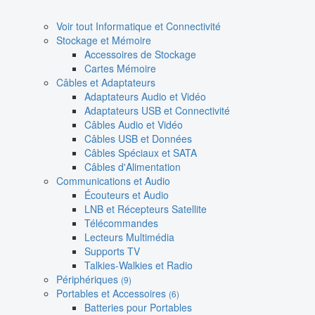
Voir tout Informatique et Connectivité
Stockage et Mémoire
Accessoires de Stockage
Cartes Mémoire
Câbles et Adaptateurs
Adaptateurs Audio et Vidéo
Adaptateurs USB et Connectivité
Câbles Audio et Vidéo
Câbles USB et Données
Câbles Spéciaux et SATA
Câbles d'Alimentation
Communications et Audio
Écouteurs et Audio
LNB et Récepteurs Satellite
Télécommandes
Lecteurs Multimédia
Supports TV
Talkies-Walkies et Radio
Périphériques
(9)
Portables et Accessoires
(6)
Batteries pour Portables