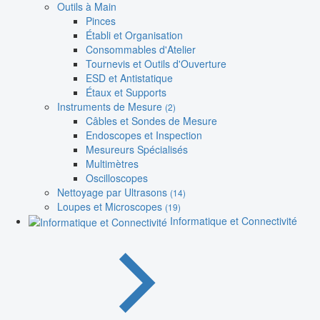
Outils à Main
Pinces
Établi et Organisation
Consommables d'Atelier
Tournevis et Outils d'Ouverture
ESD et Antistatique
Étaux et Supports
Instruments de Mesure
(2)
Câbles et Sondes de Mesure
Endoscopes et Inspection
Mesureurs Spécialisés
Multimètres
Oscilloscopes
Nettoyage par Ultrasons
(14)
Loupes et Microscopes
(19)
Informatique et Connectivité