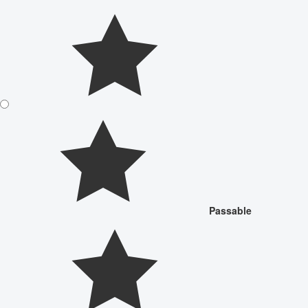
Passable