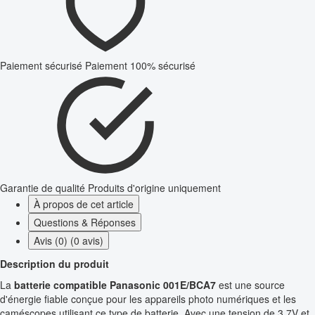
Paiement sécurisé
Paiement 100% sécurisé
Garantie de qualité
Produits d'origine uniquement
À propos de cet article
Questions & Réponses
Avis (0) (0 avis)
Description du produit
La
batterie compatible Panasonic 001E/BCA7
est une source
d'énergie fiable conçue pour les appareils photo numériques et les
caméscopes utilisant ce type de batterie. Avec une tension de 3.7V et