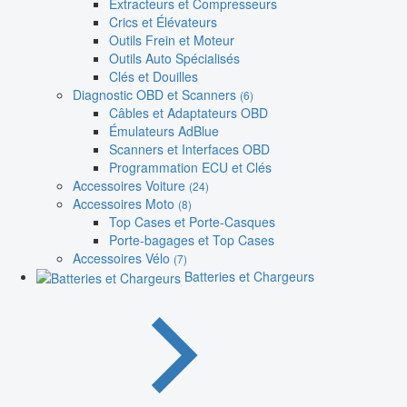
Extracteurs et Compresseurs
Crics et Élévateurs
Outils Frein et Moteur
Outils Auto Spécialisés
Clés et Douilles
Diagnostic OBD et Scanners
(6)
Câbles et Adaptateurs OBD
Émulateurs AdBlue
Scanners et Interfaces OBD
Programmation ECU et Clés
Accessoires Voiture
(24)
Accessoires Moto
(8)
Top Cases et Porte-Casques
Porte-bagages et Top Cases
Accessoires Vélo
(7)
Batteries et Chargeurs