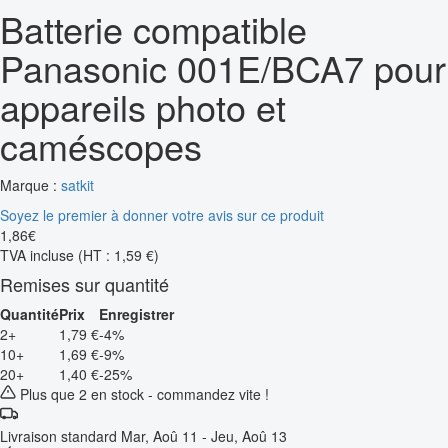
Batterie compatible
Panasonic 001E/BCA7 pour
appareils photo et
caméscopes
Marque :
satkit
Soyez le premier à donner votre avis sur ce produit
1
,
86
€
TVA incluse
(HT : 1,59 €)
Remises sur quantité
Quantité
Prix
Enregistrer
2+
1,79 €
-4%
10+
1,69 €
-9%
20+
1,40 €
-25%
Plus que 2 en stock - commandez vite !
Livraison standard
Mar, Aoû 11 - Jeu, Aoû 13