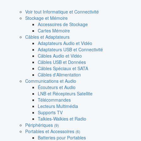
Voir tout Informatique et Connectivité
Stockage et Mémoire
Accessoires de Stockage
Cartes Mémoire
Câbles et Adaptateurs
Adaptateurs Audio et Vidéo
Adaptateurs USB et Connectivité
Câbles Audio et Vidéo
Câbles USB et Données
Câbles Spéciaux et SATA
Câbles d'Alimentation
Communications et Audio
Écouteurs et Audio
LNB et Récepteurs Satellite
Télécommandes
Lecteurs Multimédia
Supports TV
Talkies-Walkies et Radio
Périphériques
(9)
Portables et Accessoires
(6)
Batteries pour Portables