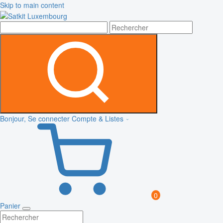
Skip to main content
Bonjour, Se connecter
Compte & Listes
0
Panier