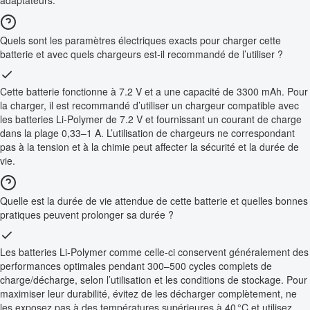
adaptateurs.
Quels sont les paramètres électriques exacts pour charger cette
batterie et avec quels chargeurs est-il recommandé de l’utiliser ?
Cette batterie fonctionne à 7.2 V et a une capacité de 3300 mAh. Pour
la charger, il est recommandé d’utiliser un chargeur compatible avec
les batteries Li-Polymer de 7.2 V et fournissant un courant de charge
dans la plage 0,33–1 A. L’utilisation de chargeurs ne correspondant
pas à la tension et à la chimie peut affecter la sécurité et la durée de
vie.
Quelle est la durée de vie attendue de cette batterie et quelles bonnes
pratiques peuvent prolonger sa durée ?
Les batteries Li-Polymer comme celle-ci conservent généralement des
performances optimales pendant 300–500 cycles complets de
charge/décharge, selon l’utilisation et les conditions de stockage. Pour
maximiser leur durabilité, évitez de les décharger complètement, ne
les exposez pas à des températures supérieures à 40 °C et utilisez