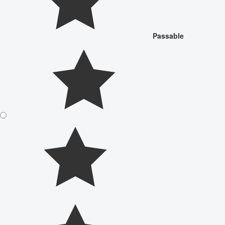
Passable