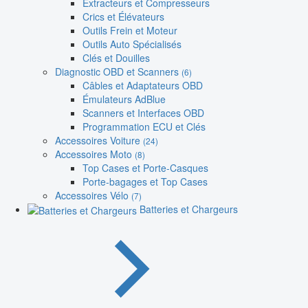
Extracteurs et Compresseurs
Crics et Élévateurs
Outils Frein et Moteur
Outils Auto Spécialisés
Clés et Douilles
Diagnostic OBD et Scanners
(6)
Câbles et Adaptateurs OBD
Émulateurs AdBlue
Scanners et Interfaces OBD
Programmation ECU et Clés
Accessoires Voiture
(24)
Accessoires Moto
(8)
Top Cases et Porte-Casques
Porte-bagages et Top Cases
Accessoires Vélo
(7)
Batteries et Chargeurs