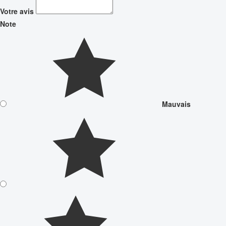
Votre avis
Note
Mauvais