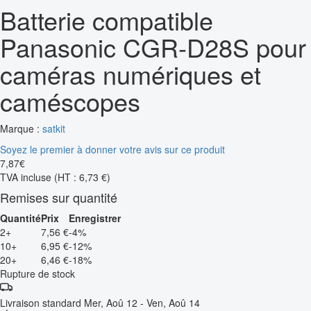
Batterie compatible
Panasonic CGR-D28S pour
caméras numériques et
caméscopes
Marque :
satkit
Soyez le premier à donner votre avis sur ce produit
7
,
87
€
TVA incluse
(HT : 6,73 €)
Remises sur quantité
Quantité
Prix
Enregistrer
2+
7,56 €
-4%
10+
6,95 €
-12%
20+
6,46 €
-18%
Rupture de stock
Livraison standard
Mer, Aoû 12 - Ven, Aoû 14