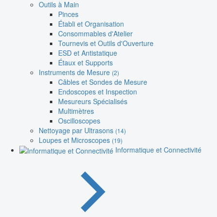
Outils à Main
Pinces
Établi et Organisation
Consommables d'Atelier
Tournevis et Outils d'Ouverture
ESD et Antistatique
Étaux et Supports
Instruments de Mesure
(2)
Câbles et Sondes de Mesure
Endoscopes et Inspection
Mesureurs Spécialisés
Multimètres
Oscilloscopes
Nettoyage par Ultrasons
(14)
Loupes et Microscopes
(19)
Informatique et Connectivité