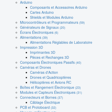
Arduino
Composants et Accessoires Arduino
Cartes Arduino
Shields et Modules Arduino
Microcontrôleurs et Programmateurs
(59)
Générateurs de Signaux
(20)
Écrans Électroniques
(6)
Alimentations
(39)
Alimentations Réglables de Laboratoire
Impression 3D
Imprimantes 3D
Pièces et Rechanges 3D
Composants Électroniques Passifs
(40)
Caméras et Drones
Caméras d'Action
Drones et Quadricoptères
Hélicoptères et Avions RC
Boîtes et Rangement Électronique
(23)
Modules et Capteurs Électroniques
(31)
Connecteurs et Bornes
(37)
Câblage Électrique
PCB et Protoboard
(32)