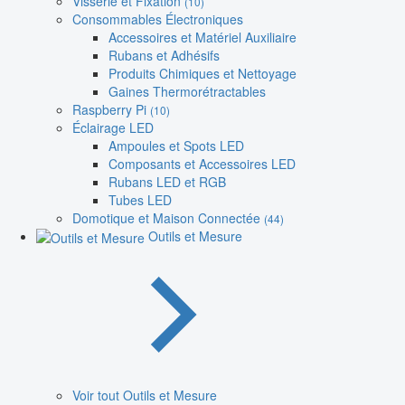
Visserie et Fixation
(10)
Consommables Électroniques
Accessoires et Matériel Auxiliaire
Rubans et Adhésifs
Produits Chimiques et Nettoyage
Gaines Thermorétractables
Raspberry Pi
(10)
Éclairage LED
Ampoules et Spots LED
Composants et Accessoires LED
Rubans LED et RGB
Tubes LED
Domotique et Maison Connectée
(44)
Outils et Mesure
Voir tout Outils et Mesure