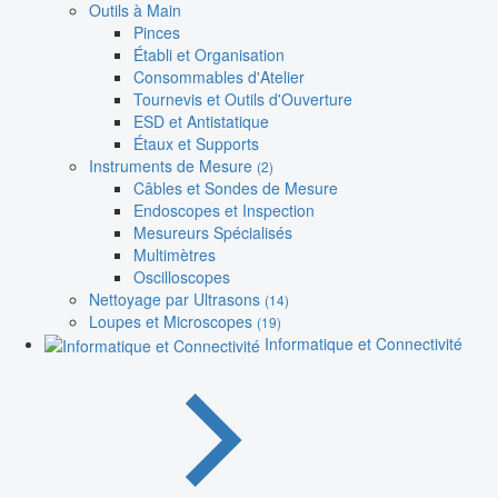
Outils à Main
Pinces
Établi et Organisation
Consommables d'Atelier
Tournevis et Outils d'Ouverture
ESD et Antistatique
Étaux et Supports
Instruments de Mesure
(2)
Câbles et Sondes de Mesure
Endoscopes et Inspection
Mesureurs Spécialisés
Multimètres
Oscilloscopes
Nettoyage par Ultrasons
(14)
Loupes et Microscopes
(19)
Informatique et Connectivité