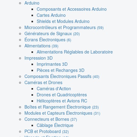
Arduino
Composants et Accessoires Arduino
Cartes Arduino
Shields et Modules Arduino
Microcontrôleurs et Programmateurs
(59)
Générateurs de Signaux
(20)
Écrans Électroniques
(6)
Alimentations
(39)
Alimentations Réglables de Laboratoire
Impression 3D
Imprimantes 3D
Pièces et Rechanges 3D
Composants Électroniques Passifs
(40)
Caméras et Drones
Caméras d'Action
Drones et Quadricoptères
Hélicoptères et Avions RC
Boîtes et Rangement Électronique
(23)
Modules et Capteurs Électroniques
(31)
Connecteurs et Bornes
(37)
Câblage Électrique
PCB et Protoboard
(32)