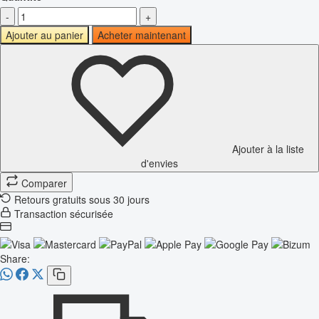
-
+
Ajouter au panier
Acheter maintenant
Ajouter à la liste
d'envies
Comparer
Retours gratuits sous 30 jours
Transaction sécurisée
Share: