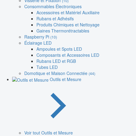
Visserie et Fixation
(10)
Consommables Électroniques
Accessoires et Matériel Auxiliaire
Rubans et Adhésifs
Produits Chimiques et Nettoyage
Gaines Thermorétractables
Raspberry Pi
(10)
Éclairage LED
Ampoules et Spots LED
Composants et Accessoires LED
Rubans LED et RGB
Tubes LED
Domotique et Maison Connectée
(44)
Outils et Mesure
Voir tout Outils et Mesure