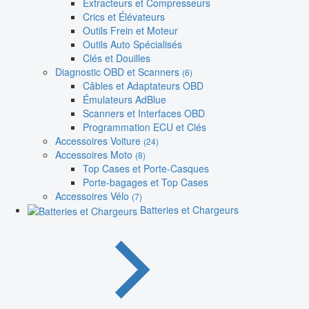
Extracteurs et Compresseurs
Crics et Élévateurs
Outils Frein et Moteur
Outils Auto Spécialisés
Clés et Douilles
Diagnostic OBD et Scanners
(6)
Câbles et Adaptateurs OBD
Émulateurs AdBlue
Scanners et Interfaces OBD
Programmation ECU et Clés
Accessoires Voiture
(24)
Accessoires Moto
(8)
Top Cases et Porte-Casques
Porte-bagages et Top Cases
Accessoires Vélo
(7)
Batteries et Chargeurs