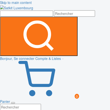
Skip to main content
Bonjour, Se connecter
Compte & Listes
0
Panier