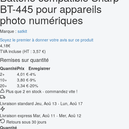
BT-445 pour appareils
photo numériques
Marque :
satkit
Soyez le premier à donner votre avis sur ce produit
4
,
18
€
TVA incluse
(HT : 3,57 €)
Remises sur quantité
Quantité
Prix
Enregistrer
2+
4,01 €
-4%
10+
3,80 €
-9%
20+
3,34 €
-20%
Plus que 2 en stock - commandez vite !
Livraison standard
Jeu, Aoû 13 - Lun, Aoû 17
Livraison express
Mar, Aoû 11 - Mer, Aoû 12
Retours sous 30 jours
Quantité