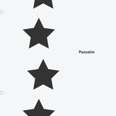
Passable