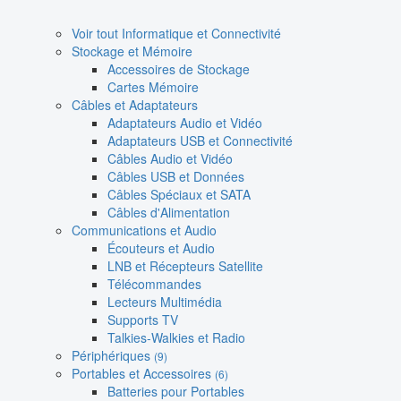
Voir tout Informatique et Connectivité
Stockage et Mémoire
Accessoires de Stockage
Cartes Mémoire
Câbles et Adaptateurs
Adaptateurs Audio et Vidéo
Adaptateurs USB et Connectivité
Câbles Audio et Vidéo
Câbles USB et Données
Câbles Spéciaux et SATA
Câbles d'Alimentation
Communications et Audio
Écouteurs et Audio
LNB et Récepteurs Satellite
Télécommandes
Lecteurs Multimédia
Supports TV
Talkies-Walkies et Radio
Périphériques
(9)
Portables et Accessoires
(6)
Batteries pour Portables