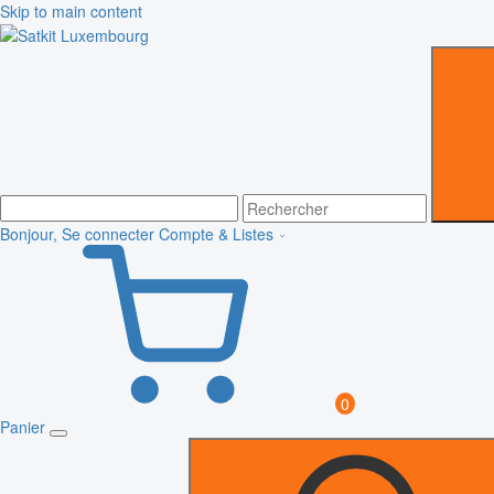
Skip to main content
Bonjour, Se connecter
Compte & Listes
0
Panier