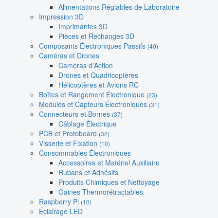
Alimentations Réglables de Laboratoire
Impression 3D
Imprimantes 3D
Pièces et Rechanges 3D
Composants Électroniques Passifs
(40)
Caméras et Drones
Caméras d'Action
Drones et Quadricoptères
Hélicoptères et Avions RC
Boîtes et Rangement Électronique
(23)
Modules et Capteurs Électroniques
(31)
Connecteurs et Bornes
(37)
Câblage Électrique
PCB et Protoboard
(32)
Visserie et Fixation
(10)
Consommables Électroniques
Accessoires et Matériel Auxiliaire
Rubans et Adhésifs
Produits Chimiques et Nettoyage
Gaines Thermorétractables
Raspberry Pi
(10)
Éclairage LED