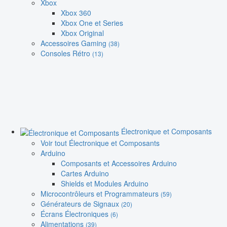
Xbox
Xbox 360
Xbox One et Series
Xbox Original
Accessoires Gaming
(38)
Consoles Rétro
(13)
Électronique et Composants
Voir tout Électronique et Composants
Arduino
Composants et Accessoires Arduino
Cartes Arduino
Shields et Modules Arduino
Microcontrôleurs et Programmateurs
(59)
Générateurs de Signaux
(20)
Écrans Électroniques
(6)
Alimentations
(39)