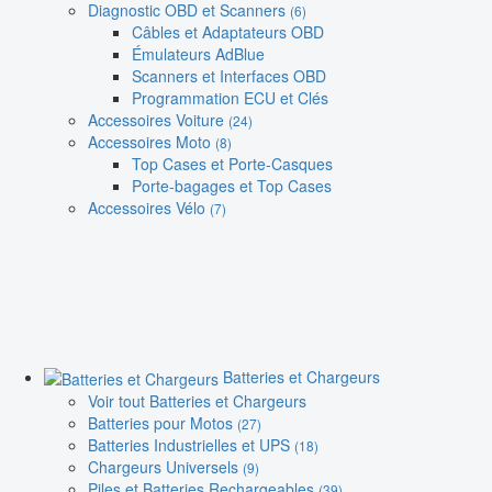
Diagnostic OBD et Scanners
(6)
Câbles et Adaptateurs OBD
Émulateurs AdBlue
Scanners et Interfaces OBD
Programmation ECU et Clés
Accessoires Voiture
(24)
Accessoires Moto
(8)
Top Cases et Porte-Casques
Porte-bagages et Top Cases
Accessoires Vélo
(7)
Batteries et Chargeurs
Voir tout Batteries et Chargeurs
Batteries pour Motos
(27)
Batteries Industrielles et UPS
(18)
Chargeurs Universels
(9)
Piles et Batteries Rechargeables
(39)