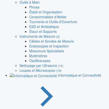
Outils à Main
Pinces
Établi et Organisation
Consommables d'Atelier
Tournevis et Outils d'Ouverture
ESD et Antistatique
Étaux et Supports
Instruments de Mesure
(2)
Câbles et Sondes de Mesure
Endoscopes et Inspection
Mesureurs Spécialisés
Multimètres
Oscilloscopes
Nettoyage par Ultrasons
(14)
Loupes et Microscopes
(19)
Informatique et Connectivité