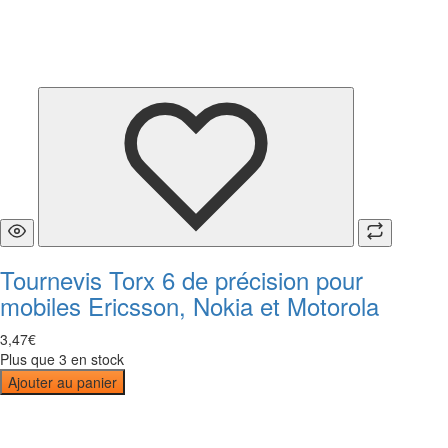
Tournevis Torx 6 de précision pour
mobiles Ericsson, Nokia et Motorola
3
,
47
€
Plus que 3 en stock
Ajouter au panier