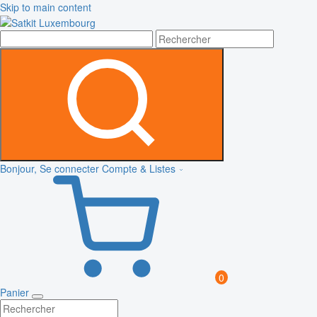
Skip to main content
Bonjour, Se connecter
Compte & Listes
0
Panier