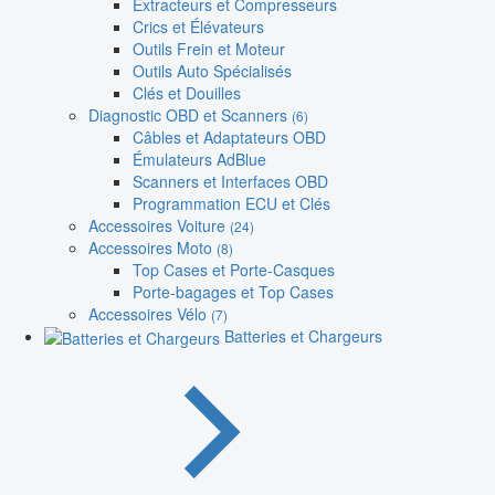
Extracteurs et Compresseurs
Crics et Élévateurs
Outils Frein et Moteur
Outils Auto Spécialisés
Clés et Douilles
Diagnostic OBD et Scanners
(6)
Câbles et Adaptateurs OBD
Émulateurs AdBlue
Scanners et Interfaces OBD
Programmation ECU et Clés
Accessoires Voiture
(24)
Accessoires Moto
(8)
Top Cases et Porte-Casques
Porte-bagages et Top Cases
Accessoires Vélo
(7)
Batteries et Chargeurs