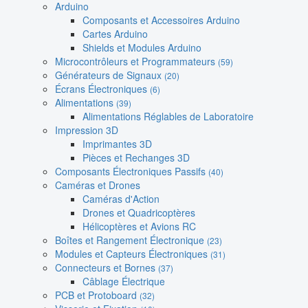
Arduino
Composants et Accessoires Arduino
Cartes Arduino
Shields et Modules Arduino
Microcontrôleurs et Programmateurs
(59)
Générateurs de Signaux
(20)
Écrans Électroniques
(6)
Alimentations
(39)
Alimentations Réglables de Laboratoire
Impression 3D
Imprimantes 3D
Pièces et Rechanges 3D
Composants Électroniques Passifs
(40)
Caméras et Drones
Caméras d'Action
Drones et Quadricoptères
Hélicoptères et Avions RC
Boîtes et Rangement Électronique
(23)
Modules et Capteurs Électroniques
(31)
Connecteurs et Bornes
(37)
Câblage Électrique
PCB et Protoboard
(32)