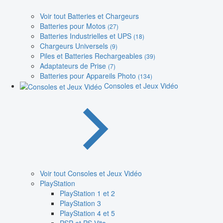
Voir tout Batteries et Chargeurs
Batteries pour Motos
(27)
Batteries Industrielles et UPS
(18)
Chargeurs Universels
(9)
Piles et Batteries Rechargeables
(39)
Adaptateurs de Prise
(7)
Batteries pour Appareils Photo
(134)
Consoles et Jeux Vidéo
Voir tout Consoles et Jeux Vidéo
PlayStation
PlayStation 1 et 2
PlayStation 3
PlayStation 4 et 5