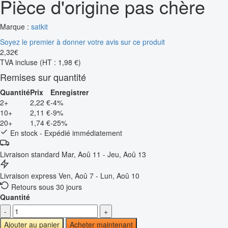
Pièce d'origine pas chère
Marque :
satkit
Soyez le premier à donner votre avis sur ce produit
2
,
32
€
TVA incluse
(HT : 1,98 €)
Remises sur quantité
Quantité
Prix
Enregistrer
2+
2,22 €
-4%
10+
2,11 €
-9%
20+
1,74 €
-25%
En stock - Expédié immédiatement
Livraison standard
Mar, Aoû 11 - Jeu, Aoû 13
Livraison express
Ven, Aoû 7 - Lun, Aoû 10
Retours sous 30 jours
Quantité
-
+
Ajouter au panier
Acheter maintenant