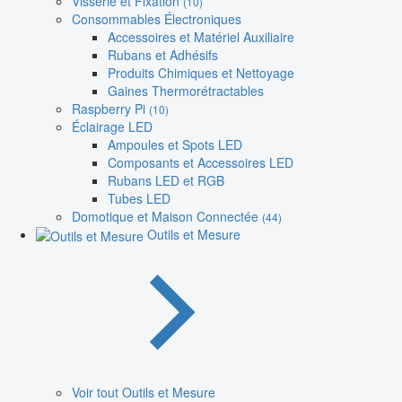
Visserie et Fixation
(10)
Consommables Électroniques
Accessoires et Matériel Auxiliaire
Rubans et Adhésifs
Produits Chimiques et Nettoyage
Gaines Thermorétractables
Raspberry Pi
(10)
Éclairage LED
Ampoules et Spots LED
Composants et Accessoires LED
Rubans LED et RGB
Tubes LED
Domotique et Maison Connectée
(44)
Outils et Mesure
Voir tout Outils et Mesure