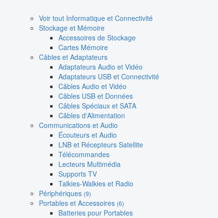
Voir tout Informatique et Connectivité
Stockage et Mémoire
Accessoires de Stockage
Cartes Mémoire
Câbles et Adaptateurs
Adaptateurs Audio et Vidéo
Adaptateurs USB et Connectivité
Câbles Audio et Vidéo
Câbles USB et Données
Câbles Spéciaux et SATA
Câbles d'Alimentation
Communications et Audio
Écouteurs et Audio
LNB et Récepteurs Satellite
Télécommandes
Lecteurs Multimédia
Supports TV
Talkies-Walkies et Radio
Périphériques
(9)
Portables et Accessoires
(6)
Batteries pour Portables