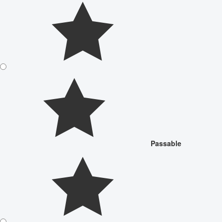
Passable