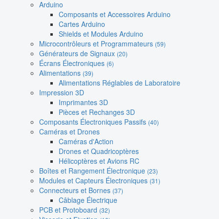
Arduino
Composants et Accessoires Arduino
Cartes Arduino
Shields et Modules Arduino
Microcontrôleurs et Programmateurs
(59)
Générateurs de Signaux
(20)
Écrans Électroniques
(6)
Alimentations
(39)
Alimentations Réglables de Laboratoire
Impression 3D
Imprimantes 3D
Pièces et Rechanges 3D
Composants Électroniques Passifs
(40)
Caméras et Drones
Caméras d'Action
Drones et Quadricoptères
Hélicoptères et Avions RC
Boîtes et Rangement Électronique
(23)
Modules et Capteurs Électroniques
(31)
Connecteurs et Bornes
(37)
Câblage Électrique
PCB et Protoboard
(32)