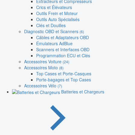
Extracteurs et Compresseurs
Crics et Élévateurs
Outils Frein et Moteur
Outils Auto Spécialisés
Clés et Douilles
Diagnostic OBD et Scanners
(6)
Câbles et Adaptateurs OBD
Émulateurs AdBlue
Scanners et Interfaces OBD
Programmation ECU et Clés
Accessoires Voiture
(24)
Accessoires Moto
(8)
Top Cases et Porte-Casques
Porte-bagages et Top Cases
Accessoires Vélo
(7)
Batteries et Chargeurs