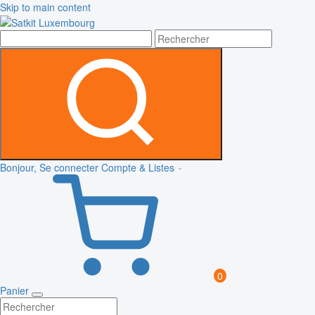
Skip to main content
Bonjour, Se connecter
Compte & Listes
0
Panier