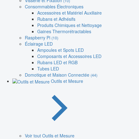
Visserie et Fixation
(10)
Consommables Électroniques
Accessoires et Matériel Auxiliaire
Rubans et Adhésifs
Produits Chimiques et Nettoyage
Gaines Thermorétractables
Raspberry Pi
(10)
Éclairage LED
Ampoules et Spots LED
Composants et Accessoires LED
Rubans LED et RGB
Tubes LED
Domotique et Maison Connectée
(44)
Outils et Mesure
Voir tout Outils et Mesure