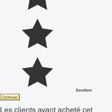
Excellent
Continuer
Les clients ayant acheté cet