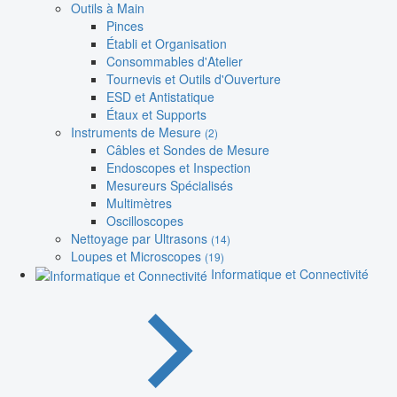
Outils à Main
Pinces
Établi et Organisation
Consommables d'Atelier
Tournevis et Outils d'Ouverture
ESD et Antistatique
Étaux et Supports
Instruments de Mesure
(2)
Câbles et Sondes de Mesure
Endoscopes et Inspection
Mesureurs Spécialisés
Multimètres
Oscilloscopes
Nettoyage par Ultrasons
(14)
Loupes et Microscopes
(19)
Informatique et Connectivité