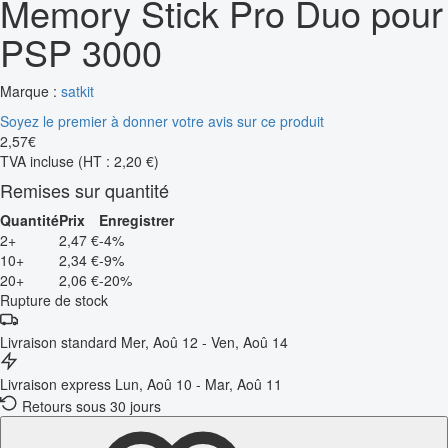
Memory Stick Pro Duo pour
PSP 3000
Marque :
satkit
Soyez le premier à donner votre avis sur ce produit
2
,
57
€
TVA incluse
(HT : 2,20 €)
Remises sur quantité
Quantité
Prix
Enregistrer
2+
2,47 €
-4%
10+
2,34 €
-9%
20+
2,06 €
-20%
Rupture de stock
Livraison standard
Mer, Aoû 12 - Ven, Aoû 14
Livraison express
Lun, Aoû 10 - Mar, Aoû 11
Retours sous 30 jours