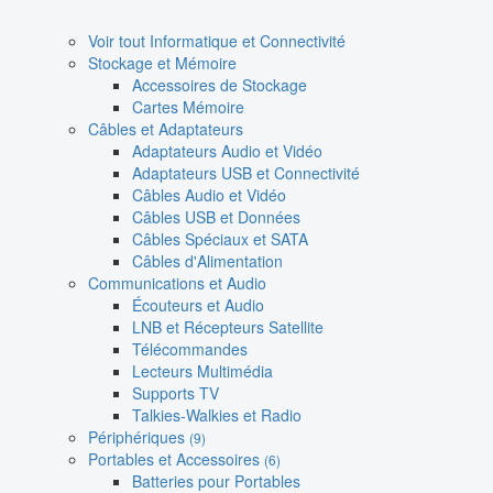
Voir tout Informatique et Connectivité
Stockage et Mémoire
Accessoires de Stockage
Cartes Mémoire
Câbles et Adaptateurs
Adaptateurs Audio et Vidéo
Adaptateurs USB et Connectivité
Câbles Audio et Vidéo
Câbles USB et Données
Câbles Spéciaux et SATA
Câbles d'Alimentation
Communications et Audio
Écouteurs et Audio
LNB et Récepteurs Satellite
Télécommandes
Lecteurs Multimédia
Supports TV
Talkies-Walkies et Radio
Périphériques
(9)
Portables et Accessoires
(6)
Batteries pour Portables