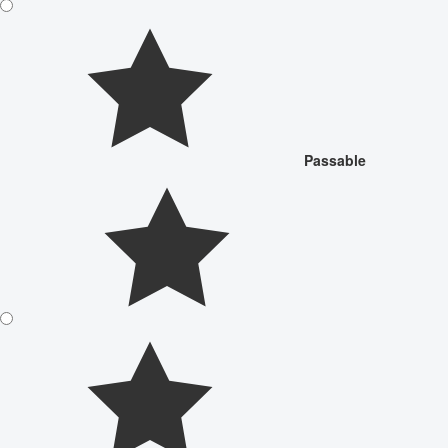
Passable