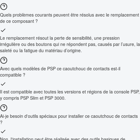
Quels problèmes courants peuvent être résolus avec le remplacement
de ce composant ?
Le remplacement résout la perte de sensibilité, une pression
irrégulière ou des boutons qui ne répondent pas, causés par l’usure, la
saleté ou la fatigue du matériau d’origine.
Avec quels modèles de PSP ce caoutchouc de contacts est-il
compatible ?
Il est compatible avec toutes les versions et régions de la console PSP,
y compris PSP Slim et PSP 3000.
Ai-je besoin d'outils spéciaux pour installer ce caoutchouc de contacts
?
Non, l'installation peut être réalisée avec des outils basiques de