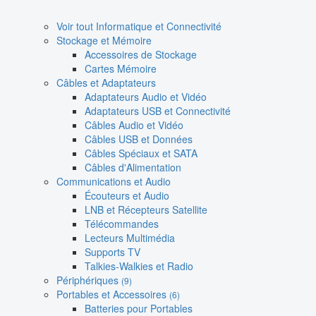
Voir tout Informatique et Connectivité
Stockage et Mémoire
Accessoires de Stockage
Cartes Mémoire
Câbles et Adaptateurs
Adaptateurs Audio et Vidéo
Adaptateurs USB et Connectivité
Câbles Audio et Vidéo
Câbles USB et Données
Câbles Spéciaux et SATA
Câbles d'Alimentation
Communications et Audio
Écouteurs et Audio
LNB et Récepteurs Satellite
Télécommandes
Lecteurs Multimédia
Supports TV
Talkies-Walkies et Radio
Périphériques
(9)
Portables et Accessoires
(6)
Batteries pour Portables