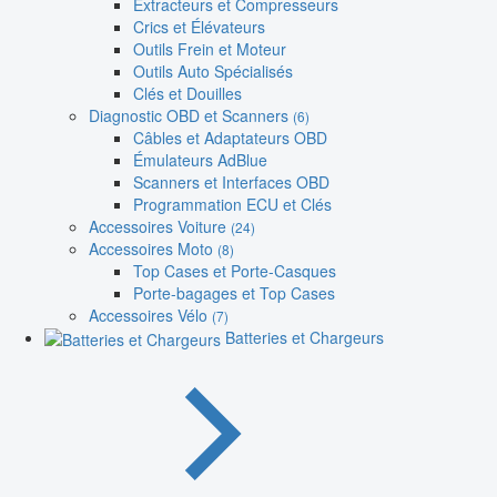
Extracteurs et Compresseurs
Crics et Élévateurs
Outils Frein et Moteur
Outils Auto Spécialisés
Clés et Douilles
Diagnostic OBD et Scanners
(6)
Câbles et Adaptateurs OBD
Émulateurs AdBlue
Scanners et Interfaces OBD
Programmation ECU et Clés
Accessoires Voiture
(24)
Accessoires Moto
(8)
Top Cases et Porte-Casques
Porte-bagages et Top Cases
Accessoires Vélo
(7)
Batteries et Chargeurs