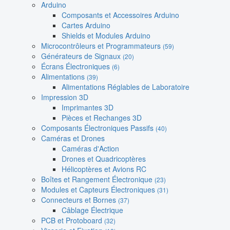
Arduino
Composants et Accessoires Arduino
Cartes Arduino
Shields et Modules Arduino
Microcontrôleurs et Programmateurs
(59)
Générateurs de Signaux
(20)
Écrans Électroniques
(6)
Alimentations
(39)
Alimentations Réglables de Laboratoire
Impression 3D
Imprimantes 3D
Pièces et Rechanges 3D
Composants Électroniques Passifs
(40)
Caméras et Drones
Caméras d'Action
Drones et Quadricoptères
Hélicoptères et Avions RC
Boîtes et Rangement Électronique
(23)
Modules et Capteurs Électroniques
(31)
Connecteurs et Bornes
(37)
Câblage Électrique
PCB et Protoboard
(32)