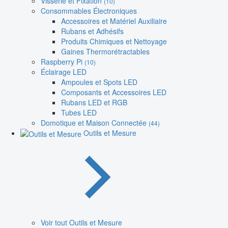
Visserie et Fixation
(10)
Consommables Électroniques
Accessoires et Matériel Auxiliaire
Rubans et Adhésifs
Produits Chimiques et Nettoyage
Gaines Thermorétractables
Raspberry Pi
(10)
Éclairage LED
Ampoules et Spots LED
Composants et Accessoires LED
Rubans LED et RGB
Tubes LED
Domotique et Maison Connectée
(44)
Outils et Mesure
Voir tout Outils et Mesure