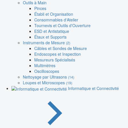
Outils à Main
Pinces
Établi et Organisation
Consommables d'Atelier
Tournevis et Outils d'Ouverture
ESD et Antistatique
Étaux et Supports
Instruments de Mesure
(2)
Câbles et Sondes de Mesure
Endoscopes et Inspection
Mesureurs Spécialisés
Multimètres
Oscilloscopes
Nettoyage par Ultrasons
(14)
Loupes et Microscopes
(19)
Informatique et Connectivité