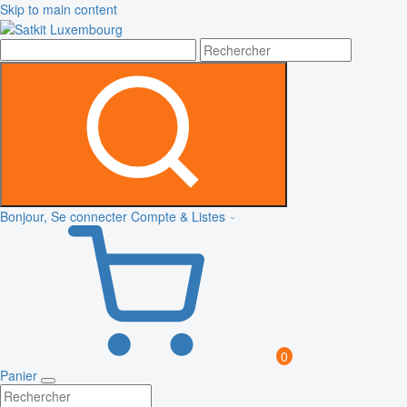
Skip to main content
Bonjour, Se connecter
Compte & Listes
0
Panier