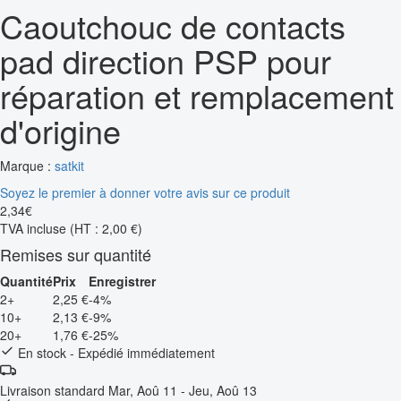
Caoutchouc de contacts
pad direction PSP pour
réparation et remplacement
d'origine
Marque :
satkit
Soyez le premier à donner votre avis sur ce produit
2
,
34
€
TVA incluse
(HT : 2,00 €)
Remises sur quantité
Quantité
Prix
Enregistrer
2+
2,25 €
-4%
10+
2,13 €
-9%
20+
1,76 €
-25%
En stock - Expédié immédiatement
Livraison standard
Mar, Aoû 11 - Jeu, Aoû 13