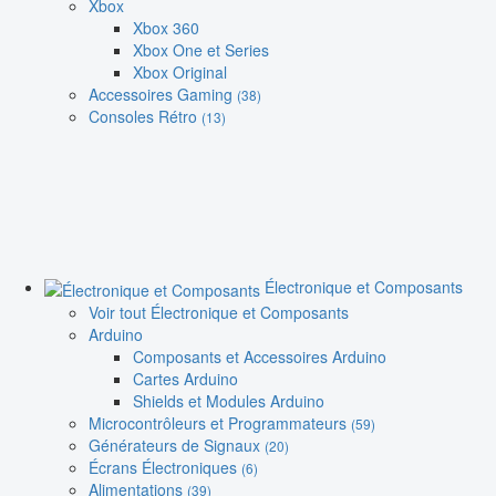
Xbox
Xbox 360
Xbox One et Series
Xbox Original
Accessoires Gaming
(38)
Consoles Rétro
(13)
Électronique et Composants
Voir tout Électronique et Composants
Arduino
Composants et Accessoires Arduino
Cartes Arduino
Shields et Modules Arduino
Microcontrôleurs et Programmateurs
(59)
Générateurs de Signaux
(20)
Écrans Électroniques
(6)
Alimentations
(39)