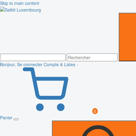
Skip to main content
Bonjour, Se connecter
Compte & Listes
0
Panier