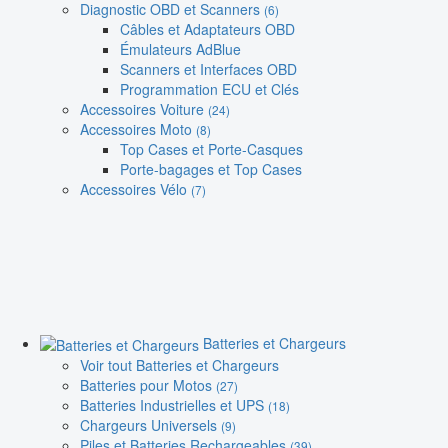
Diagnostic OBD et Scanners
(6)
Câbles et Adaptateurs OBD
Émulateurs AdBlue
Scanners et Interfaces OBD
Programmation ECU et Clés
Accessoires Voiture
(24)
Accessoires Moto
(8)
Top Cases et Porte-Casques
Porte-bagages et Top Cases
Accessoires Vélo
(7)
Batteries et Chargeurs
Voir tout Batteries et Chargeurs
Batteries pour Motos
(27)
Batteries Industrielles et UPS
(18)
Chargeurs Universels
(9)
Piles et Batteries Rechargeables
(39)