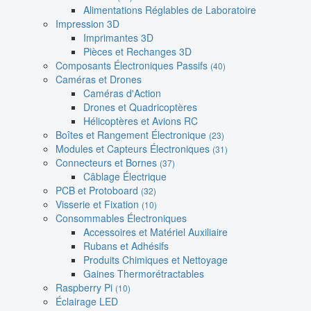
Alimentations Réglables de Laboratoire
Impression 3D
Imprimantes 3D
Pièces et Rechanges 3D
Composants Électroniques Passifs
(40)
Caméras et Drones
Caméras d'Action
Drones et Quadricoptères
Hélicoptères et Avions RC
Boîtes et Rangement Électronique
(23)
Modules et Capteurs Électroniques
(31)
Connecteurs et Bornes
(37)
Câblage Électrique
PCB et Protoboard
(32)
Visserie et Fixation
(10)
Consommables Électroniques
Accessoires et Matériel Auxiliaire
Rubans et Adhésifs
Produits Chimiques et Nettoyage
Gaines Thermorétractables
Raspberry Pi
(10)
Éclairage LED