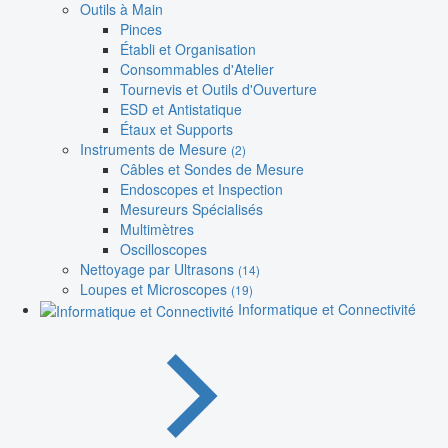
Outils à Main
Pinces
Établi et Organisation
Consommables d'Atelier
Tournevis et Outils d'Ouverture
ESD et Antistatique
Étaux et Supports
Instruments de Mesure
(2)
Câbles et Sondes de Mesure
Endoscopes et Inspection
Mesureurs Spécialisés
Multimètres
Oscilloscopes
Nettoyage par Ultrasons
(14)
Loupes et Microscopes
(19)
Informatique et Connectivité