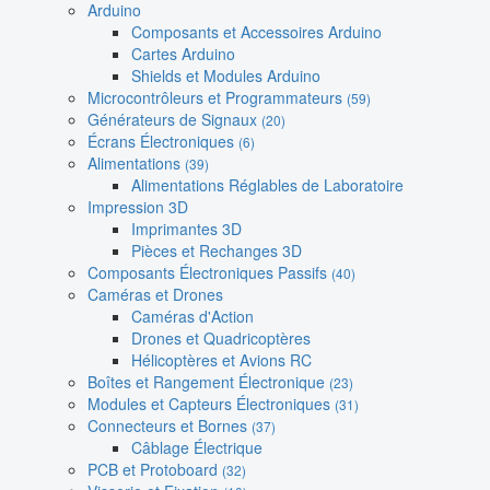
Arduino
Composants et Accessoires Arduino
Cartes Arduino
Shields et Modules Arduino
Microcontrôleurs et Programmateurs
(59)
Générateurs de Signaux
(20)
Écrans Électroniques
(6)
Alimentations
(39)
Alimentations Réglables de Laboratoire
Impression 3D
Imprimantes 3D
Pièces et Rechanges 3D
Composants Électroniques Passifs
(40)
Caméras et Drones
Caméras d'Action
Drones et Quadricoptères
Hélicoptères et Avions RC
Boîtes et Rangement Électronique
(23)
Modules et Capteurs Électroniques
(31)
Connecteurs et Bornes
(37)
Câblage Électrique
PCB et Protoboard
(32)