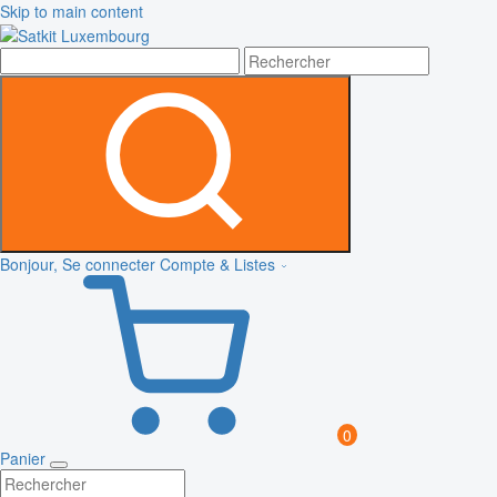
Skip to main content
Bonjour, Se connecter
Compte & Listes
0
Panier