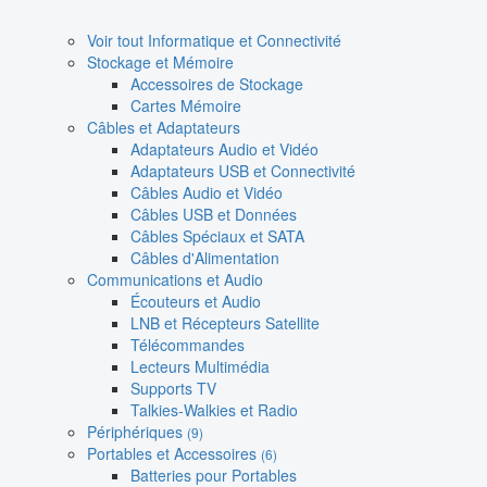
Voir tout Informatique et Connectivité
Stockage et Mémoire
Accessoires de Stockage
Cartes Mémoire
Câbles et Adaptateurs
Adaptateurs Audio et Vidéo
Adaptateurs USB et Connectivité
Câbles Audio et Vidéo
Câbles USB et Données
Câbles Spéciaux et SATA
Câbles d'Alimentation
Communications et Audio
Écouteurs et Audio
LNB et Récepteurs Satellite
Télécommandes
Lecteurs Multimédia
Supports TV
Talkies-Walkies et Radio
Périphériques
(9)
Portables et Accessoires
(6)
Batteries pour Portables