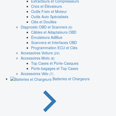
Extracteurs et Compresseurs
Crics et Élévateurs
Outils Frein et Moteur
Outils Auto Spécialisés
Clés et Douilles
Diagnostic OBD et Scanners
(6)
Câbles et Adaptateurs OBD
Émulateurs AdBlue
Scanners et Interfaces OBD
Programmation ECU et Clés
Accessoires Voiture
(24)
Accessoires Moto
(8)
Top Cases et Porte-Casques
Porte-bagages et Top Cases
Accessoires Vélo
(7)
Batteries et Chargeurs