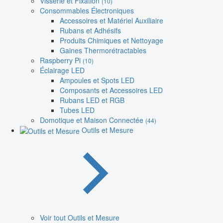
Visserie et Fixation
(10)
Consommables Électroniques
Accessoires et Matériel Auxiliaire
Rubans et Adhésifs
Produits Chimiques et Nettoyage
Gaines Thermorétractables
Raspberry Pi
(10)
Éclairage LED
Ampoules et Spots LED
Composants et Accessoires LED
Rubans LED et RGB
Tubes LED
Domotique et Maison Connectée
(44)
Outils et Mesure
Voir tout Outils et Mesure