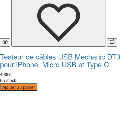
Testeur de câbles USB Mechanic DT3
pour iPhone, Micro USB et Type C
4
,
68
€
En stock
Ajouter au panier